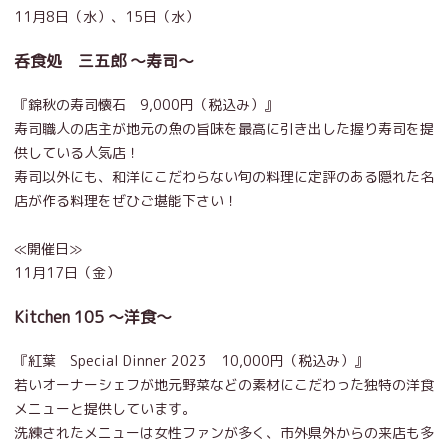
11月8日（水）、15日（水）
呑食処 三五郎 ～寿司～
『錦秋の寿司懐石 9,000円（税込み）』
寿司職人の店主が地元の魚の旨味を最高に引き出した握り寿司を提
供している人気店！
寿司以外にも、和洋にこだわらない旬の料理に定評のある隠れた名
店が作る料理をぜひご堪能下さい！
≪開催日≫
11月17日（金）
Kitchen 105 ～洋食～
『紅葉 Special Dinner 2023 10,000円（税込み）』
若いオーナーシェフが地元野菜などの素材にこだわった独特の洋食
メニューと提供しています。
洗練されたメニューは女性ファンが多く、市外県外からの来店も多