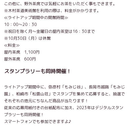
この他に、野外茶席では気軽にお茶をいただく事もできます。
※木村茶道美術館を利用の際は、料金がかかります。
≪ライトアップ期間中の開館時間≫
10：00～20：30
※祝日を除く月～金曜日の屋内茶室は16：30まで
※10月30日（月）は休館
≪料金≫
屋内茶席 1,100円
屋外茶席 600円
スタンプラリーも同時開催！
ライトアップ期間中に、弥彦村「もみじ谷」、長岡市越路「もみじ
園」、柏崎市「松雲山荘」でスタンプを集めて応募すると、抽選で
それぞれの地元にちなんだ商品が当たります！
従来の応募用紙付きの台紙配布に加え、2023年はデジタルスタン
プラリーも同時開催！
スマートフォンでも参加できますよ♪