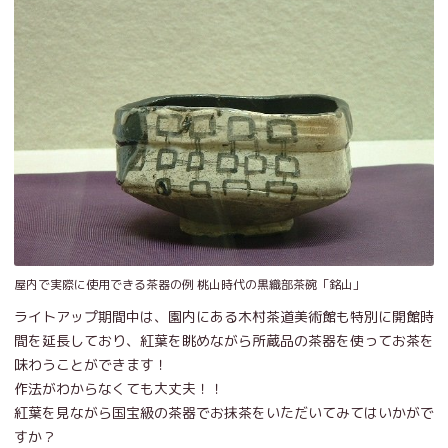
屋内で実際に使用できる茶器の例 桃山時代の黒織部茶碗「銘山」
ライトアップ期間中は、園内にある木村茶道美術館も特別に開館時
間を延長しており、紅葉を眺めながら所蔵品の茶器を使ってお茶を
味わうことができます！
作法がわからなくても大丈夫！！
紅葉を見ながら国宝級の茶器でお抹茶をいただいてみてはいかがで
すか？