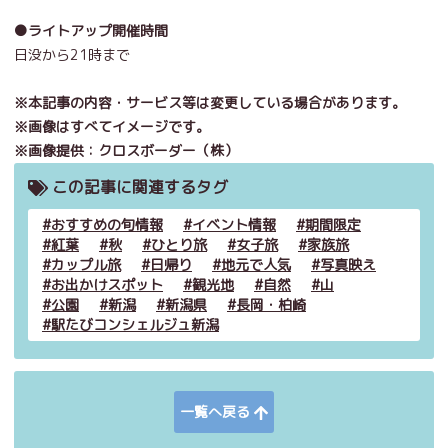
●ライトアップ開催時間
日没から21時まで
※本記事の内容・サービス等は変更している場合があります。
※画像はすべてイメージです。
※画像提供：クロスボーダー（株）
この記事に関連するタグ
おすすめの旬情報
イベント情報
期間限定
紅葉
秋
ひとり旅
女子旅
家族旅
カップル旅
日帰り
地元で人気
写真映え
お出かけスポット
観光地
自然
山
公園
新潟
新潟県
長岡・柏崎
駅たびコンシェルジュ新潟
一覧へ戻る