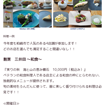
料理一例
今年度も柏崎市で人気のある4店舗が参加します！
どのお店を選んでも満足すること間違いなし！！
割烹 三井田 ～和食～
『実りの秋 海と山の恵み懐石 10,000円（税込み）』
ベテランの和食料理人である店主による和食の枠にとらわれない、
独創的なメニューが提供されます。
旬の素材をふんだんに使って、器に美しく盛り付けられる料理は必
見です！！
≪開催日≫