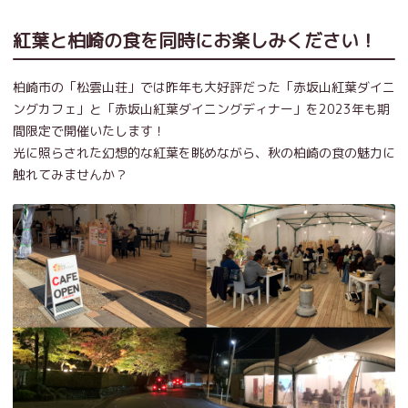
紅葉と柏崎の食を同時にお楽しみください！
柏崎市の「松雲山荘」では昨年も大好評だった「赤坂山紅葉ダイニ
ングカフェ」と「赤坂山紅葉ダイニングディナー」を2023年も期
間限定で開催いたします！
光に照らされた幻想的な紅葉を眺めながら、秋の柏崎の食の魅力に
触れてみませんか？