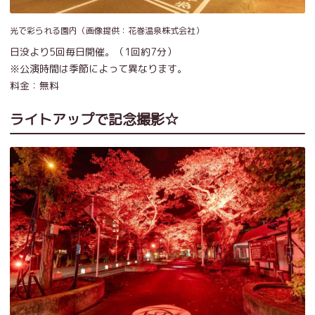
光で彩られる園内（画像提供：花巻温泉株式会社）
日没より5回毎日開催。（1回約7分）
※公演時間は季節によって異なります。
料金：無料
ライトアップで記念撮影☆