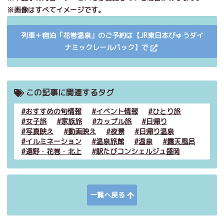
※画像はすべてイメージです。
列車＋宿泊「花巻温泉」のご予約は【JR東日本びゅうダイ
ナミックレールパック】で
この記事に関連するタグ
おすすめの旬情報
イベント情報
ひとり旅
女子旅
家族旅
カップル旅
日帰り
写真映え
動画映え
夜景
日帰り温泉
イルミネーション
温泉旅館
温泉
露天風呂
遠野・花巻・北上
駅たびコンシェルジュ盛岡
一覧へ戻る