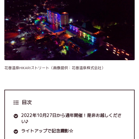
花巻温泉HIKARIストリート（画像提供：花巻温泉株式会社）
目次
2022年10月27日から通年開催！是非お越しくださ
い♪
ライトアップで記念撮影☆