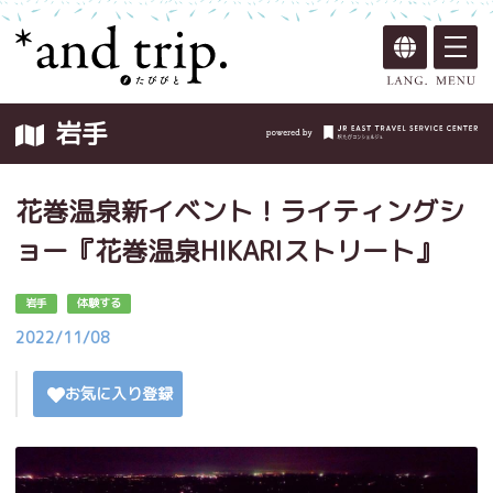
岩手
花巻温泉新イベント！ライティングシ
ョー『花巻温泉HIKARIストリート』
岩手
体験する
2022/11/08
お気に入り登録