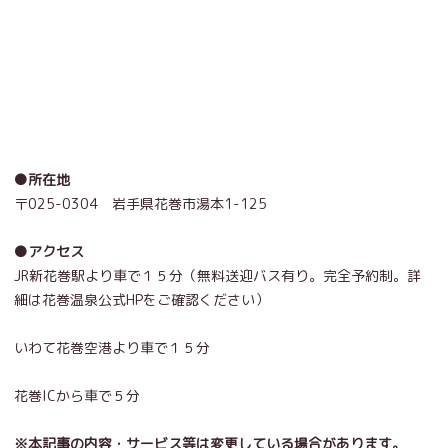
●所在地
〒025-0304 岩手県花巻市湯本1-125
●アクセス
JR新花巻駅より車で１５分（無料送迎バス有り。完全予約制。詳
細は花巻温泉公式HPをご確認ください）
いわて花巻空港より車で１５分
花巻ICから車で５分
※本記事の内容・サービス等は変更している場合があります。