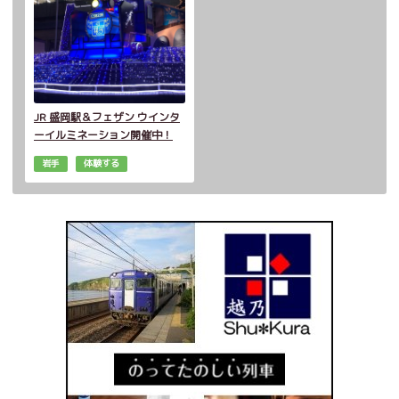
JR 盛岡駅＆フェザン ウインタ
ーイルミネーション開催中！
岩手
体験する