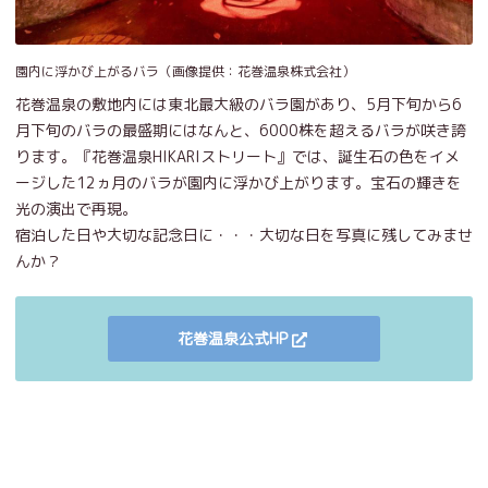
園内に浮かび上がるバラ（画像提供：花巻温泉株式会社）
花巻温泉の敷地内には東北最大級のバラ園があり、5月下旬から6
月下旬のバラの最盛期にはなんと、6000株を超えるバラが咲き誇
ります。『花巻温泉HIKARIストリート』では、誕生石の色をイメ
ージした12ヵ月のバラが園内に浮かび上がります。宝石の輝きを
光の演出で再現。
宿泊した日や大切な記念日に・・・大切な日を写真に残してみませ
んか？
花巻温泉公式HP