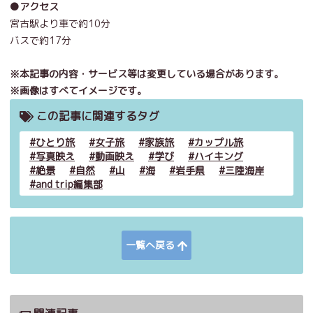
●アクセス
宮古駅より車で約10分
バスで約17分
※本記事の内容・サービス等は変更している場合があります。
※画像はすべてイメージです。
この記事に関連するタグ
ひとり旅
女子旅
家族旅
カップル旅
写真映え
動画映え
学び
ハイキング
絶景
自然
山
海
岩手県
三陸海岸
and trip編集部
一覧へ戻る