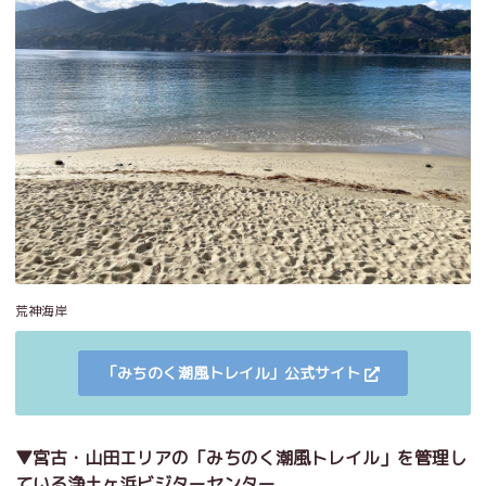
荒神海岸
「みちのく潮風トレイル」公式サイト
▼宮古・山田エリアの「みちのく潮風トレイル」を管理し
ている浄土ヶ浜ビジターセンター