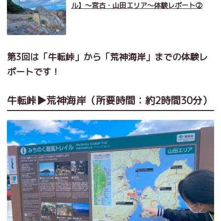
ル】～宮古・山田エリア～体験レポート②
第3回は「牛転峠」から「荒神海岸」までの体験レ
ポートです！
牛転峠▶荒神海岸（所要時間：約2時間30分）