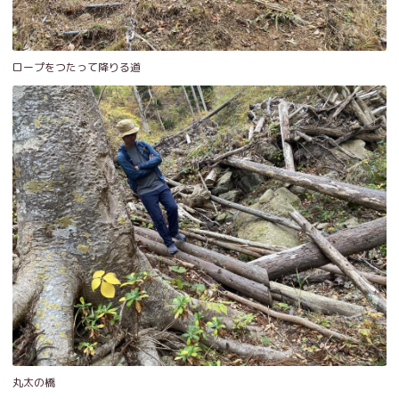
ロープをつたって降りる道
丸太の橋