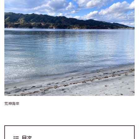
荒神海岸
目次