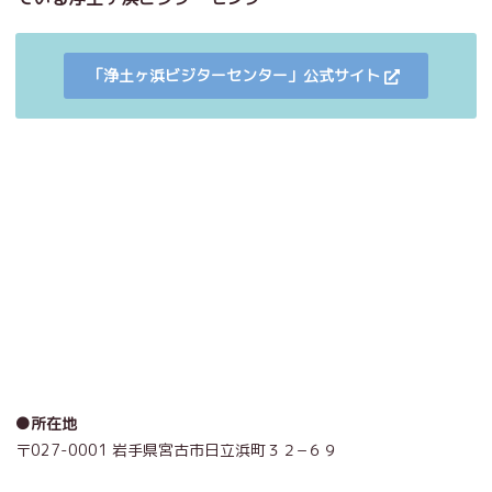
「浄土ヶ浜ビジターセンター」公式サイト
●所在地
〒027-0001 岩手県宮古市日立浜町３２−６９