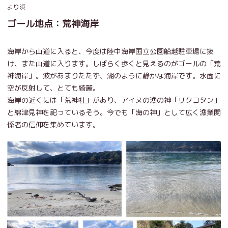
より浜
ゴール地点：荒神海岸
海岸から山道に入ると、今度は陸中海岸国立公園船越駐車場に抜
け、また山道に入ります。しばらく歩くと見えるのがゴールの「荒
神海岸」。波があまりたたず、湖のように静かな海岸です。水面に
空が反射して、とても綺麗。
海岸の近くには「荒神社」があり、アイヌの漁の神「リクコタン」
と綿津見神を祀っているそう。今でも「海の神」として広く漁業関
係者の信仰を集めています。