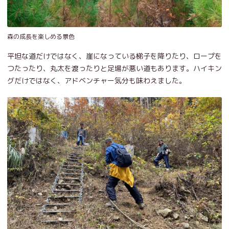
森の成長を楽しめる景色
平坦な道だけではなく、崖になっている梯子を降りたり、ロープを
つたったり、丸太を渡ったりと足場が悪い道もあります。ハイキン
グだけではなく、アドベンチャー気分も味わえました。