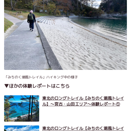
「みちのく潮風トレイル」ハイキング中の様子
▼ほかの体験レポートはこちら
東北のロングトレイル【みちのく潮風トレイ
ル】～宮古・山田エリア～体験レポート①
東北のロングトレイル【みちのく潮風トレイ