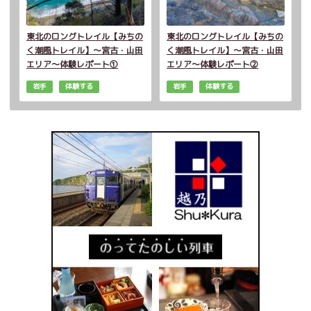
東北のロングトレイル【みちの
東北のロングトレイル【みちの
く潮風トレイル】～宮古・山田
く潮風トレイル】～宮古・山田
エリア～体験レポート①
エリア～体験レポート②
岩手
体験する
岩手
体験する