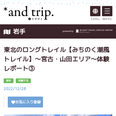
岩手
東北のロングトレイル【みちのく潮風
トレイル】～宮古・山田エリア～体験
レポート③
岩手
体験する
2022/12/28
お気に入り登録