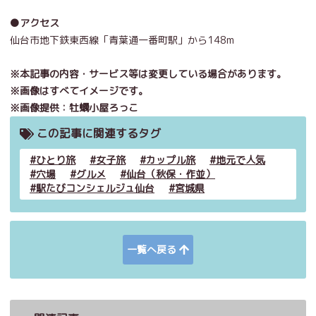
●アクセス
仙台市地下鉄東西線「
青葉通一番町駅」から148m
※本記事の内容・サービス等は変更している場合があります。
※画像はすべてイメージです。
※画像提供：牡蠣小屋ろっこ
この記事に関連するタグ
ひとり旅
女子旅
カップル旅
地元で人気
穴場
グルメ
仙台（秋保・作並）
駅たびコンシェルジュ仙台
宮城県
一覧へ戻る