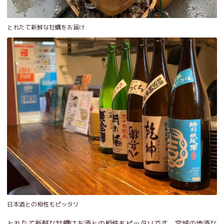
とれたて新鮮な牡蠣をお届け
日本酒との相性もピッタリ
とれたて新鮮な牡蠣はお酒との相性もピッタリです。宮城の地酒な