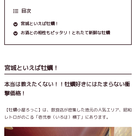
目次
宮城といえば牡蠣！
お酒との相性もピッタリ！とれたて新鮮な牡蠣
宮城といえば牡蠣！
本当は教えたくない！！牡蠣好きにはたまらない衝
撃価格！
【牡蠣小屋ろっこ】は、飲食店が密集した地元の人気エリア、昭和
レトロがのこる「壱弐参（いろは）横丁」にあります。