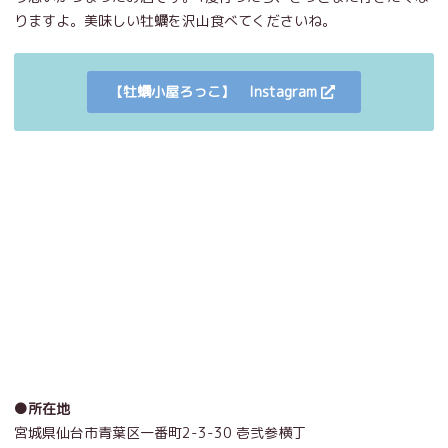
りますよ。美味しい牡蠣を沢山食べてくださいね。
【牡蠣小屋ろっこ】 Instagram
●所在地
宮城県
仙台市青葉区
一番町
2-3-30
壱弐参横丁