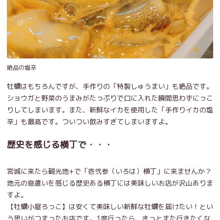
絶品の塩辛
牡蠣はもちろんですが、手作りの「特製しゅうまい」も絶品です。
ショウガと野菜のうまみがたっぷりで口に入れた瞬間思わずにっこ
りしてしまいます。また、新鮮なイカを使用した「手作りイカの塩
辛」も最高です。ついつい飲みすぎてしまいますよ。
歴史を感じる横丁で・・・
宮城に来たら観光地+で「壱弐参（いろは）横丁」に来ませんか？
地元の息遣いを感じる歴史ある横丁には美味しいお店が沢山ありま
すよ。
【牡蠣小屋ろっこ】は安くて美味しい新鮮な牡蠣を届けたい！とい
う思いがつまったお店です。1度行ったら、きっとまた行きたくな