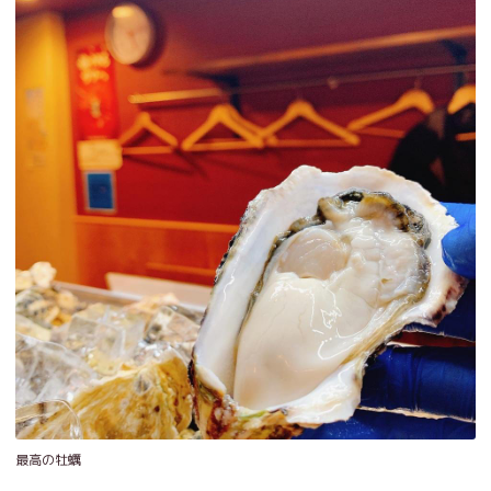
最高の牡蠣