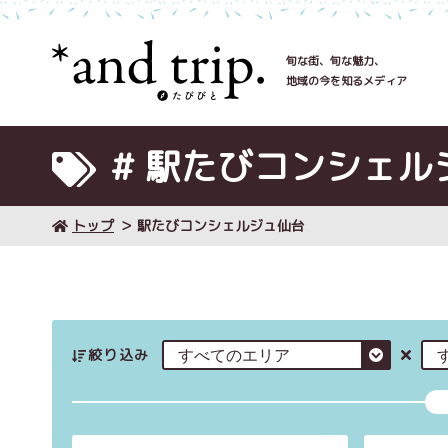
旬な街、旬な魅力、
地域の今を知るメディア
# 駅たびコンシェル
トップ
駅たびコンシェルジュ仙台
絞り込み