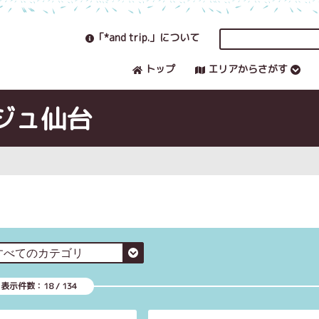
「*and trip.」について
トップ
エリアからさがす
ジュ仙台
表示件数：
18
/
134