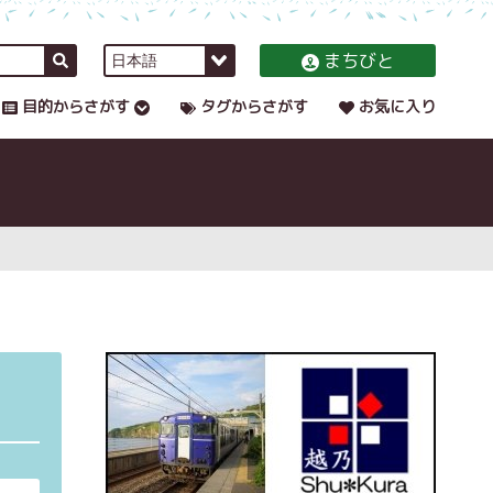
まちびと
目的からさがす
タグからさがす
お気に入り