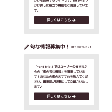
かけを提供するサイトです。旅行のきっ
かけ探しに役立つ機能もご用意していま
す。
詳しくはこちら
旬な情報募集中！
RECRUITMENT!
「*and trip.」ではユーザーの皆さまか
らの「街の旬な情報」を募集していま
す！あなたの街のおすすめを教えてくだ
さい。編集部が記事にしてご紹介いたし
ます♪
詳しくはこちら