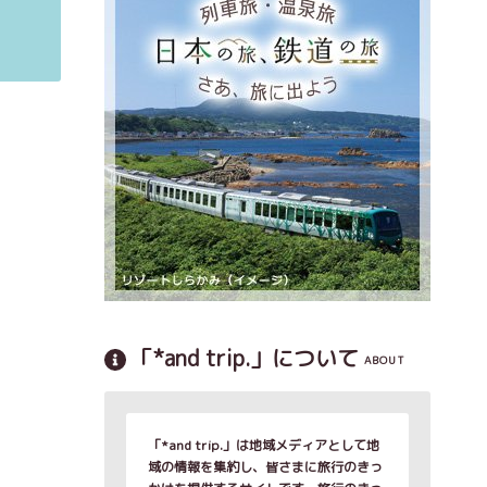
「*and trip.」について
ABOUT
「*and trip.」は地域メディアとして地
域の情報を集約し、皆さまに旅行のきっ