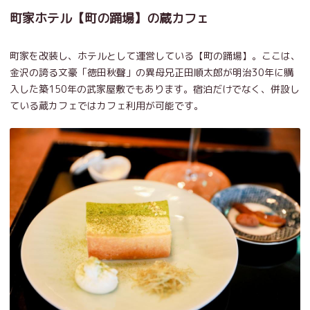
町家ホテル【町の踊場】の蔵カフェ
町家を改装し、ホテルとして運営している【町の踊場】。ここは、
金沢の誇る文豪「徳田秋聲」の異母兄正田順太郎が明治30年に購
入した築150年の武家屋敷でもあります。宿泊だけでなく、併設し
ている蔵カフェではカフェ利用が可能です。