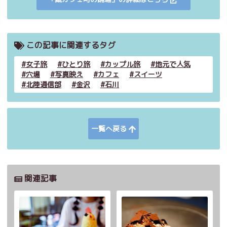
この記事に関連するタグ
女子旅
ひとり旅
カップル旅
地元で人気
穴場
写真映え
カフェ
スイーツ
北陸通信部
金沢
石川
一覧へ戻る
関連記事