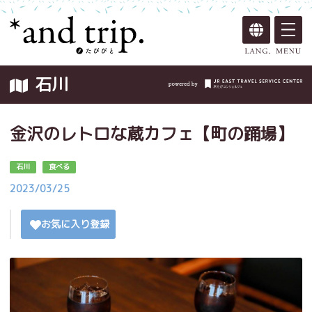
石川
金沢のレトロな蔵カフェ【町の踊場】
石川
食べる
2023/03/25
お気に入り登録