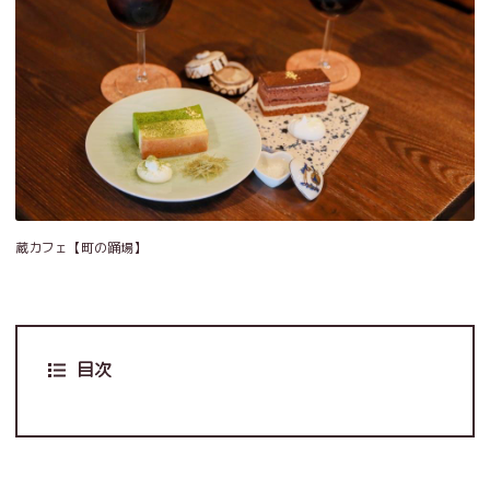
蔵カフェ【町の踊場】
目次