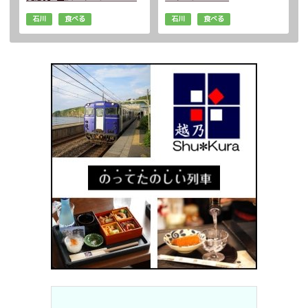
石川
食べる
石川
食べる