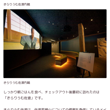
きらりうむ佐渡内観
きらりうむ佐渡内観
しっかり朝ごはんを食べ、チェックアウト後最初に訪れたのは
「きらりうむ佐渡」です。
きらりうむ佐渡は、佐渡欽銀山についての情報を発信しているメイ