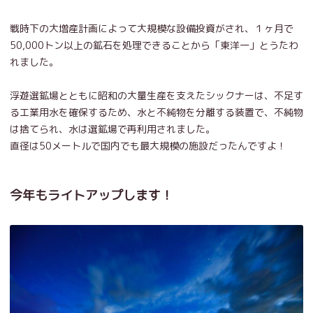
戦時下の大増産計画によって大規模な設備投資がされ、１ヶ月で
50,000トン以上の鉱石を処理できることから「東洋一」とうたわ
れました。
浮遊選鉱場とともに昭和の大量生産を支えたシックナーは、不足す
る工業用水を確保するため、水と不純物を分離する装置で、不純物
は捨てられ、水は選鉱場で再利用されました。
直径は50メートルで国内でも最大規模の施設だったんですよ！
今年もライトアップします！