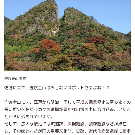
佐渡金山風景
佐度に来て、佐渡金山は外せないスポットですよね！？
佐渡金山には、江戸から明治、そして平成の操業停止に至るまでの
長い歴史を物語る数々の遺構が豊かな自然の中に溶け込み、いたる
ところに残されています。
そして、広大な敷地には坑道跡、採掘施設、製錬施設などが点在
し、そのほとんどが国の重要文化財、史跡、近代化産業遺産に指定