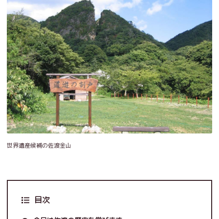
世界遺産候補の佐渡金山
目次