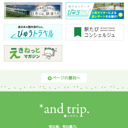
ページの最初へ
旬な街、旬な魅力、