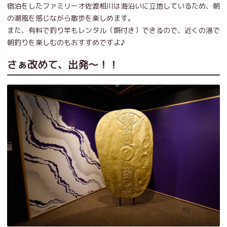
宿泊をしたファミリーオ佐渡相川は海沿いに立地しているため、朝
の潮風を感じながら散歩を楽しめます。
また、有料で釣り竿もレンタル（餌付き）できるので、近くの港で
朝釣りを楽しむのもおすすめですよ♪
さぁ改めて、出発～！！