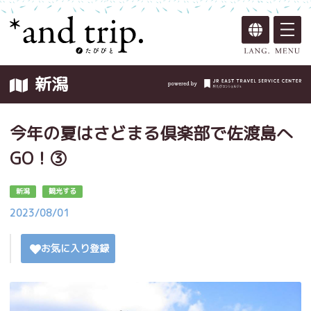
新潟
今年の夏はさどまる倶楽部で佐渡島へ
GO！③
新潟
観光する
2023/08/01
お気に入り登録