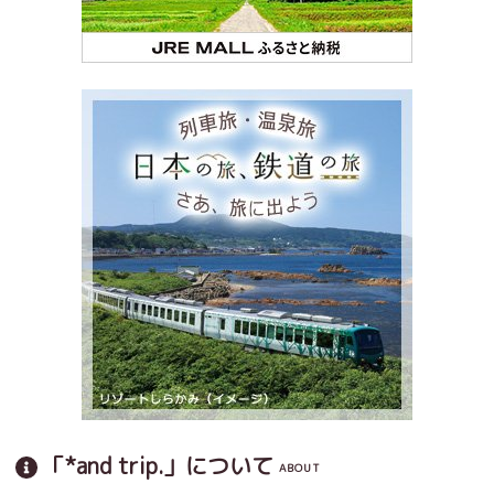
「*and trip.」について
ABOUT