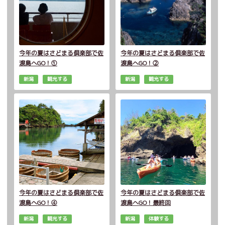
今年の夏はさどまる倶楽部で佐
今年の夏はさどまる倶楽部で佐
渡島へGO！①
渡島へGO！②
新潟
観光する
新潟
観光する
今年の夏はさどまる倶楽部で佐
今年の夏はさどまる倶楽部で佐
渡島へGO！④
渡島へGO！最終回
新潟
観光する
新潟
体験する