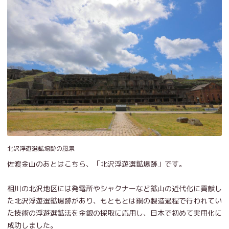
北沢浮遊選鉱場跡の風景
佐渡金山のあとはこちら、「北沢浮遊選鉱場跡」です。
相川の北沢地区には発電所やシャクナーなど鉱山の近代化に貢献し
た北沢浮遊選鉱場跡があり、もともとは銅の製造過程で行われてい
た技術の浮遊選鉱法を金銀の採取に応用し、日本で初めて実用化に
成功しました。