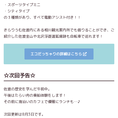
・スポーツタイプミニ
・シティタイプ
の３種類があり、すべて電動アシスト付き！！
きらりうむ佐渡内にある相川観光案内所でも借りることができ、ご
紹介した佐渡金山や北沢浮遊選鉱場跡も自転車で巡れます！
エコだっちゃりの詳細はこちら
☆次回予告☆
佐渡の歴史を学んだ午前中。
午後はたらい舟の乗船体験をします！
その前に海沿いのカフェで優雅にランチも…♪
次回更新は8月3日です。