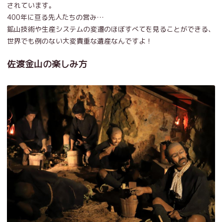
されています。
400年に亘る先人たちの営み…
鉱山技術や生産システムの変遷のほぼすべてを見ることができる、
世界でも例のない大変貴重な遺産なんですよ！
佐渡金山の楽しみ方