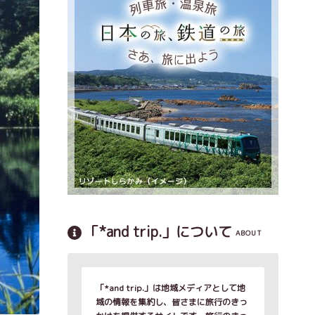
「*and trip.」について
ABOUT
「*and trip.」は地域メディアとして地
域の情報を集約し、皆さまに旅行のきっ