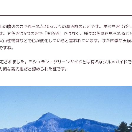
山の噴火の力で作られた30あまりの湖沼群のことです。毘沙門沼（び
す。五色沼は5つの沼で「五色沼」ではなく、様々な色彩を見られるこ
火山性物質などで色が変化していると言われています。また四季や天候
ですね。
認定されました。ミシュラン・グリーンガイドとは有名なグルメガイド
力的な観光地だと認められた証です。