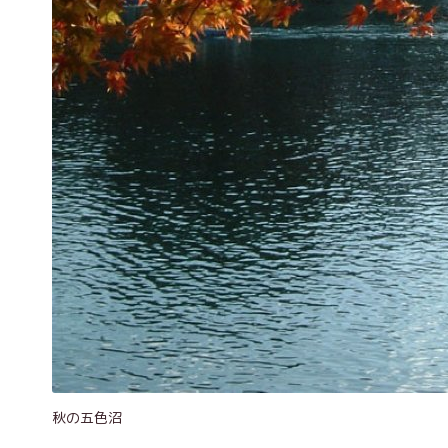
秋の五色沼