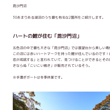
毘沙門沼
30あまりある湖沼のうち最も有名な2箇所をご紹介します。
ハートの鯉が住む「毘沙門沼」
五色沼の中で最も大きな「毘沙門沼」では展望台から美しい青
この沼には赤いハートマークを持った鯉が住んでいるのです！
恋が成就する」と言われていて、見つけることができるとその
きならぬ「こいこい焼き」が販売されているそう。
※手漕ぎボートは冬季休業です。