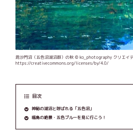
毘沙門沼（五色沼湖沼群）の秋 © ko_photography クリ
https://creativecommons.org/licenses/by/4.0/
目次
神秘の湖沼と呼ばれる「五色沼」
福島の絶景・五色ブルーを見に行こう！