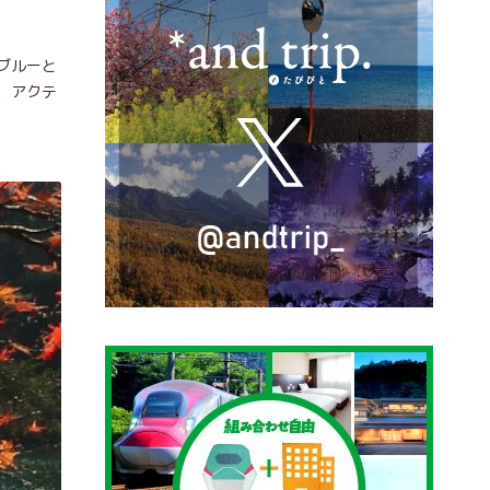
ブルーと
、アクテ