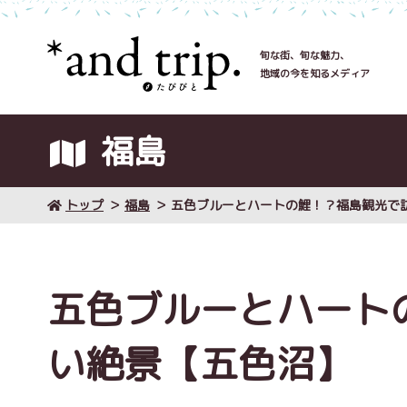
旬な街、旬な魅力、
地域の今を知るメディア
福島
トップ
福島
五色ブルーとハートの鯉！？福島観光で
五色ブルーとハート
い絶景【五色沼】