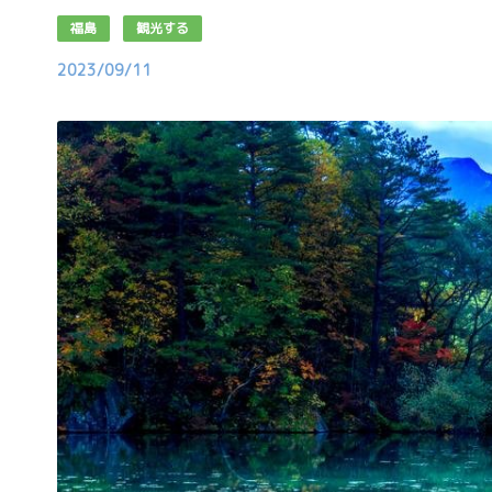
福島
観光する
2023/09/11