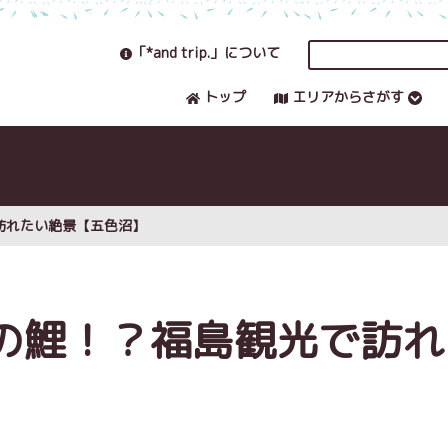
「*and trip.」について
トップ
エリアからさがす
訪れたい絶景【五色沼】
の鯉！？福島観光で訪れ