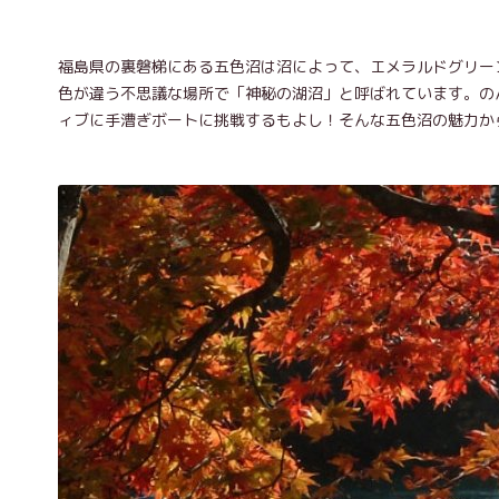
福島県の裏磐梯にある五色沼は沼によって、エメラルドグリー
色が違う不思議な場所で「神秘の湖沼」と呼ばれています。の
ィブに手漕ぎボートに挑戦するもよし！そんな五色沼の魅力か