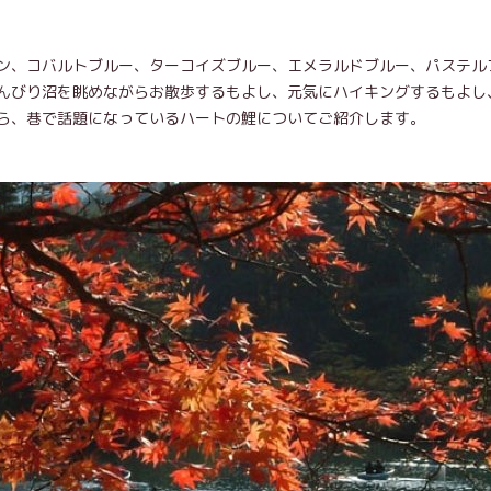
ン、コバルトブルー、ターコイズブルー、エメラルドブルー、パステル
んびり沼を眺めながらお散歩するもよし、元気にハイキングするもよし
ら、巷で話題になっているハートの鯉についてご紹介します。