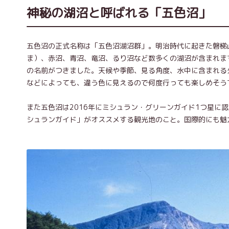
神秘の湖沼と呼ばれる「五色沼」
五色沼の正式名称は「五色沼湖沼群」。明治時代に起きた磐梯
ま）、赤沼、青沼、竜沼、るり沼など数多くの湖沼が含まれま
の名前がつきました。天候や季節、見る角度、水中に含まれる
などによっても、違う色に見えるので何度行っても楽しめそう
また五色沼は2016年にミシュラン・グリーンガイド1つ星に
シュランガイド」がオススメする観光地のこと。国際的にも魅