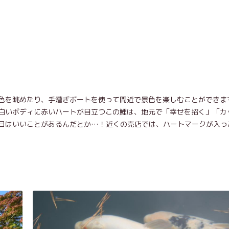
色を眺めたり、手漕ぎボートを使って間近で景色を楽しむことができま
白いボディに赤いハートが目立つこの鯉は、地元で「幸せを招く」「カ
日はいいことがあるんだとか…！近くの売店では、ハートマークが入っ