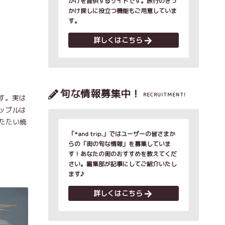
かけを提供するサイトです。旅行のきっ
かけ探しに役立つ機能もご用意していま
す。
詳しくはこちら
旬な情報募集中！
RECRUITMENT!
す。実は
ップルは
たたい焼
「*and trip.」ではユーザーの皆さまか
らの「街の旬な情報」を募集していま
す！あなたの街のおすすめを教えてくだ
さい。編集部が記事にしてご紹介いたし
ます♪
詳しくはこちら