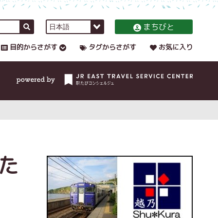
まちびと
目的からさがす
タグからさがす
お気に入り
た