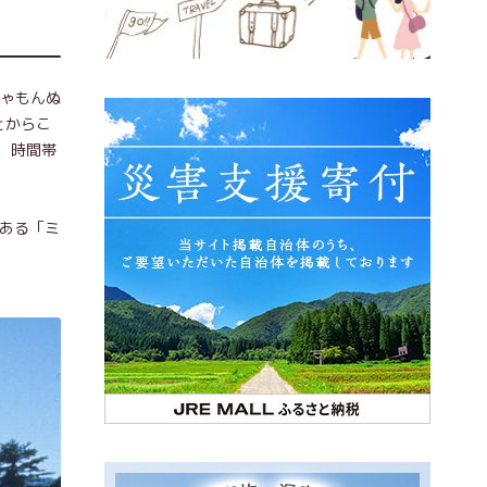
しゃもんぬ
とからこ
、時間帯
である「ミ