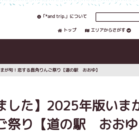
「*and trip.」について
トップ
エリアからさがす
いまが旬！恋する鹿角りんご祭り【道の駅 おおゆ】
した】2025年版いま
ご祭り【道の駅 おおゆ