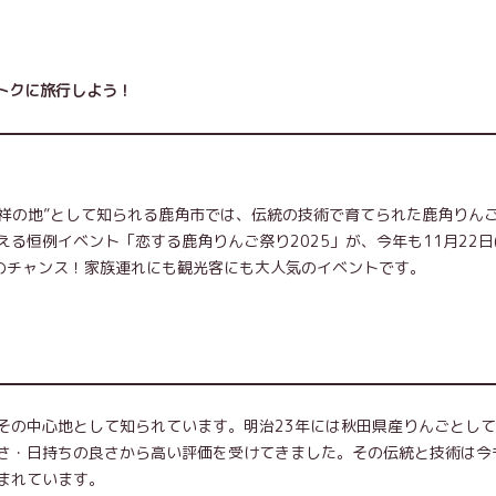
トクに旅行しよう！
発祥の地”として知られる鹿角市では、伝統の技術で育てられた鹿角りん
恒例イベント「恋する鹿角りんご祭り2025」が、今年も11月22日(
好のチャンス！家族連れにも観光客にも大人気のイベントです。
その中心地として知られています。明治23年には秋田県産りんごとし
さ・日持ちの良さから高い評価を受けてきました。その伝統と技術は今
まれています。