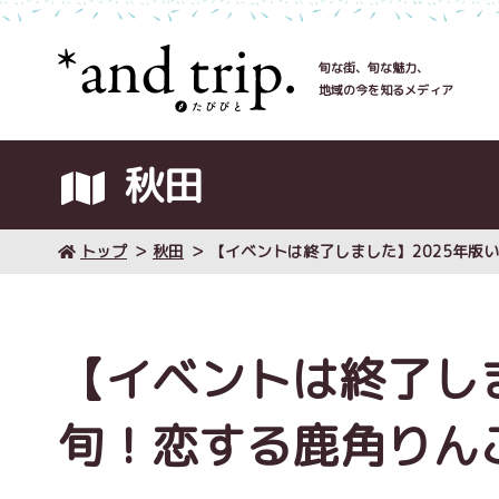
旬な街、旬な魅力、
地域の今を知るメディア
秋田
トップ
秋田
【イベントは終了しました】2025年版
【イベントは終了しま
旬！恋する鹿角りん