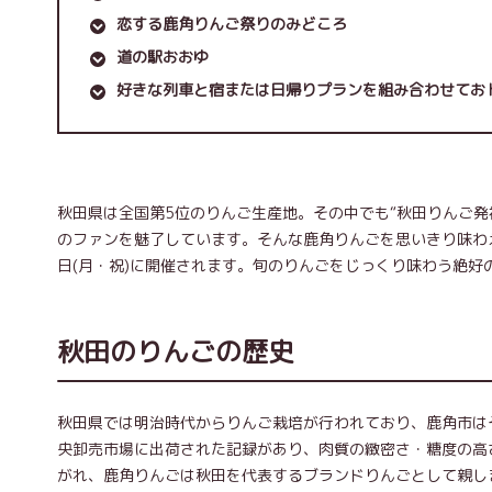
恋する鹿角りんご祭りのみどころ
道の駅おおゆ
好きな列車と宿または日帰りプランを組み合わせてお
秋田県は全国第5位のりんご生産地。その中でも“秋田りんご
のファンを魅了しています。そんな鹿角りんごを思いきり味わえる
日(月・祝)に開催されます。旬のりんごをじっくり味わう絶
秋田のりんごの歴史
秋田県では明治時代からりんご栽培が行われており、鹿角市は
央卸売市場に出荷された記録があり、肉質の緻密さ・糖度の高
がれ、鹿角りんごは秋田を代表するブランドりんごとして親し