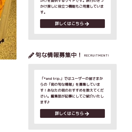
かけを提供するサイトです。旅行のきっ
かけ探しに役立つ機能もご用意していま
す。
詳しくはこちら
旬な情報募集中！
RECRUITMENT!
「*and trip.」ではユーザーの皆さまか
らの「街の旬な情報」を募集していま
す！あなたの街のおすすめを教えてくだ
さい。編集部が記事にしてご紹介いたし
ます♪
詳しくはこちら