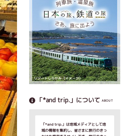
「*and trip.」について
ABOUT
「*and trip.」は地域メディアとして地
域の情報を集約し、皆さまに旅行のきっ