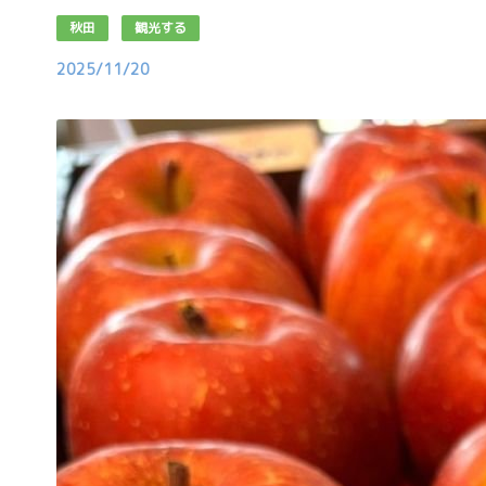
秋田
観光する
2025/11/20