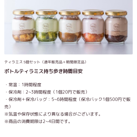
ティラミス 5個セット（通年販売品＋期間限定品）
ボトルティラミス持ち歩き時間目安
・常温：1時間程度
・保冷剤：2~3時間程度（1個20円で販売）
・保冷剤＋保冷バッグ：5~6時間程度（保冷バック1個500円で販
売）
※気温や保存状態により異なる場合がございます。
※商品の消費期限は2~4日間です。