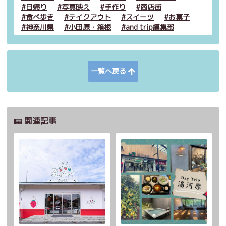
日帰り
写真映え
手作り
商店街
食べ歩き
テイクアウト
スイーツ
お菓子
神奈川県
小田原・箱根
and trip編集部
一覧へ戻る
関連記事