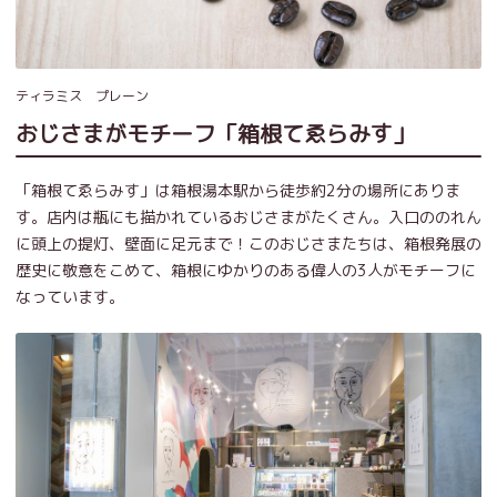
ティラミス プレーン
おじさまがモチーフ「箱根てゑらみす」
「箱根てゑらみす」は箱根湯本駅から徒歩約2分の場所にありま
す。店内は瓶にも描かれているおじさまがたくさん。入口ののれん
に頭上の提灯、壁面に足元まで！このおじさまたちは、箱根発展の
歴史に敬意をこめて、箱根にゆかりのある偉人の3人がモチーフに
なっています。