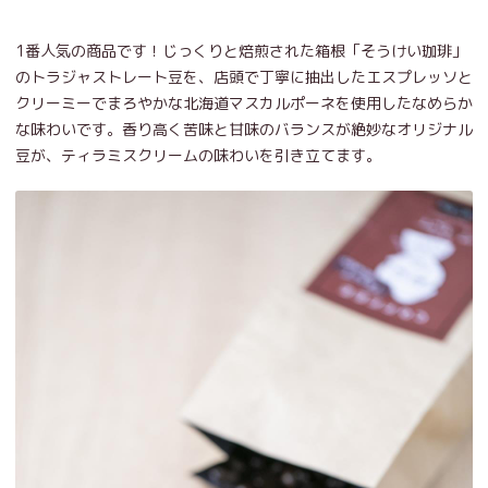
1番人気の商品です！じっくりと焙煎された箱根「そうけい珈琲」
のトラジャストレート豆を、店頭で丁寧に抽出したエスプレッソと
クリーミーでまろやかな北海道マスカルポーネを使用したなめらか
な味わいです。香り高く苦味と甘味のバランスが絶妙なオリジナル
豆が、ティラミスクリームの味わいを引き立てます。