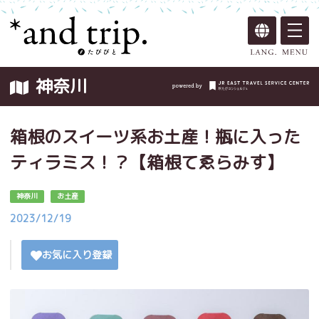
神奈川
箱根のスイーツ系お土産！瓶に入った
ティラミス！？【箱根てゑらみす】
神奈川
お土産
2023/12/19
お気に入り登録