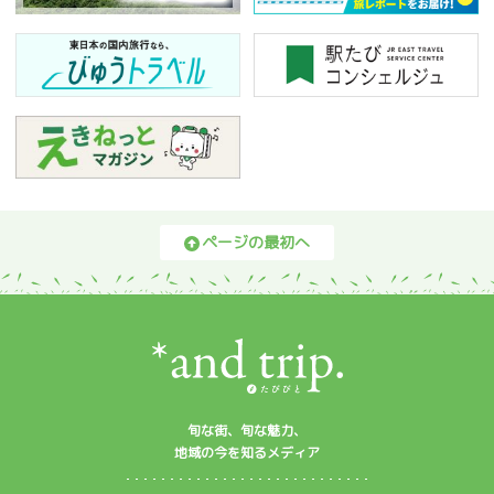
ページの最初へ
旬な街、旬な魅力、
地域の今を知るメディア