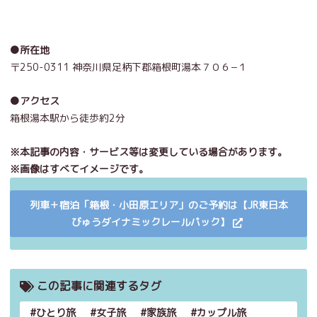
●所在地
〒250-0311 神奈川県足柄下郡箱根町湯本７０６−１
●アクセス
箱根湯本駅から徒歩約2分
※本記事の内容・サービス等は変更している場合があります。
※画像はすべてイメージです。
列車＋宿泊「箱根・小田原エリア」のご予約は【JR東日本
びゅうダイナミックレールパック】
この記事に関連するタグ
ひとり旅
女子旅
家族旅
カップル旅