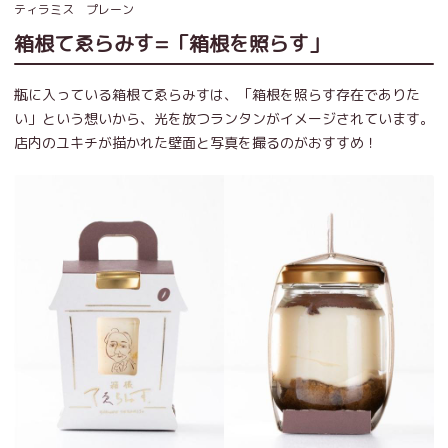
ティラミス プレーン
箱根てゑらみす=「箱根を照らす」
瓶に入っている箱根てゑらみすは、「箱根を照らす存在でありた
い」という想いから、光を放つランタンがイメージされています。
店内のユキチが描かれた壁面と写真を撮るのがおすすめ！