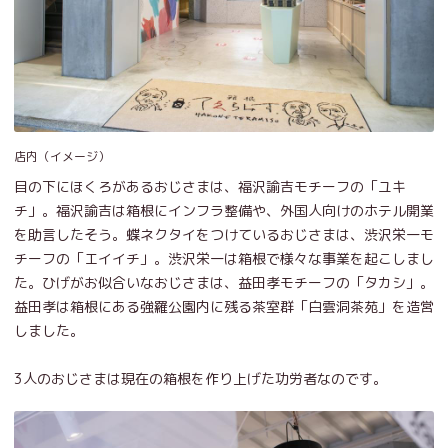
店内（イメージ）
目の下にほくろがあるおじさまは、福沢諭吉モチーフの「ユキ
チ」。福沢諭吉は箱根にインフラ整備や、外国人向けのホテル開業
を助言したそう。蝶ネクタイをつけているおじさまは、渋沢栄一モ
チーフの「エイイチ」。渋沢栄一は箱根で様々な事業を起こしまし
た。ひげがお似合いなおじさまは、益田孝モチーフの「タカシ」。
益田孝は箱根にある強羅公園内に残る茶室群「白雲洞茶苑」を造営
しました。
3人のおじさまは現在の箱根を作り上げた功労者なのです。