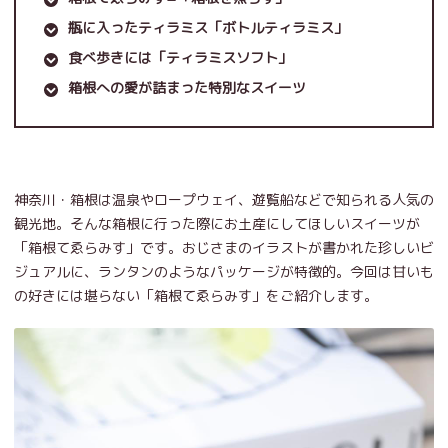
瓶に入ったティラミス「ボトルティラミス」
食べ歩きには「ティラミスソフト」
箱根への愛が詰まった特別なスイーツ
神奈川・箱根は温泉やロープウェイ、遊覧船などで知られる人気の
観光地。そんな箱根に行った際にお土産にしてほしいスイーツが
「箱根てゑらみす」です。おじさまのイラストが書かれた珍しいビ
ジュアルに、ランタンのようなパッケージが特徴的。今回は甘いも
の好きには堪らない「箱根てゑらみす」をご紹介します。