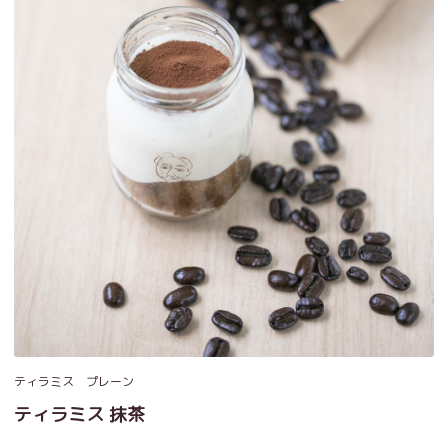
ティラミス プレーン
ティラミス 抹茶