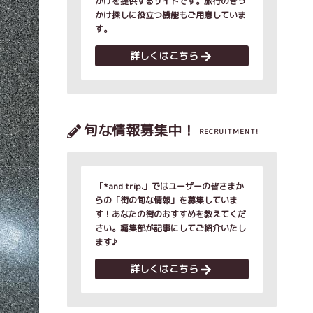
かけを提供するサイトです。旅行のきっ
かけ探しに役立つ機能もご用意していま
す。
詳しくはこちら
旬な情報募集中！
RECRUITMENT!
「*and trip.」ではユーザーの皆さまか
らの「街の旬な情報」を募集していま
す！あなたの街のおすすめを教えてくだ
さい。編集部が記事にしてご紹介いたし
ます♪
詳しくはこちら