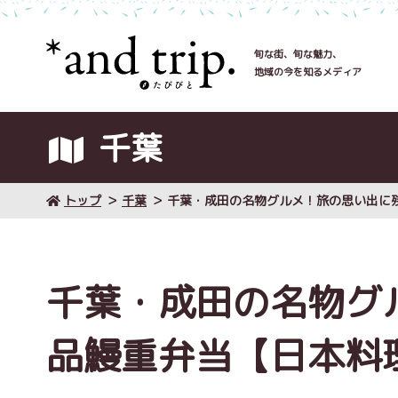
旬な街、旬な魅力、
地域の今を知るメディア
千葉
トップ
千葉
千葉・成田の名物グルメ！旅の思い出に
千葉・成田の名物グ
品鰻重弁当【日本料