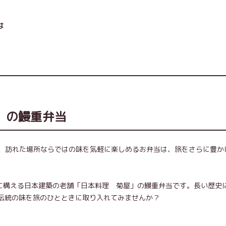
は
」の鰻重弁当
、訪れた場所ならではの味を気軽に楽しめるお弁当は、旅をさらに豊か
道に構える日本建築の老舗「日本料理 菊屋」の鰻重弁当です。長い歴史
く伝統の味を旅のひとときに取り入れてみませんか？