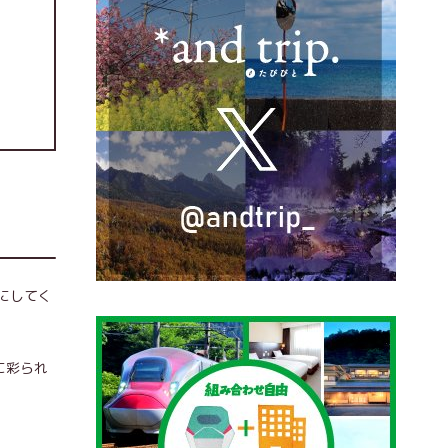
にしてく
に彩られ