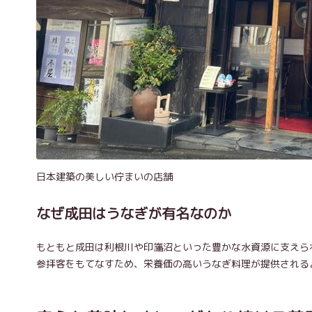
日本建築の美しい佇まいの店舗
なぜ成田はうなぎが有名なのか
もともと成田は利根川や印旛沼といった豊かな水資源に支えら
参拝客をもてなすため、栄養価の高いうなぎ料理が提供される