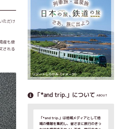
いただけ
湾産も使
文される
「*and trip.」について
ABOUT
「*and trip.」は地域メディアとして地
域の情報を集約し、皆さまに旅行のきっ