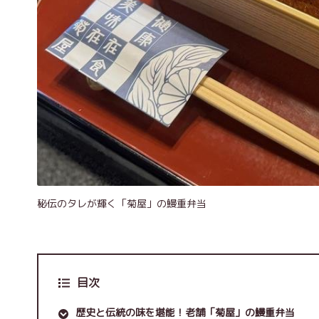
秘伝のタレが輝く「菊屋」の鰻重弁当
目次
歴史と伝統の味を堪能！老舗「菊屋」の鰻重弁当