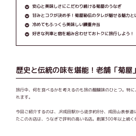
安心と美味しさにこだわり続ける菊屋のうなぎ
甘みとコクが決め手！菊屋秘伝のタレが魅せる魅力と
冷めてもふっくら美味しい鰻重弁当
好きな列車と宿を組み合わせておトクに旅行しよう！
歴史と伝統の味を堪能！老舗「菊屋
旅行中、何を食べるかを考えるのも旅の醍醐味のひとつ。特に
れます。
今回ご紹介するのは、JR成田駅から徒歩約8分、成田山表参
たこのお店は、うなぎで評判の高い名店。創業300年以上続