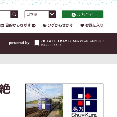
まちびと
目的からさがす
タグからさがす
お気に入り
絶