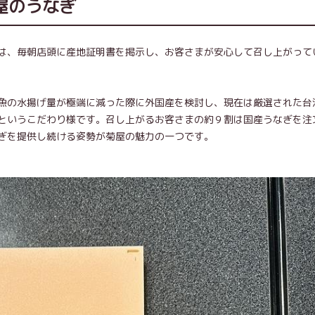
屋のうなぎ
は、毎朝店頭に産地証明書を掲示し、お客さまが安心して召し上がって
魚の水揚げ量が極端に減った際に外国産を検討し、現在は厳選された台
というこだわり様です。召し上がるお客さまの約９割は国産うなぎを注
ぎを提供し続ける姿勢が菊屋の魅力の一つです。