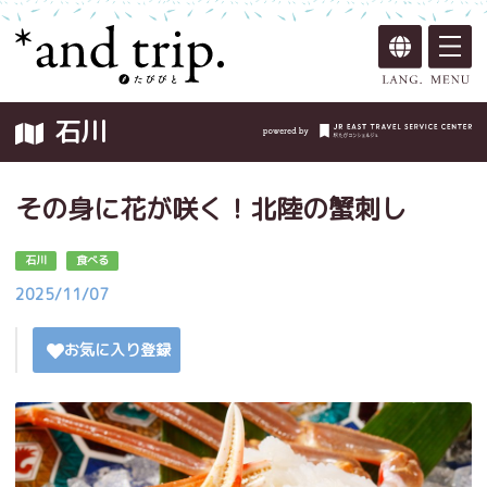
石川
その身に花が咲く！北陸の蟹刺し
石川
食べる
2025/11/07
お気に入り登録