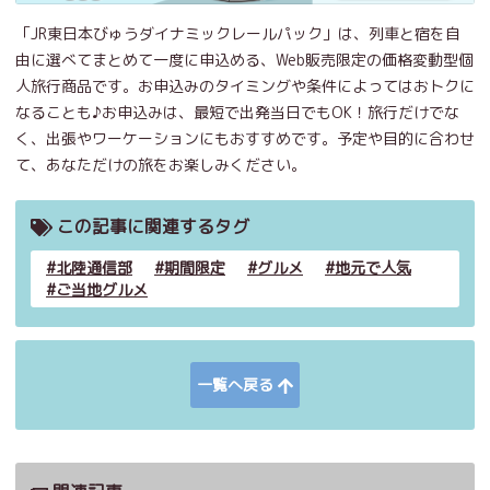
「JR東日本びゅうダイナミックレールパック」は、列車と宿を自
由に選べてまとめて一度に申込める、Web販売限定の価格変動型個
人旅行商品です。お申込みのタイミングや条件によってはおトクに
なることも♪お申込みは、最短で出発当日でもOK！旅行だけでな
く、出張やワーケーションにもおすすめです。予定や目的に合わせ
て、あなただけの旅をお楽しみください。
この記事に関連するタグ
北陸通信部
期間限定
グルメ
地元で人気
ご当地グルメ
一覧へ戻る