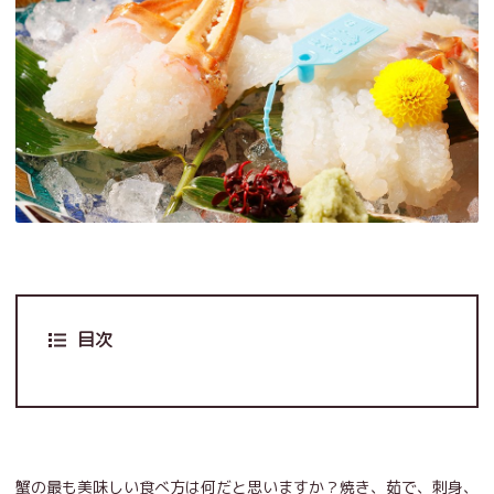
目次
蟹の最も美味しい食べ方は何だと思いますか？焼き、茹で、刺身、