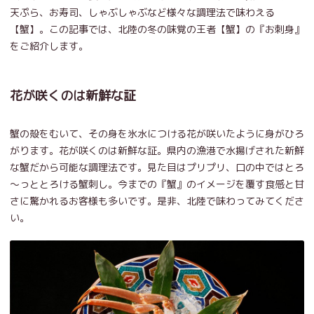
天ぷら、お寿司、しゃぶしゃぶなど様々な調理法で味わえる
【蟹】。この記事では、北陸の冬の味覚の王者【蟹】の『お刺身』
をご紹介します。
花が咲くのは新鮮な証
蟹の殻をむいて、その身を氷水につける花が咲いたように身がひろ
がります。花が咲くのは新鮮な証。県内の漁港で水揚げされた新鮮
な蟹だから可能な調理法です。見た目はプリプリ、口の中ではとろ
～っととろける蟹刺し。今までの『蟹』のイメージを覆す食感と甘
さに驚かれるお客様も多いです。是非、北陸で味わってみてくださ
い。