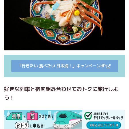
「行きたい 食べたい 日本海！」キャンペーンHP
好きな列車と宿を組み合わせておトクに旅行しよ
う！