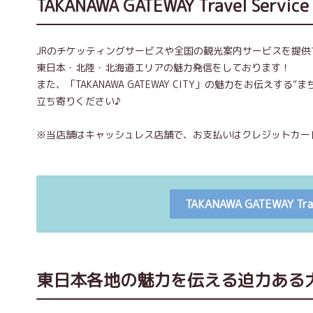
TAKANAWA GATEWAY Travel Se
JRのチケッティングサービスや全国の観光案内サービスを提供
東日本・北陸・北海道エリアの魅力発信をしております！
また、「TAKANAWA GATEWAY CITY」の魅力をお伝え
立ち寄りください♪
※当店舗はキャッシュレス店舗で、お支払いはクレジットカー
TAKANAWA GATEWAY Tr
東日本各地の魅力を伝える迫力ある大