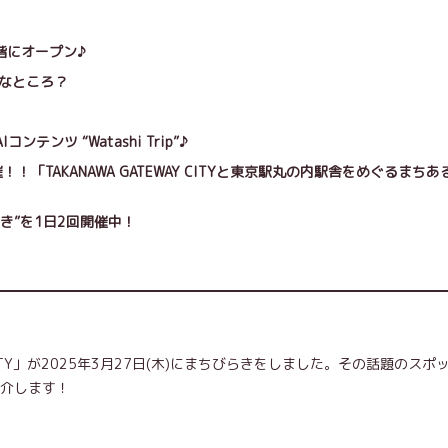
Hの1階にオープン♪
てどんなところ？
！
ツ “Watashi Trip”♪
TAKANAWA GATEWAY CITYと東京駅丸の内駅舎をめぐるまちあ
き”を1日2回開催中！
 CITY」が2025年3月27日(木)にまちびらきをしました。その話題のスポ
をご紹介します！