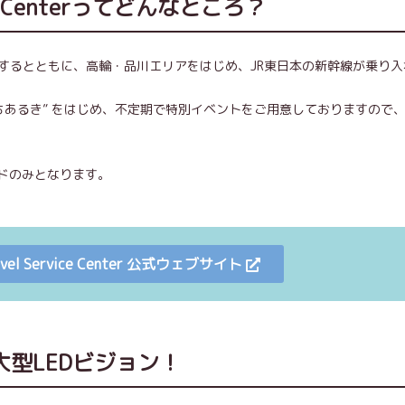
rvice Centerってどんなところ？
するとともに、高輪・品川エリアをはじめ、JR東日本の新幹線が乗り入
する“まちあるき” をはじめ、不定期で特別イベントをご用意しておりますので
ドのみとなります。
avel Service Center 公式ウェブサイト
型LEDビジョン！