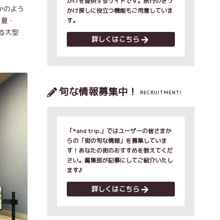
かけを提供するサイトです。旅行のきっ
かのよう
かけ探しに役立つ機能もご用意していま
・夏・
す。
る大型
詳しくはこちら
旬な情報募集中！
RECRUITMENT!
「*and trip.」ではユーザーの皆さまか
らの「街の旬な情報」を募集していま
す！あなたの街のおすすめを教えてくだ
さい。編集部が記事にしてご紹介いたし
ます♪
詳しくはこちら