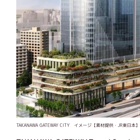
TAKANAWA GATEWAY CITY イメージ【素材提供・JR東日本】