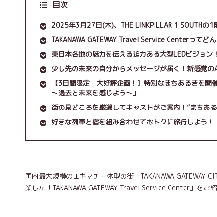
目次
2025年3月27日(木)、THE LINKPILLAR 1 SOUT
TAKANAWA GATEWAY Travel Service Centerっ
東日本各地の魅力を伝える迫力ある大型LEDビジョン
少し先の未来の自分からメッセージが届く！新感覚のAIコンテン
【3日間限定！大好評企画！】特別なまちあるきを開催！！「
～過去と未来を感じよう～」
街の見どころを厳選してキャストがご案内！”まちある
好きな列車と宿を組み合わせておトクに旅行しよう！
国内最大規模のエキマチ一体型の街「TAKANAWA GATEWAY
業した「TAKANAWA GATEWAY Travel Service Center」