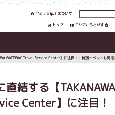
「*and trip.」について
トップ
エリアからさがす
ATEWAY Travel Service Center】に注目！！特別イベントも開催
直結する【TAKANAW
ervice Center】に注目！