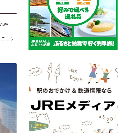
AWA
は「ニュウ