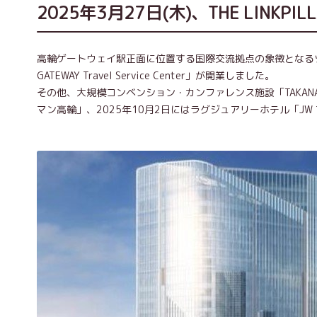
2025年3月27日(木)、THE LINKPI
高輪ゲートウェイ駅正面に位置する国際交流拠点の象徴となるツインタワー
GATEWAY Travel Service Center」が開業しました。
その他、大規模コンベンション・カンファレンス施設「TAKANAWA GA
マン高輪」、2025年10月2日にはラグジュアリーホテル「J