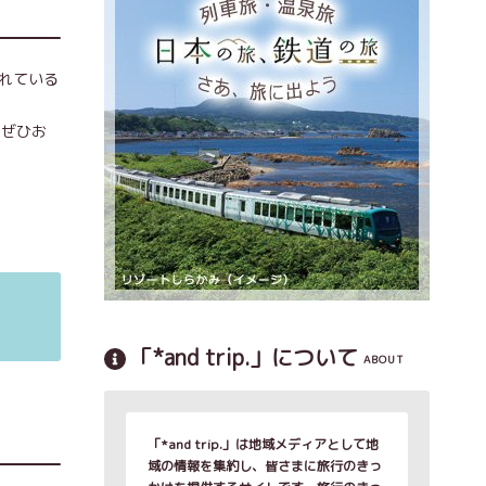
れている
、ぜひお
「*and trip.」について
ABOUT
「*and trip.」は地域メディアとして地
域の情報を集約し、皆さまに旅行のきっ