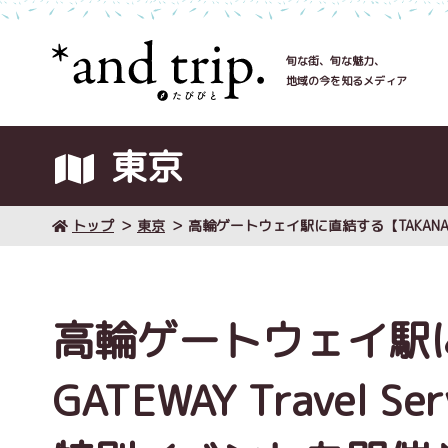
旬な街、旬な魅力、
地域の今を知るメディア
東京
トップ
東京
高輪ゲートウェイ駅に直結する【TAKANAWA G
高輪ゲートウェイ駅に
GATEWAY Travel S