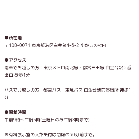
●所在地
〒108-0071 東京都港区白金台4-6-2 ゆかしの杜内
●アクセス
電車でお越しの方：東京メトロ南北線・都営三田線 白金台駅 2番
出口 徒歩1分
バスでお越しの方：都営バス・東急バス 白金台駅前停留所 徒歩1
分
●開館時間
午前9時～午後5時(土曜日のみ午後8時まで)
※有料展示室の入館受付は閉館の30分前まで。