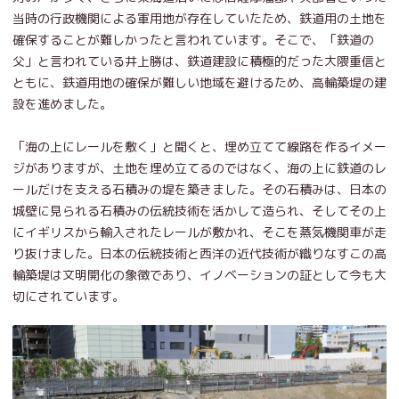
当時の行政機関による軍用地が存在していたため、鉄道用の土地を
確保することが難しかったと言われています。そこで、「鉄道の
父」と言われている井上勝は、鉄道建設に積極的だった大隈重信と
ともに、鉄道用地の確保が難しい地域を避けるため、高輪築堤の建
設を進めました。
「海の上にレールを敷く」と聞くと、埋め立てて線路を作るイメー
ジがありますが、土地を埋め立てるのではなく、海の上に鉄道のレ
ールだけを支える石積みの堤を築きました。その石積みは、日本の
城壁に見られる石積みの伝統技術を活かして造られ、そしてその上
にイギリスから輸入されたレールが敷かれ、そこを蒸気機関車が走
り抜けました。日本の伝統技術と西洋の近代技術が織りなすこの高
輪築堤は文明開化の象徴であり、イノベーションの証として今も大
切にされています。