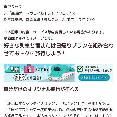
●アクセス
JR「高輪ゲートウェイ駅」改札より徒歩1分
都営浅草線、京急本線「泉岳寺駅」A2出口より徒歩3分
※本記事の内容・サービス等は変更している場合があります。
※画像はすべてイメージです。
好きな列車と宿または日帰りプランを組み合わ
せておトクに旅行しよう！
自分だけのオリジナル旅行が作れる
「JR東日本びゅうダイナミックレールパック」は、列車と宿を自
由に選べてまとめて一度に申込める、Web販売限定の価格変動型個
人旅行商品です。お申込みのタイミングや条件によってはおトクに