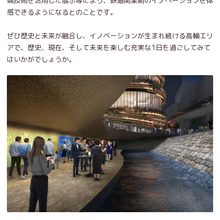
端技術を活用した展示等により、鉄道開業期のイノベーションを体
感できるようになるとのことです。
ぜひ歴史と未来が融合し、イノベーションが生まれ続ける高輪エリ
アで、歴史、現在、そして未来を楽しむ充実な1日を過ごしてみて
はいかがでしょうか。