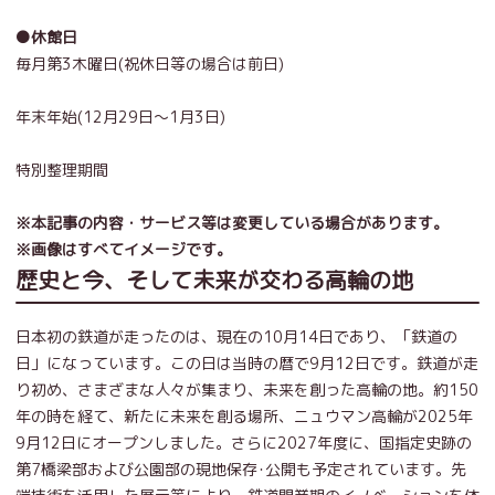
●休館日
毎月第3木曜日(祝休日等の場合は前日)
年末年始(12月29日～1月3日)
特別整理期間
※本記事の内容・サービス等は変更している場合があります。
※画像はすべてイメージです。
歴史と今、そして未来が交わる高輪の地
日本初の鉄道が走ったのは、現在の10月14日であり、「鉄道の
日」になっています。この日は当時の暦で9月12日です。鉄道が走
り初め、さまざまな人々が集まり、未来を創った高輪の地。約150
年の時を経て、新たに未来を創る場所、ニュウマン高輪が2025年
9月12日にオープンしました。さらに2027年度に、国指定史跡の
第7橋梁部および公園部の現地保存･公開も予定されています。先