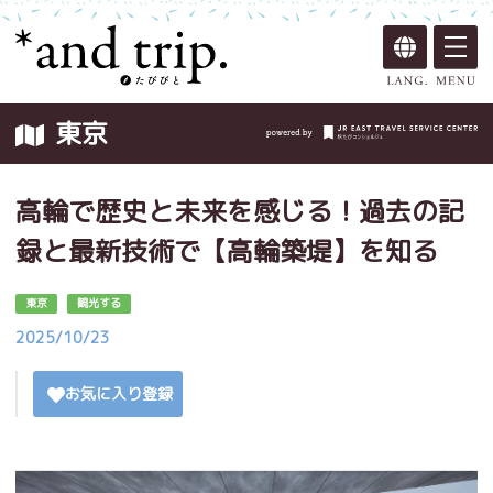
東京
高輪で歴史と未来を感じる！過去の記
録と最新技術で【高輪築堤】を知る
東京
観光する
2025/10/23
お気に入り登録