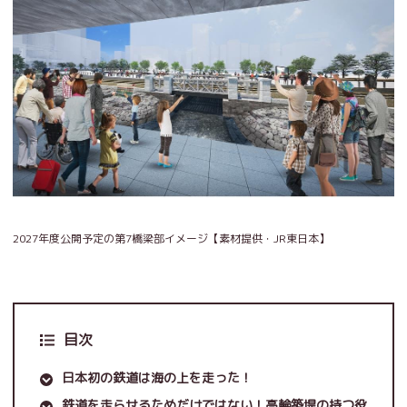
2027年度公開予定の第7橋梁部イメージ【素材提供・JR東日本】
目次
日本初の鉄道は海の上を走った！
鉄道を走らせるためだけではない！高輪築堤の持つ役