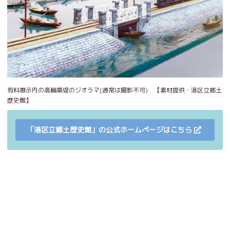
有料展示内の高輪築堤のジオラマ(通常は撮影不可) 【素材提供・港区立郷土
歴史館】
「港区立郷土歴史館」の公式ホームページはこちら