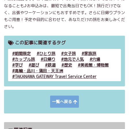
なることも♪お申込みは、最短で出発当日でもOK！旅行だけでな
く、出張やワーケーションにもおすすめです。さらに日帰りプラン
もご用意！予定や目的に合わせて、あなただけの旅をお楽しみくだ
さい。
この記事に関連するタグ
期間限定
ひとり旅
女子旅
家族旅
カップル旅
日帰り
地元で人気
穴場
学び
遊び
鉄道
歴史
美術館・博物館
高輪・品川・蒲田・天王洲
TAKANAWA GATEWAY Travel Service Center
一覧へ戻る