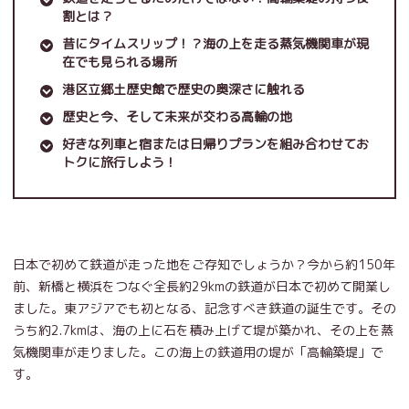
割とは？
昔にタイムスリップ！？海の上を走る蒸気機関車が現
在でも見られる場所
港区立郷土歴史館で歴史の奥深さに触れる
歴史と今、そして未来が交わる高輪の地
好きな列車と宿または日帰りプランを組み合わせてお
トクに旅行しよう！
日本で初めて鉄道が走った地をご存知でしょうか？今から約150年
前、新橋と横浜をつなぐ全長約29kmの鉄道が日本で初めて開業し
ました。東アジアでも初となる、記念すべき鉄道の誕生です。その
うち約2.7kmは、海の上に石を積み上げて堤が築かれ、その上を蒸
気機関車が走りました。この海上の鉄道用の堤が「高輪築堤」で
す。