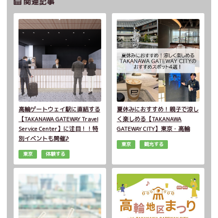
関連記事
高輪ゲートウェイ駅に直結する
夏休みにおすすめ！親子で涼し
【TAKANAWA GATEWAY Travel
く楽しめる【TAKANAWA
Service Center】に注目！！特
GATEWAY CITY】東京・高輪
別イベントも開催♪
東京
観光する
東京
体験する