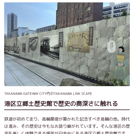
TAKANAWA GATEWAY CITY内のTAKANAWA LINK SCAPE
港区立郷土歴史館で歴史の奥深さに触れる
鉄道が初めて走り、高輪築堤が築かれた記念すべき高輪の地。時代
は進み、その歴史は今もなお語り継がれています。そんな港区の歴
史を楽しく体験できる場所が白金台にある港区立郷土歴史館です。