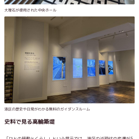
大理石が使用された中央ホール
港区の歴史や日常がわかる無料のガイダンスルーム
史料で見る高輪築堤
「ひとの移動とくらし」という展示では、港区の近現代の変遷が5