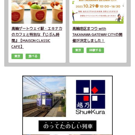
高輪ゲートウェイ駅・エキナカ
高輪地区まつり with
のカフェと特別な 『じぶん時
TAKANAWA GATEWAY CITYの開
間』【MAISON CLASSIC
催が決定しました！
CAFE】
東京
体験する
東京
食べる