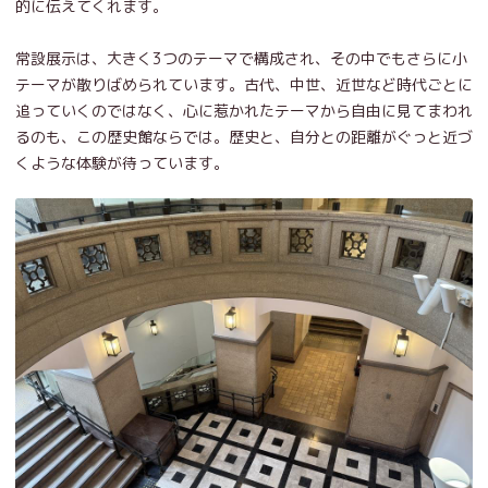
的に伝えてくれます。
常設展示は、大きく3つのテーマで構成され、その中でもさらに小
テーマが散りばめられています。古代、中世、近世など時代ごとに
追っていくのではなく、心に惹かれたテーマから自由に見てまわれ
るのも、この歴史館ならでは。歴史と、自分との距離がぐっと近づ
くような体験が待っています。