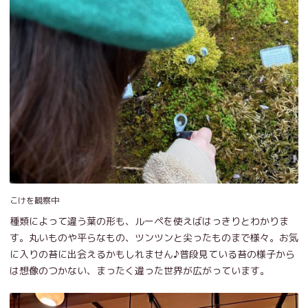
こけを観察中
種類によって違う葉の形も、ルーペを使えばはっきりとわかりま
す。丸いものや平らなもの、ツンツンと尖ったものまで様々。お気
に入りの苔に出会えるかもしれません♪普段見ている苔の様子から
は想像のつかない、まったく違った世界が広がっています。