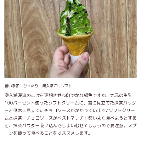
暑い季節にぴったり！奥入瀬こけソフト
奥入瀬渓流のこけを連想させる鮮やかな緑色ですね。地元の生乳
100パーセント使ったソフトクリームに、苔に見立てた抹茶パウダ
ーと倒木に見立てたチョコソースがかかっています♪ソフトクリー
ムと抹茶、チョコソースがベストマッチ！勢いよく食べようとする
と、抹茶パウダー吸い込んでしまいむせてしまうので要注意。スプ
ーンを使って食べることをオススメします。