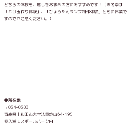
どちらの体験も、癒しをお求めの方におすすめです！（※冬季は
「こけ玉作り体験」、「ひょうたんランプ制作体験」ともに休業で
すのでご注意ください。）
●所在地
〒034-0303
青森県十和田市大字法量焼山64-195
奥入瀬モスボールパーク内