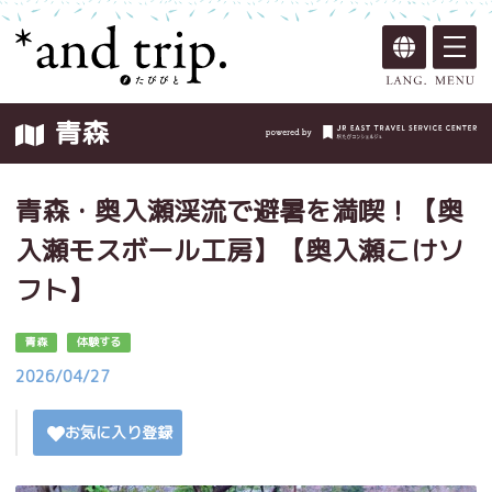
青森
青森・奥入瀬渓流で避暑を満喫！【奥
入瀬モスボール工房】【奥入瀬こけソ
フト】
青森
体験する
2026/04/27
お気に入り登録