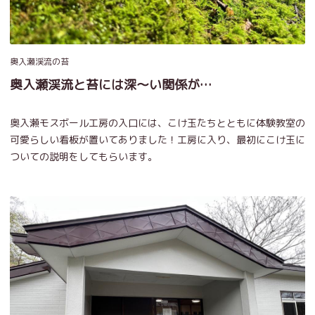
奥入瀬渓流の苔
奥入瀬渓流と苔には深～い関係が…
奥入瀬モスボール工房の入口には、こけ玉たちとともに体験教室の
可愛らしい看板が置いてありました！工房に入り、最初にこけ玉に
ついての説明をしてもらいます。