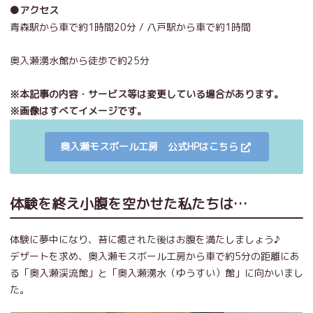
●アクセス
青森駅から車で約1時間20分 / 八戸駅から車で約1時間
奥入瀬湧水館から徒歩で約25分
※本記事の内容・サービス等は変更している場合があります。
※画像はすべてイメージです。
奥入瀬モスボール工房 公式HPはこちら
体験を終え小腹を空かせた私たちは…
体験に夢中になり、苔に癒された後はお腹を満たしましょう♪
デザートを求め、奥入瀬モスボール工房から車で約5分の距離にあ
る「奥入瀬渓流館」と「奥入瀬湧水（ゆうすい）館」に向かいまし
た。