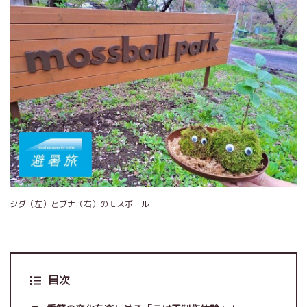
シダ（左）とブナ（右）のモスボール
目次