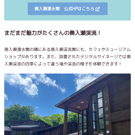
奥入瀬湧水館 公式HPはこちら
まだまだ魅力がたくさんの奥入瀬渓流！
奥入瀬湧水館の隣にある奥入瀬渓流館にも、カフェやミュージアム
ショップがあります。また、設置されたデジタルサイネージでは奥
入瀬渓流の四季によって違う滝や渓流の様子を体験できます！