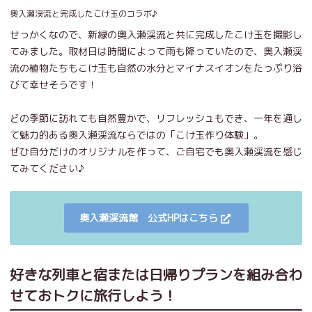
奥入瀬渓流と完成したこけ玉のコラボ♪
せっかくなので、新緑の奥入瀬渓流と共に完成したこけ玉を撮影し
てみました。取材日は時間によって雨も降っていたので、奥入瀬渓
流の植物たちもこけ玉も自然の水分とマイナスイオンをたっぷり浴
びて幸せそうです！
どの季節に訪れても自然豊かで、リフレッシュもでき、一年を通し
て魅力的ある奥入瀬渓流ならではの「こけ玉作り体験」。
ぜひ自分だけのオリジナルを作って、ご自宅でも奥入瀬渓流を感じ
てみてください♪
奥入瀬渓流館 公式HPはこちら
好きな列車と宿または日帰りプランを組み合わ
せておトクに旅行しよう！