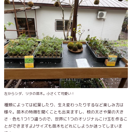
左からシダ、ツタの苗木。小さくて可愛い！
種類によっては紅葉したり、生え変わったりするなど楽しみ方は
様々。苗木の特徴を聞くことも出来ますし、枝の太さや葉の大き
さ・色も1つ1つ違うので、世界に1つのオリジナルこけ玉を作るこ
とができますよ♪サイズも苗木もどれにしようか迷ってしまいま