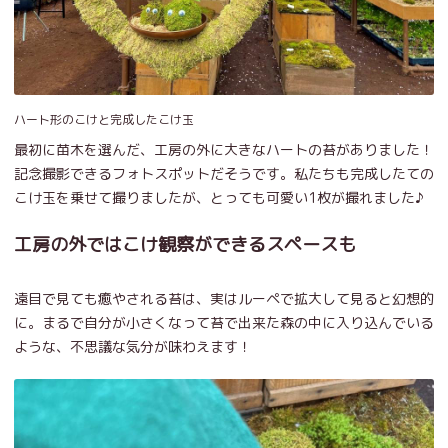
ハート形のこけと完成したこけ玉
最初に苗木を選んだ、工房の外に大きなハートの苔がありました！
記念撮影できるフォトスポットだそうです。私たちも完成したての
こけ玉を乗せて撮りましたが、とっても可愛い1枚が撮れました♪
工房の外ではこけ観察ができるスペースも
遠目で見ても癒やされる苔は、実はルーペで拡大して見ると幻想的
に。まるで自分が小さくなって苔で出来た森の中に入り込んでいる
ような、不思議な気分が味わえます！