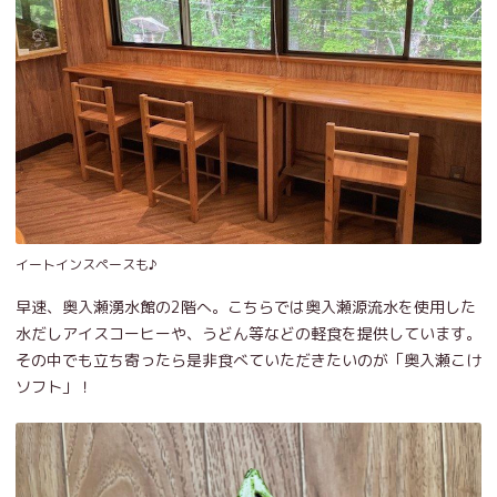
イートインスペースも♪
早速、奥入瀬湧水館の2階へ。こちらでは奥入瀬源流水を使用した
水だしアイスコーヒーや、うどん等などの軽食を提供しています。
その中でも立ち寄ったら是非食べていただきたいのが「奥入瀬こけ
ソフト」！