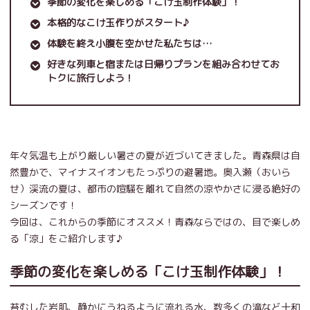
季節の変化を楽しめる「こけ玉制作体験」！
本格的なこけ玉作りがスタート♪
体験を終え小腹を空かせた私たちは…
好きな列車と宿または日帰りプランを組み合わせてお
トクに旅行しよう！
年々気温も上がり厳しい暑さの夏が近づいてきました。青森県は自
然豊かで、マイナスイオンもたっぷりの避暑地。奥入瀬（おいら
せ）渓流の夏は、都市の喧騒を離れて自然の涼やかさに浸る絶好の
シーズンです！
今回は、これからの季節にオススメ！青森ならではの、目で楽しめ
る「涼」をご紹介します♪
季節の変化を楽しめる「こけ玉制作体験」！
苔むした岩肌、静かにうねるように流れる水、数多くの滝など十和