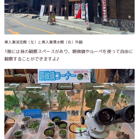
奥入瀬渓流館（左）と奥入瀬湧水館（右）外観
1階には苔の観察スペースがあり、顕微鏡やルーペを使って自由に
観察することができますよ♪