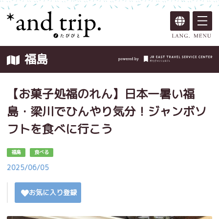
福島
【お菓子処福のれん】日本一暑い福
島・梁川でひんやり気分！ジャンボソ
フトを食べに行こう
福島
食べる
2025/06/05
お気に入り登録