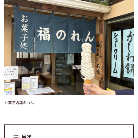
お菓子処福のれん
目次