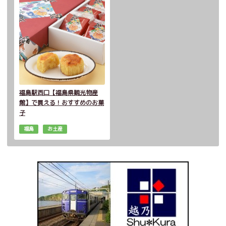
福島駅西口【福島県観光物産
館】で買える！おすすめのお菓
子
福島
お土産