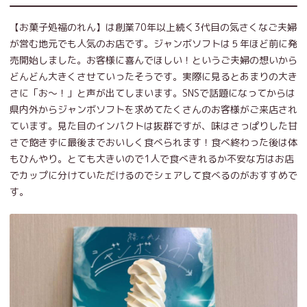
【お菓子処福のれん】は創業70年以上続く3代目の気さくなご夫婦
が営む地元でも人気のお店です。ジャンボソフトは５年ほど前に発
売開始しました。お客様に喜んでほしい！というご夫婦の想いから
どんどん大きくさせていったそうです。実際に見るとあまりの大き
さに「お～！」と声が出てしまいます。SNSで話題になってからは
県内外からジャンボソフトを求めてたくさんのお客様がご来店され
ています。見た目のインパクトは抜群ですが、味はさっぱりした甘
さで飽きずに最後までおいしく食べられます！食べ終わった後は体
もひんやり。とても大きいので1人で食べきれるか不安な方はお店
でカップに分けていただけるのでシェアして食べるのがおすすめで
す。