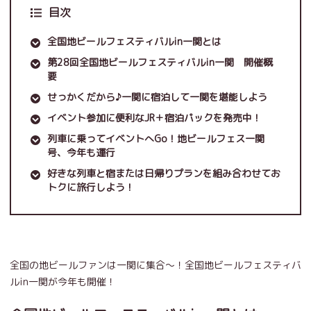
目次
全国地ビールフェスティバルin一関とは
第28回全国地ビールフェスティバルin一関 開催概
要
せっかくだから♪一関に宿泊して一関を堪能しよう
イベント参加に便利なJR＋宿泊パックを発売中！
列車に乗ってイベントへGo！地ビールフェス一関
号、今年も運行
好きな列車と宿または日帰りプランを組み合わせてお
トクに旅行しよう！
全国の地ビールファンは一関に集合～！全国地ビールフェスティバ
ルin一関が今年も開催！