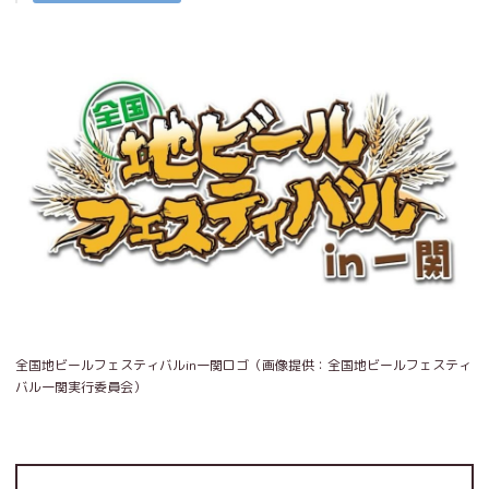
全国地ビールフェスティバルin一関ロゴ（画像提供：全国地ビールフェスティ
バル一関実行委員会）