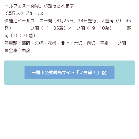
ールフェス一関号」が運行されます！
<運行スケジュール>
快速地ビールフェス一関（8月23日、24日運行）／盛岡（9：45
発） ー 一ノ関（11：05着）／一ノ関（19：10発） ー 盛
岡（20：26着）
停車駅：盛岡・矢幅・花巻・北上・水沢・前沢・平泉・一ノ関
※全車自由席
一関市公式観光サイト「いち旅！」