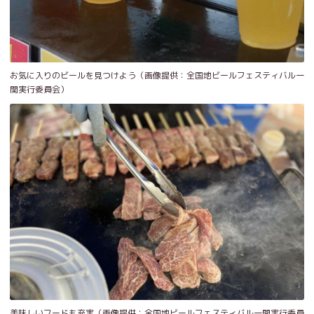
お気に入りのビールを見つけよう（画像提供：全国地ビールフェスティバル一
関実行委員会）
美味しいフードも充実（画像提供：全国地ビールフェスティバル一関実行委員