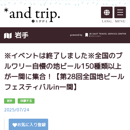
岩手
※イベントは終了しました※全国のブ
ルワリー自慢の地ビール150種類以上
が一関に集合！【第28回全国地ビール
フェスティバルin一関】
岩手
体験する
2025/07/24
お気に入り登録