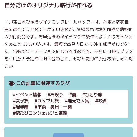
自分だけのオリジナル旅行が作れる
「JR東日本びゅうダイナミックレールパック」は、列車と宿を自
由に選べてまとめて一度に申込める、Web販売限定の価格変動型個
人旅行商品です。お申込みのタイミングや条件によってはおトクに
なることも♪お申込みは、最短で出発当日でもOK！旅行だけでな
く、出張やワーケーションにもおすすめです。さらに日帰りプラン
もご用意！予定や目的に合わせて、あなただけの旅をお楽しみくだ
さい。
この記事に関連するタグ
イベント情報
お祭り
夏
ひとり旅
女子旅
カップル旅
地元で人気
お酒
岩手県
平泉・奥州・一関
駅たびコンシェルジュ盛岡