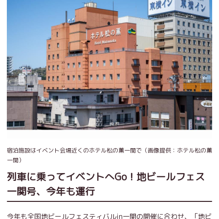
宿泊施設はイベント会場近くのホテル松の薫一関で（画像提供：ホテル松の薫
一関）
列車に乗ってイベントへGo！地ビールフェス
一関号、今年も運行
今年も全国地ビールフェスティバルin一関の開催に合わせ、「地ビ