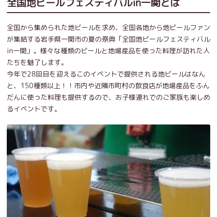
全国地ビールフェスティバルin一関とは
全国から集められた地ビールを求め、全国各地から地ビールファン
が集結する岩手県一関市の夏の祭典「全国地ビールフェスティバル
in一関」。様々な種類のビールと地場産品を使った料理が訪れた人
たちを魅了します。
今年で28回目を迎えるこのイベントで提供される地ビールはなん
と、150種類以上！！市内や近隣市町村の飲食店が地場産品をふん
だんに使った料理も提供するので、お子様連れでのご家族も楽しめ
るイベントです。