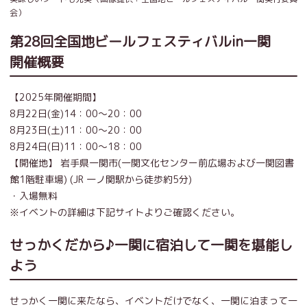
会）
第28回全国地ビールフェスティバルin一関
開催概要
【2025年開催期間】
8月22日(金)14：00～20：00
8月23日(土)11：00～20：00
8月24日(日)11：00～18：00
【開催地】 岩手県一関市(一関文化センター前広場および一関図書
館1階駐車場) (JR 一ノ関駅から徒歩約5分)
・入場無料
※イベントの詳細は下記サイトよりご確認ください。
せっかくだから♪一関に宿泊して一関を堪能し
よう
せっかく一関に来たなら、イベントだけでなく、一関に泊まって一