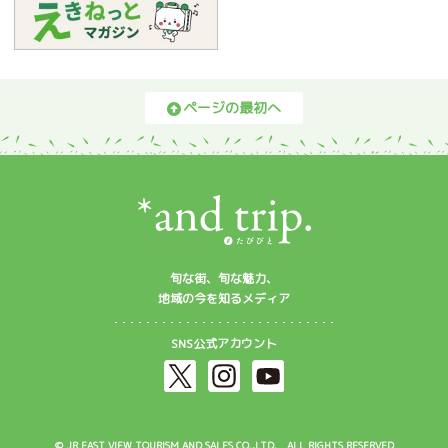
ページの最初へ
旬な街、旬な魅力、
地域の今を知るメディア
SNS公式アカウント
© JR EAST VIEW TOURISM AND SALES CO.,LTD. ALL RIGHTS RESERVED