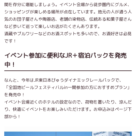
関を存分に堪能しましょう。イベント会場から徒歩圏内にグルメ、
ショッピングが楽しめる場所が点在しています。地元の人が通う人
気のお団子屋さんや陶器店、老舗の染物店、伝統ある和菓子屋さん
など歩いて巡って楽しいお店がたくさんあります。
酒蔵やブルワリーなどのお酒スポットも多いので、お酒好きは必見
です！
イベント参加に便利なJR＋宿泊パックを発売
中！
なんと、今年はJR東日本びゅうダイナミックレールパックで、
「全国地ビールフェスティバルin一関参加の方におすすめプラン」
を発売中！
イベント会場近くのホテルの設定なので、荷物を置いたり、涼んだ
り、快適にイベントをお楽しみいただけます。お申込みはページ下
部から！