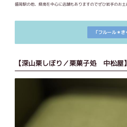
盛岡駅の他、県南を中心に店舗もありますのでぜひ岩手のお土
「フルール＊き
【深山栗しぼり／栗菓子処 中松屋