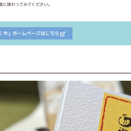
産に味わってみてください。
くや」ホームページはこちら
】