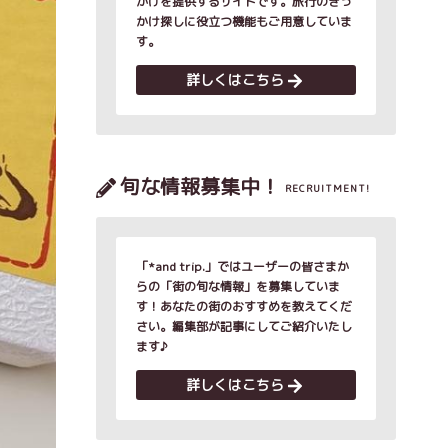
かけを提供するサイトです。旅行のきっ
かけ探しに役立つ機能もご用意していま
す。
詳しくはこちら
旬な情報募集中！
RECRUITMENT!
「*and trip.」ではユーザーの皆さまか
らの「街の旬な情報」を募集していま
す！あなたの街のおすすめを教えてくだ
さい。編集部が記事にしてご紹介いたし
ます♪
詳しくはこちら