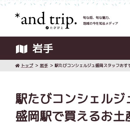
旬な街、旬な魅力、
地域の今を知るメディア
岩手
トップ
岩手
駅たびコンシェルジュ盛岡スタッフおす
駅たびコンシェルジ
盛岡駅で買えるお土