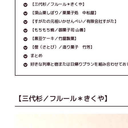
【三代杉／フルール＊きくや】
【深山栗しぼり／栗菓子処 中松屋】
【すがたの元祖いかせんべい／有限会社すがた】
【もちもち焼／御菓子司 山善】
【黒豆ケーキ／竹屋製菓】
【俚（さとび）／造り菓子 竹芳】
まとめ
好きな列車と宿または日帰りプランを組み合わせてお
【三代杉／フルール＊きくや】