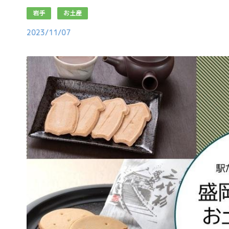
岩手
お土産
2023/11/07