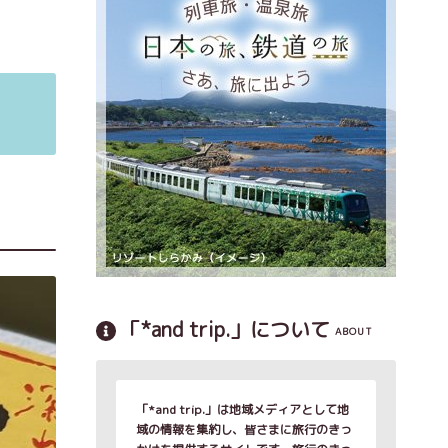
「*and trip.」について
ABOUT
「*and trip.」は地域メディアとして地
域の情報を集約し、皆さまに旅行のきっ