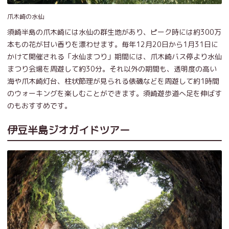
爪木崎の水仙
須崎半島の爪木崎には水仙の群生地があり、ピーク時には約300万
本もの花が甘い香りを漂わせます。毎年12月20日から1月31日に
かけて開催される「水仙まつり」期間には、爪木崎バス停より水仙
まつり会場を周遊して約30分。それ以外の期間も、透明度の高い
海や爪木崎灯台、柱状節理が見られる俵磯などを周遊して約1時間
のウォーキングを楽しむことができます。須崎遊歩道へ足を伸ばす
のもおすすめです。
伊豆半島ジオガイドツアー