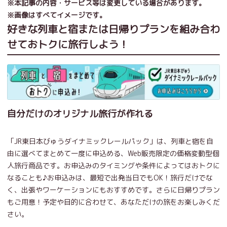
※本記事の内容・サービス等は変更している場合があります。
※画像はすべてイメージです。
好きな列車と宿または日帰りプランを組み合わ
せておトクに旅行しよう！
自分だけのオリジナル旅行が作れる
「JR東日本びゅうダイナミックレールパック」は、列車と宿を自
由に選べてまとめて一度に申込める、Web販売限定の価格変動型個
人旅行商品です。お申込みのタイミングや条件によってはおトクに
なることも♪お申込みは、最短で出発当日でもOK！旅行だけでな
く、出張やワーケーションにもおすすめです。さらに日帰りプラン
もご用意！予定や目的に合わせて、あなただけの旅をお楽しみくだ
さい。