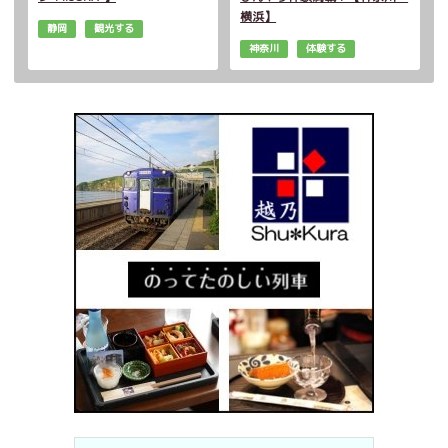
横浜】
静岡
観光する
神奈川
体験する