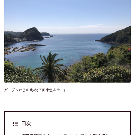
ガーデンからの眺め(下田東急ホテル)
目次