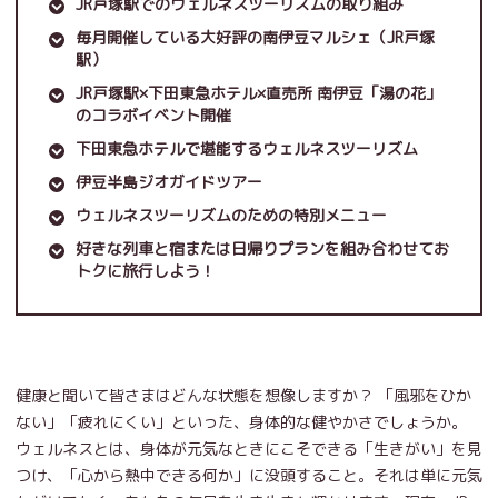
JR戸塚駅でのウェルネスツーリズムの取り組み
毎月開催している大好評の南伊豆マルシェ（JR戸塚
駅）
JR戸塚駅×下田東急ホテル×直売所 南伊豆「湯の花」
のコラボイベント開催
下田東急ホテルで堪能するウェルネスツーリズム
伊豆半島ジオガイドツアー
ウェルネスツーリズムのための特別メニュー
好きな列車と宿または日帰りプランを組み合わせてお
トクに旅行しよう！
健康と聞いて皆さまはどんな状態を想像しますか？ 「風邪をひか
ない」「疲れにくい」といった、身体的な健やかさでしょうか。
ウェルネスとは、身体が元気なときにこそできる「生きがい」を見
つけ、「心から熱中できる何か」に没頭すること。それは単に元気