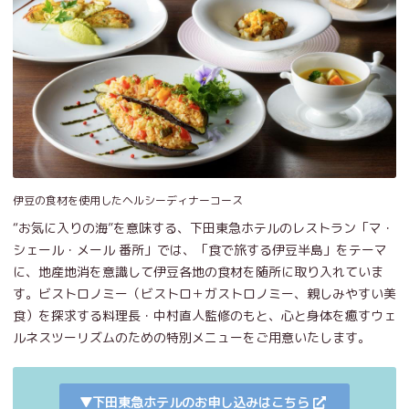
伊豆の食材を使用したヘルシーディナーコース
“お気に入りの海”を意味する、下田東急ホテルのレストラン「マ・
シェール・メール 番所」では、「食で旅する伊豆半島」をテーマ
に、地産地消を意識して伊豆各地の食材を随所に取り入れていま
す。ビストロノミー（ビストロ＋ガストロノミー、親しみやすい美
食）を探求する料理長・中村直人監修のもと、心と身体を癒すウェ
ルネスツーリズムのための特別メニューをご用意いたします。
▼下田東急ホテルのお申し込みはこちら