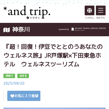
神奈川
『超！回復！伊豆でととのうあなたの
ウェルネス旅』JR戸塚駅×下田東急ホ
テル ウェルネスツーリズム
神奈川
泊まる
2025/09/20
お気に入り登録