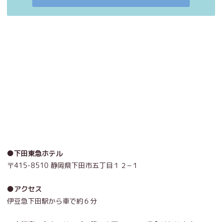
●下田東急ホテル
〒415-8510 静岡県下田市五丁目１２−１
●アクセス
伊豆急下田駅から車で約６分