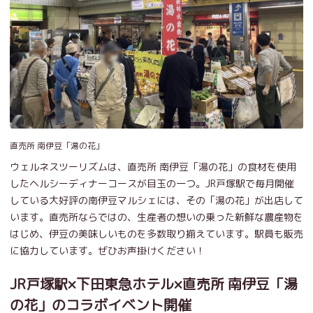
直売所 南伊豆「湯の花」
ウェルネスツーリズムは、直売所 南伊豆「湯の花」の食材を使用
したヘルシーディナーコースが目玉の一つ。JR戸塚駅で毎月開催
している大好評の南伊豆マルシェには、その「湯の花」が出店して
います。直売所ならではの、生産者の想いの乗った新鮮な農産物を
はじめ、伊豆の美味しいものを多数取り揃えています。駅員も販売
に協力しています。ぜひお声掛けください！
JR戸塚駅×下田東急ホテル×直売所 南伊豆「湯
の花」のコラボイベント開催