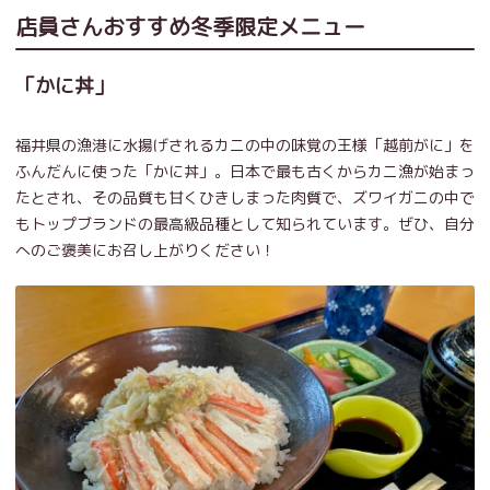
店員さんおすすめ冬季限定メニュー
「かに丼」
福井県の漁港に水揚げされるカニの中の味覚の王様「越前がに」を
ふんだんに使った「かに丼」。日本で最も古くからカニ漁が始まっ
たとされ、その品質も甘くひきしまった肉質で、ズワイガニの中で
もトップブランドの最高級品種として知られています。ぜひ、自分
へのご褒美にお召し上がりください！