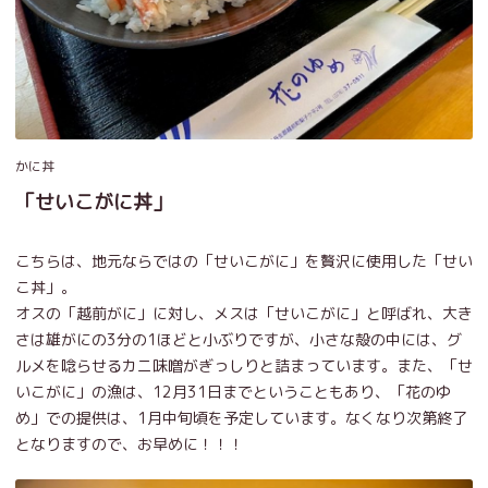
かに丼
「せいこがに丼」
こちらは、地元ならではの「せいこがに」を贅沢に使用した「せい
こ丼」。
オスの「越前がに」に対し、メスは「せいこがに」と呼ばれ、大き
さは雄がにの3分の1ほどと小ぶりですが、小さな殻の中には、グ
ルメを唸らせるカニ味噌がぎっしりと詰まっています。また、「せ
いこがに」の漁は、12月31日までということもあり、「花のゆ
め」での提供は、1月中旬頃を予定しています。なくなり次第終了
となりますので、お早めに！！！