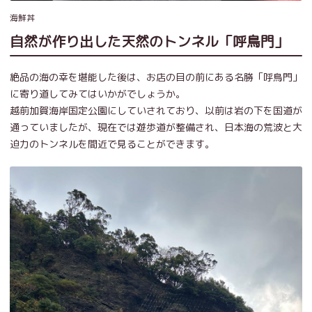
海鮮丼
自然が作り出した天然のトンネル「呼鳥門」
絶品の海の幸を堪能した後は、お店の目の前にある名勝「呼鳥門」
に寄り道してみてはいかがでしょうか。
越前加賀海岸国定公園にしていされており、以前は岩の下を国道が
通っていましたが、現在では遊歩道が整備され、日本海の荒波と大
迫力のトンネルを間近で見ることができます。