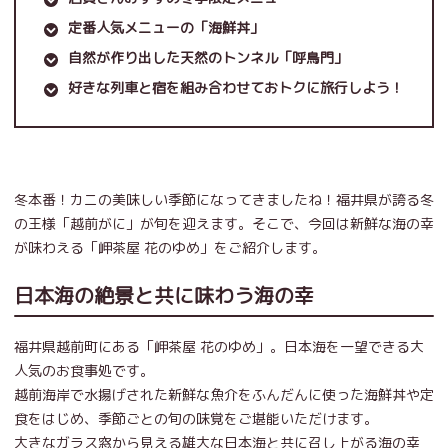
定番人気メニューの「海鮮丼」
自然が作り出した天然のトンネル「呼鳥門」
好きな列車と宿を組み合わせておトクに旅行しよう！
冬本番！カニの美味しい季節になってきましたね！福井県が誇る冬
の王様「越前がに」が旬を迎えます。そこで、今回は新鮮な海の幸
が味わえる「岬茶屋 花のゆめ」をご紹介します。
日本海の絶景と共に味わう海の幸
福井県越前町にある「岬茶屋 花のゆめ」。日本海を一望できる大
人気のお食事処です。
越前海岸で水揚げされた新鮮な魚介をふんだんに使った海鮮丼や定
食をはじめ、季節ごとの旬の味覚をご堪能いただけます。
大きなガラス窓から見える雄大な日本海と共に召し上がる海の幸