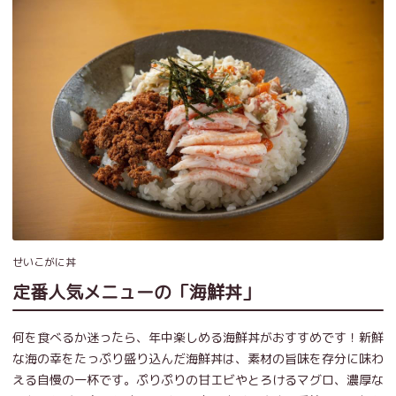
せいこがに丼
定番人気メニューの「海鮮丼」
何を食べるか迷ったら、年中楽しめる海鮮丼がおすすめです！新鮮
な海の幸をたっぷり盛り込んだ海鮮丼は、素材の旨味を存分に味わ
える自慢の一杯です。ぷりぷりの甘エビやとろけるマグロ、濃厚な