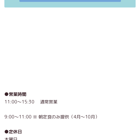
●営業時間
11:00～15:30 通常営業
9:00～11:00 ※ 朝定食のみ提供
（4月～10月）
●定休日
木曜日