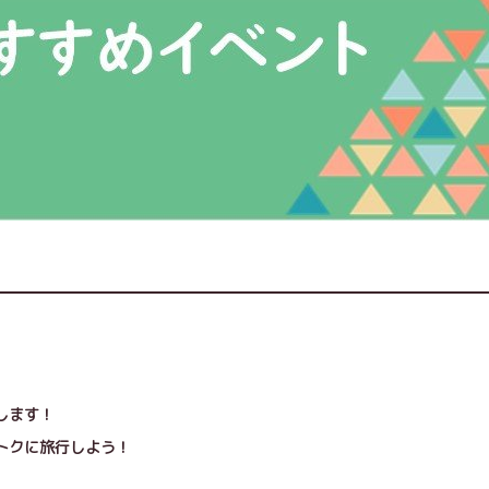
します！
トクに旅行しよう！