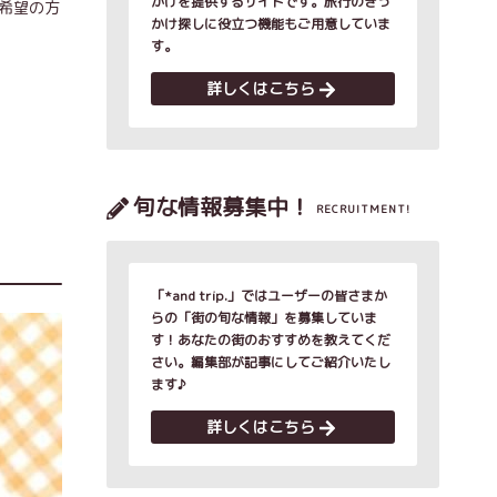
かけを提供するサイトです。旅行のきっ
希望の方
かけ探しに役立つ機能もご用意していま
す。
詳しくはこちら
旬な情報募集中！
RECRUITMENT!
「*and trip.」ではユーザーの皆さまか
らの「街の旬な情報」を募集していま
す！あなたの街のおすすめを教えてくだ
さい。編集部が記事にしてご紹介いたし
ます♪
詳しくはこちら