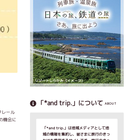
「*and trip.」について
ABOUT
クレール
の機会に
「*and trip.」は地域メディアとして地
域の情報を集約し、皆さまに旅行のきっ