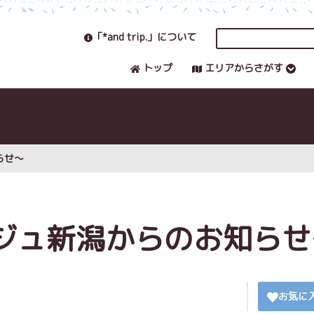
「*and trip.」について
トップ
エリアからさがす
らせ～
ジュ新潟からのお知らせ
お気に