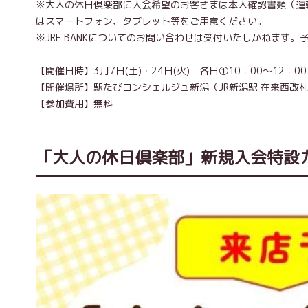
※大人の休日倶楽部に入会希望のお客さまは本人確認書類（運
はスマートフォン、タブレット等をご用意ください。
※JRE BANKについてのお問い合わせは受付いたしかねます
【開催日時】3月7日(土)・24日(火) 各日①10：00～12：00
【開催場所】駅たびコンシェルジュ新潟（JR新潟駅 在来西改
【参加費用】無料
「大人の休日倶楽部」新規入会特設