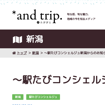
旬な街、旬な魅力、
地域の今を知るメディア
新潟
トップ
新潟
～駅たびコンシェルジュ新潟からのお知
～駅たびコンシェル
新潟
駅たびコンシェルジュ