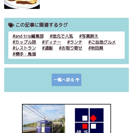
この記事に関連するタグ
and trip編集部
地元で人気
写真映え
カップル旅
ディナー
ランチ
ご当地グルメ
レストラン
通販
お取り寄せ
秋田県
横手・鳥海
一覧へ戻る