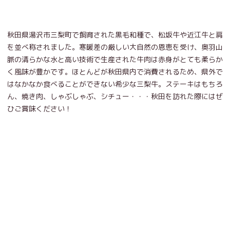
秋田県湯沢市三梨町で飼育された黒毛和種で、松坂牛や近江牛と肩
を並べ称されました。寒暖差の厳しい大自然の恩恵を受け、奥羽山
脈の清らかな水と高い技術で生産された牛肉は赤身がとても柔らか
く風味が豊かです。ほとんどが秋田県内で消費されるため、県外で
はなかなか食べることができない希少な三梨牛。ステーキはもちろ
ん、焼き肉、しゃぶしゃぶ、シチュー・・・秋田を訪れた際にはぜ
ひご賞味ください！