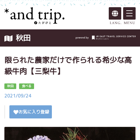
秋田
限られた農家だけで作られる希少な高
級牛肉【三梨牛】
秋田
食べる
2021/09/24
お気に入り登録