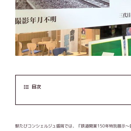
目次
駅たびコンシェルジュ盛岡では、『鉄道開業150年特別展示