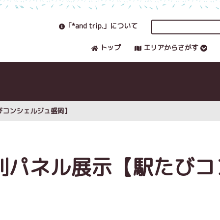
「*and trip.」について
トップ
エリアからさがす
びコンシェルジュ盛岡】
特別パネル展示【駅たびコ