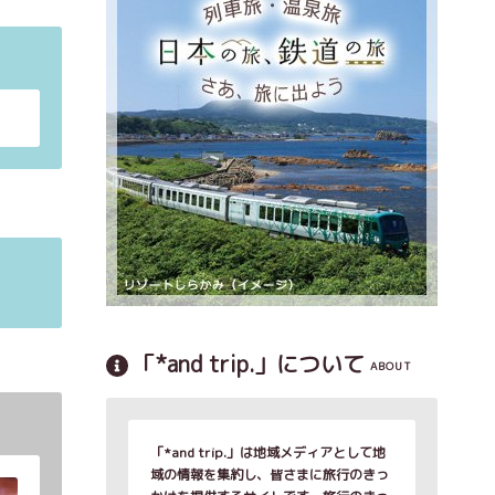
「*and trip.」について
ABOUT
「*and trip.」は地域メディアとして地
域の情報を集約し、皆さまに旅行のきっ