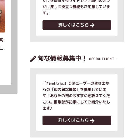
かけを提供するサイトです。旅行のきっ
かけ探しに役立つ機能もご用意していま
す。
詳しくはこちら
茶
・
旬な情報募集中！
RECRUITMENT!
「*and trip.」ではユーザーの皆さまか
らの「街の旬な情報」を募集していま
す！あなたの街のおすすめを教えてくだ
さい。編集部が記事にしてご紹介いたし
ます♪
詳しくはこちら