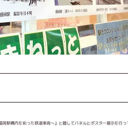
～盛岡駅構内を彩った鉄道車両～』と題してパネルとポスター展示を行っ