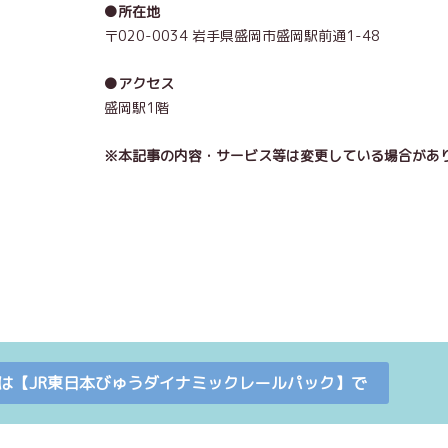
●所在地
〒020-0034 岩手県盛岡市盛岡駅前通1-48
●アクセス
盛岡駅1階
※本記事の内容・サービス等は変更している場合があ
は【JR東日本びゅうダイナミックレールパック】で