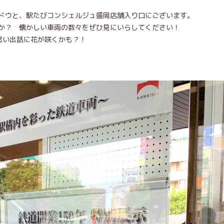
ドウと、駅たびコンシェルジュ盛岡店舗入り口にございます。
か？ 懐かしい車両の数々をぜひ見にいらしてください！
思い出話に花が咲くかも？！