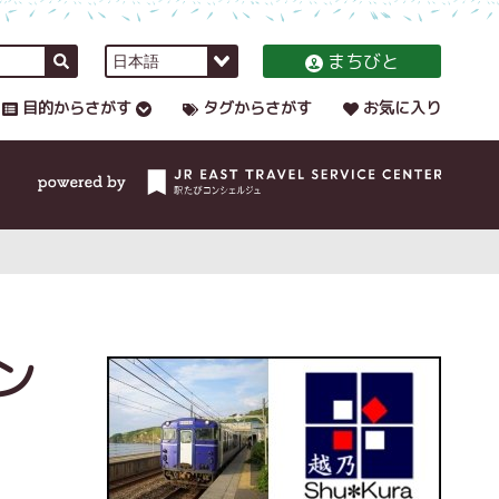
まちびと
目的からさがす
タグからさがす
お気に入り
ン