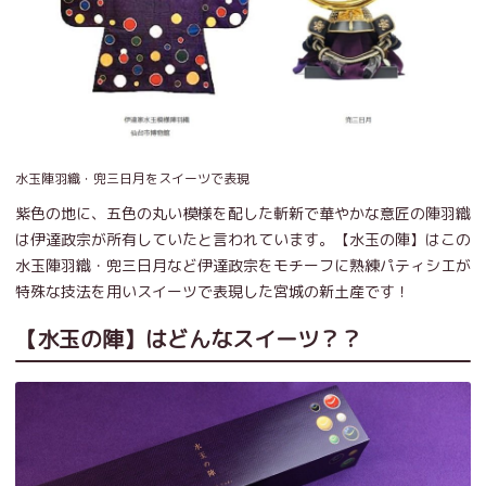
水玉陣羽織・兜三日月をスイーツで表現
紫色の地に、五色の丸い模様を配した斬新で華やかな意匠の陣羽織
は伊達政宗が所有していたと言われています。【水玉の陣】はこの
水玉陣羽織・兜三日月など伊達政宗をモチーフに熟練パティシエが
特殊な技法を用いスイーツで表現した宮城の新土産です！
【水玉の陣】はどんなスイーツ？？