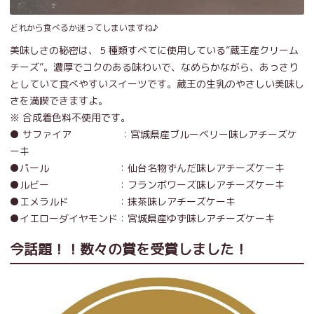
どれから食べるか迷ってしまいますね♪
美味しさの秘密は、５種類すべてに使用している”蔵王産クリーム
チーズ”。濃厚でコクのある味わいで、なめらかながら、あっさり
としていて食べやすいスイーツです。蔵王の生乳のやさしい美味し
さを満喫できますよ。
​※ 合成着色料不使用です。
● サファイア ：宮城県産ブルーベリー味レアチーズケ
ーキ
●パール ：仙台名物ずんだ味レアチーズケーキ
●ルビー ：フランボワーズ味レアチーズケーキ
●エメラルド ：抹茶味レアチーズケーキ
●イエローダイヤモンド：宮城県産ゆず味レアチーズケーキ
今話題！！数々の賞を受賞しました！