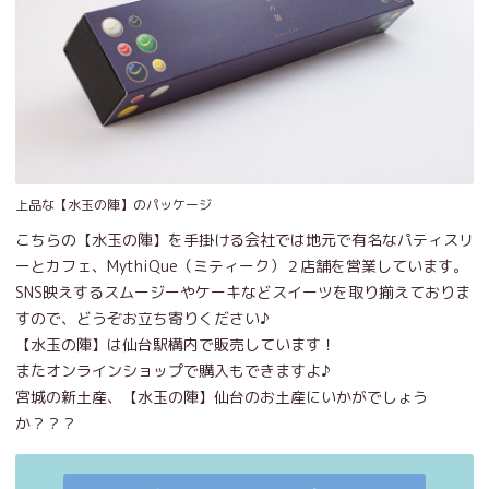
上品な【水玉の陣】のパッケージ
こちらの【水玉の陣】を手掛ける会社では地元で有名なパティスリ
ーとカフェ、MythiQue（ミティーク）２店舗を営業しています。
SNS映えするスムージーやケーキなどスイーツを取り揃えておりま
すので、どうぞお立ち寄りください♪
【水玉の陣】は仙台駅構内で販売しています！
またオンラインショップで購入もできますよ♪
宮城の新土産、【水玉の陣】仙台のお土産にいかがでしょう
か？？？