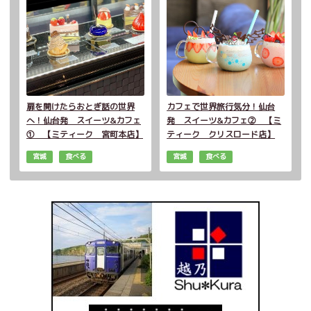
扉を開けたらおとぎ話の世界
カフェで世界旅行気分！仙台
へ！仙台発 スイーツ&カフェ
発 スイーツ&カフェ② 【ミ
① 【ミティーク 宮町本店】
ティーク クリスロード店】
宮城
食べる
宮城
食べる