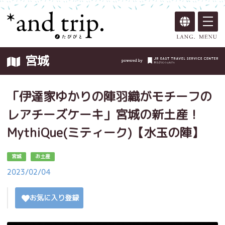
宮城
「伊達家ゆかりの陣羽織がモチーフの
レアチーズケーキ」宮城の新土産！
MythiQue(ミティーク)【水玉の陣】
宮城
お土産
2023/02/04
お気に入り登録