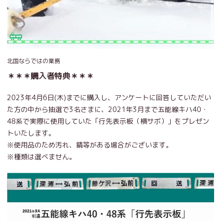
北国ならではの業務
＊＊＊購入者特典＊＊＊
2023年4月6日(木)までに購入し、アンケートに回答していただい
た方の中から抽選で3名さまに、2021年3月まで五能線キハ40・
48系で実際に使用していた「行先表示板（横サボ）」をプレゼン
トいたします。
※使用品のため汚れ、錆等がある場合がございます。
※種類は選べません。