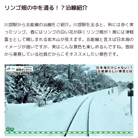
リンゴ畑の中を通る！？沿線紹介
川部駅から五能線の沿線をご紹介。川部駅を出ると、秋には赤く実
ったリンゴ、春にはリンゴの白い花が咲くリンゴ畑が！奥には津軽
富士として親しまれる岩木山が見えます。五能線と言えば日本海の
イメージが強いですが、実はこんな景色も楽しめるんですね。普段
から乗務している社員だからこそオススメしたい景色です。