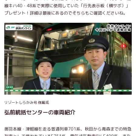
線キハ40・48系で実際に使用していた「行先表示板（横サボ）」
プレゼント！詳細は最後にあるのでそちらもご確認くださいね。
リゾートしらかみ号 橅編成
弘前統括センターの車両紹介
奥羽本線・津軽線を走る普通列車701系、秋田から青森までの特急