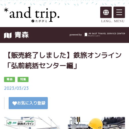
青森
【販売終了しました】鉄旅オンライン
「弘前統括センター編」
青森
特集
2023/03/23
お気に入り登録