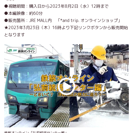
●視聴期間：購入日から2023年8月2日（水）12時まで
●本編映像：約60分
●販売箇所：JRE MALL内 「*and trip. オンラインショップ」
★2023年3月23日（木）16時より下記リンクボタンから販売開始
となります
鉄旅オンライン「弘前統括センター編」