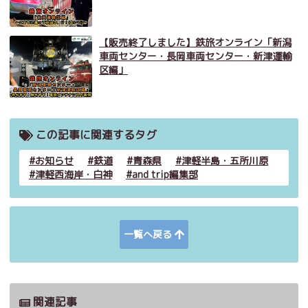
【販売終了しました】鉄旅オンライン「新潟
車両センター・長岡車両センター・新津運輸
区編」
この記事に関連するタグ
お知らせ
鉄道
青森県
津軽半島・五所川原
津軽西海岸・白神
and trip編集部
一覧へ戻る
関連記事