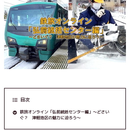
目次
鉄旅オンライン「弘前統括センター編」～どさい
ぐ？ 津軽地区の魅力に迫ろう～