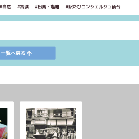
自然
宮城
松島・塩竈
駅たびコンシェルジュ仙台
一覧へ戻る