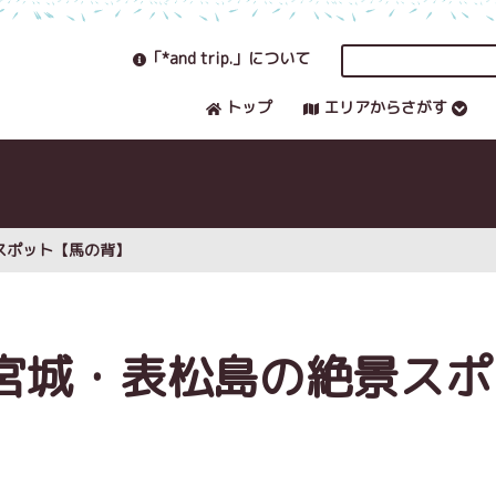
「*and trip.」について
トップ
エリアからさがす
スポット【馬の背】
宮城・表松島の絶景スポ