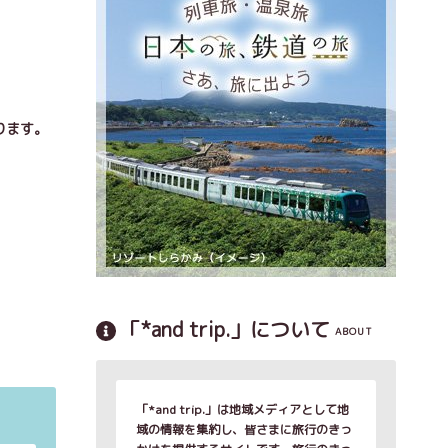
ります。
「*and trip.」について
ABOUT
「*and trip.」は地域メディアとして地
域の情報を集約し、皆さまに旅行のきっ