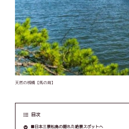
天然の桟橋【馬の背】
目次
■日本三景松島の隠れた絶景スポットへ