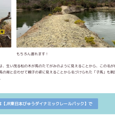
もちろん渡れます！
は、生い茂る松の木が馬のたてがみのように見えることから、この名が
馬の背と合わせて親子の姿に見えることから名づけられた「子馬」も眺
。
は【JR東日本びゅうダイナミックレールパック】で