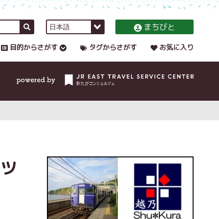
まちびと
目的からさがす
タグからさがす
お気に入り
ッ