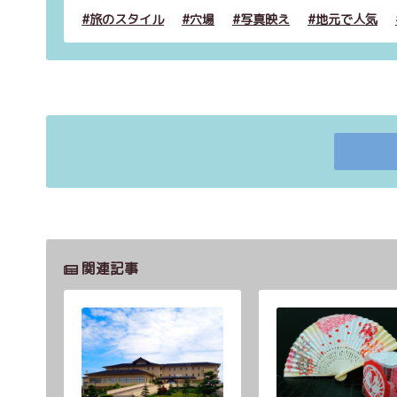
旅のスタイル
穴場
写真映え
地元で人気
関連記事