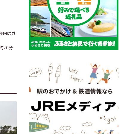
今回はガ
約20分