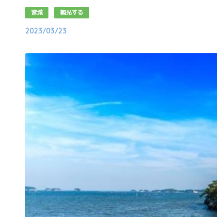
宮城
観光する
2023/03/23