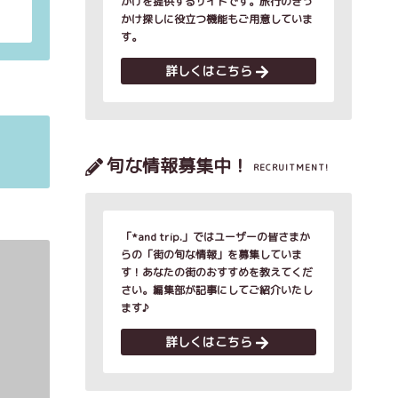
かけを提供するサイトです。旅行のきっ
かけ探しに役立つ機能もご用意していま
す。
詳しくはこちら
旬な情報募集中！
RECRUITMENT!
「*and trip.」ではユーザーの皆さまか
らの「街の旬な情報」を募集していま
す！あなたの街のおすすめを教えてくだ
さい。編集部が記事にしてご紹介いたし
ます♪
詳しくはこちら