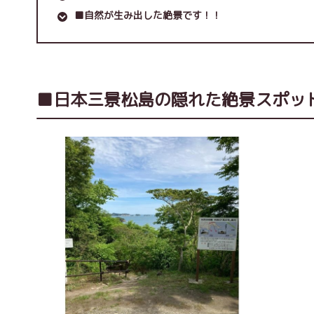
■自然が生み出した絶景です！！
■日本三景松島の隠れた絶景スポッ