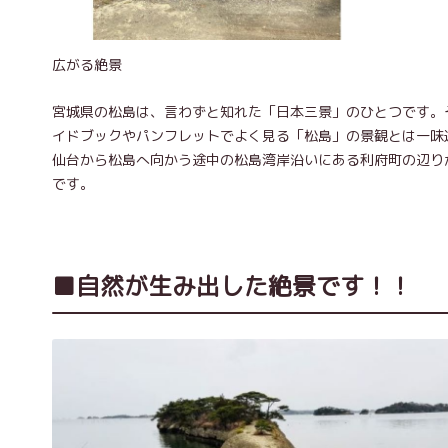
広がる絶景
宮城県の松島は、言わずと知れた「日本三景」のひとつです。
イドブックやパンフレットでよく見る「松島」の景観とは一味
仙台から松島へ向かう途中の松島湾岸沿いにある利府町の辺りが
です。
■自然が生み出した絶景です！！