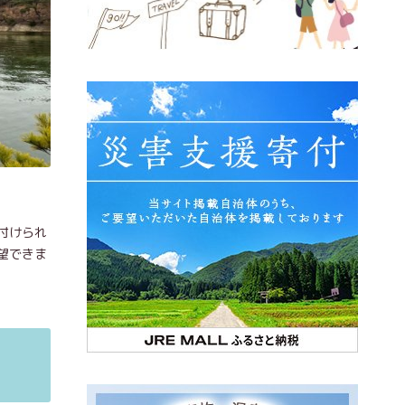
付けられ
望できま