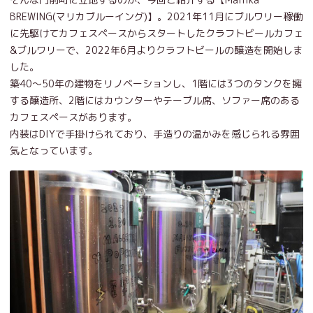
BREWING(マリカブルーイング)】。2021年11月にブルワリー稼働
に先駆けてカフェスペースからスタートしたクラフトビールカフェ
&ブルワリーで、2022年6月よりクラフトビールの醸造を開始しま
した。
築40～50年の建物をリノベーションし、1階には3つのタンクを擁
する醸造所、2階にはカウンターやテーブル席、ソファー席のある
カフェスペースがあります。
内装はDIYで手掛けられており、手造りの温かみを感じられる雰囲
気となっています。