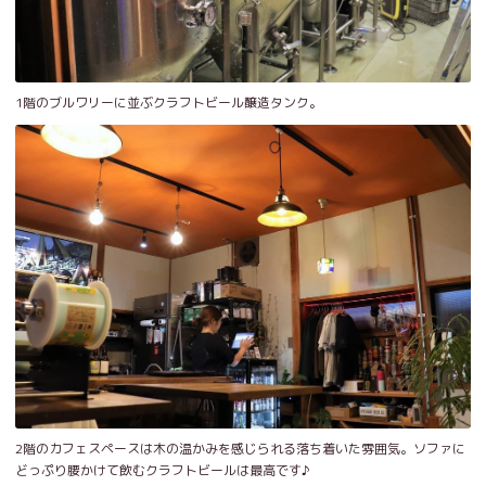
1階のブルワリーに並ぶクラフトビール醸造タンク。
2階のカフェスペースは木の温かみを感じられる落ち着いた雰囲気。ソファに
どっぷり腰かけて飲むクラフトビールは最高です♪