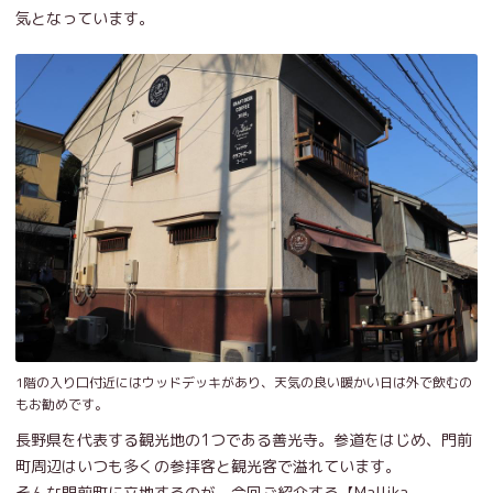
気となっています。
1階の入り口付近にはウッドデッキがあり、天気の良い暖かい日は外で飲むの
もお勧めです。
長野県を代表する観光地の1つである善光寺。参道をはじめ、門前
町周辺はいつも多くの参拝客と観光客で溢れています。
そんな門前町に立地するのが、今回ご紹介する【Mallika