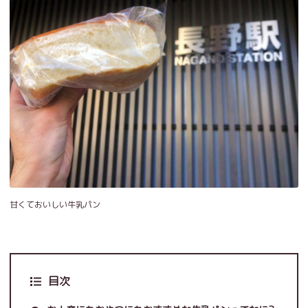
甘くておいしい牛乳パン
目次