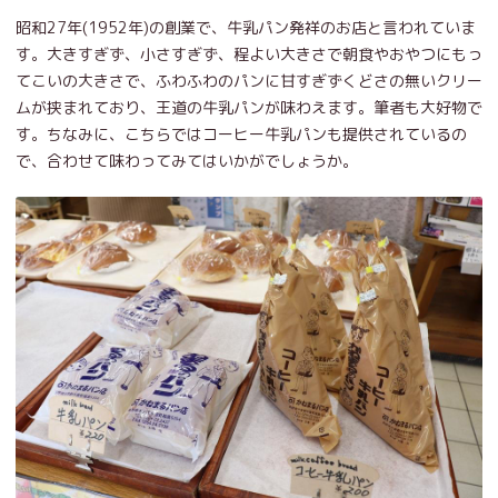
昭和27年(1952年)の創業で、牛乳パン発祥のお店と言われていま
す。大きすぎず、小さすぎず、程よい大きさで朝食やおやつにもっ
てこいの大きさで、ふわふわのパンに甘すぎずくどさの無いクリー
ムが挟まれており、王道の牛乳パンが味わえます。筆者も大好物で
す。ちなみに、こちらではコーヒー牛乳パンも提供されているの
で、合わせて味わってみてはいかがでしょうか。