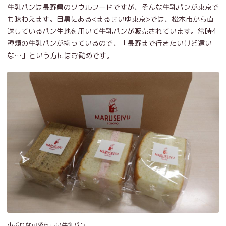
牛乳パンは長野県のソウルフードですが、そんな牛乳パンが東京で
も味わえます。目黒にある<まるせいゆ東京>では、松本市から直
送しているパン生地を用いて牛乳パンが販売されています。常時4
種類の牛乳パンが揃っているので、「長野まで行きたいけど遠い
な…」という方にはお勧めです。
小ぶりな可愛らしい牛乳パン