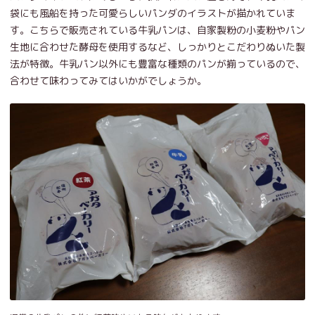
袋にも風船を持った可愛らしいパンダのイラストが描かれていま
す。こちらで販売されている牛乳パンは、自家製粉の小麦粉やパン
生地に合わせた酵母を使用するなど、しっかりとこだわりぬいた製
法が特徴。牛乳パン以外にも豊富な種類のパンが揃っているので、
合わせて味わってみてはいかがでしょうか。