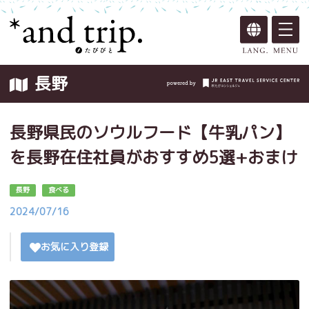
長野
長野県民のソウルフード【牛乳パン】
を長野在住社員がおすすめ5選+おまけ
長野
食べる
2024/07/16
お気に入り登録