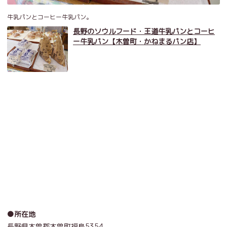
牛乳パンとコーヒー牛乳パン。
長野のソウルフード・王道牛乳パンとコーヒ
ー牛乳パン【木曽町・かねまるパン店】
●所在地
長野県木曽郡木曽町福島
5354