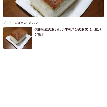
ボリューム満点の牛乳パン
信州松本のおいしい牛乳パンのお店【小松パ
ン店】