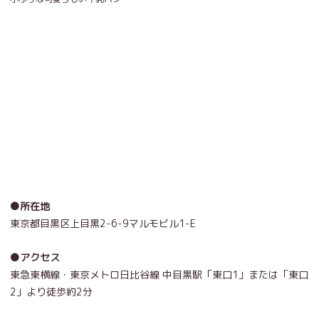
●所在地
東京都目黒区上目黒
2-6-9
マルモビル
1-E
●アクセス
東急東横線・東京メトロ日比谷線 中目黒駅「東口
1
」または「東口
2
」より徒歩約
2
分