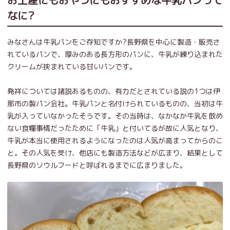
お土産にもおやつにもおすすめな牛乳パンって
なに?
みなさんは牛乳パンをご存知ですか?長野県を中心に製造・販売さ
れているパンで、厚みのある長方形のパンに、牛乳が練り込まれた
クリームが挟まれている甘いパンです。
発祥については諸説あるものの、有力だとされている説の1つは伊
那市の製パン会社。牛乳パンと名付けられているものの、当初は牛
乳が入っていなかったそうです。その当時は、なかなか牛乳を飲め
ない食糧事情だったために「牛乳」と付いてるが故に人気となり、
牛乳が本当に使用されるようになったのは人気が高まってからのこ
と。その人気を受け、他店にも製造方法などが広まり、結果として
長野県のソウルフードと呼ばれるまでに広まりました。