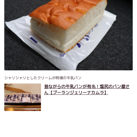
シャリシャリとしたクリームが特徴の牛乳パン
昔ながらの牛乳パンが有名！塩尻のパン屋さ
ん【ブーランジェリーナカムラ】