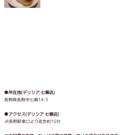
●所在地(デリシア 七瀬店)
長野県長野市七瀬
14-5
●アクセス(デリシア 七瀬店)
JR長野駅東口より徒歩約
10
分