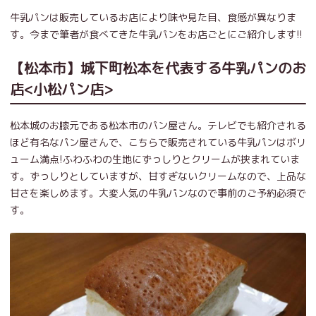
牛乳パンは販売しているお店により味や見た目、食感が異なりま
す。今まで筆者が食べてきた牛乳パンをお店ごとにご紹介します!!
【松本市】城下町松本を代表する牛乳パンのお
店<小松パン店>
松本城のお膝元である松本市のパン屋さん。テレビでも紹介される
ほど有名なパン屋さんで、こちらで販売されている牛乳パンはボリ
ューム満点!ふわふわの生地にずっしりとクリームが挟まれていま
す。ずっしりとしていますが、甘すぎないクリームなので、上品な
甘さを楽しめます。大変人気の牛乳パンなので事前のご予約必須で
す。