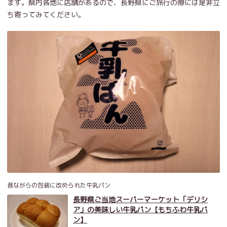
ます。県内各地に店舗があるので、長野県にご旅行の際には是非立
ち寄ってみてください。
昔ながらの包装に改められた牛乳パン
長野県ご当地スーパーマーケット「デリシ
ア」の美味しい牛乳パン【もちふわ牛乳パ
ン】