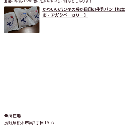
通常の牛乳パンの他に紅茶味やいちご味などもあります
かわいいパンダの袋が目印の牛乳パン【松本
市・アガタベーカリー】
●所在地
長野県松本市県
2
丁目
16-6