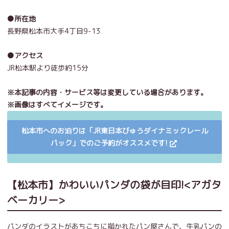
●所在地
長野県松本市大手
4
丁目
9-13
●アクセス
JR松本駅より徒歩約
15
分
※本記事の内容・サービス等は変更している場合があります。
※画像はすべてイメージです。
松本市へのお泊りは「JR東日本びゅうダイナミックレール
パック」でのご予約がオススメです!
【松本市】かわいいパンダの袋が目印!<アガタ
ベーカリー>
パンダのイラストがあちこちに描かれたパン屋さんで、牛乳パンの