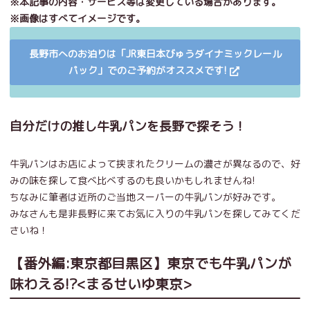
※本記事の内容・サービス等は変更している場合があります。
※画像はすべてイメージです。
長野市へのお泊りは「JR東日本びゅうダイナミックレール
パック」でのご予約がオススメです!
自分だけの推し牛乳パンを長野で探そう！
牛乳パンはお店によって挟まれたクリームの濃さが異なるので、好
みの味を探して食べ比べするのも良いかもしれませんね!
ちなみに筆者は近所のご当地スーパーの牛乳パンが好みです。
みなさんも是非長野に来てお気に入りの牛乳パンを探してみてくだ
さいね！
【番外編:東京都目黒区】東京でも牛乳パンが
味わえる!?<まるせいゆ東京>