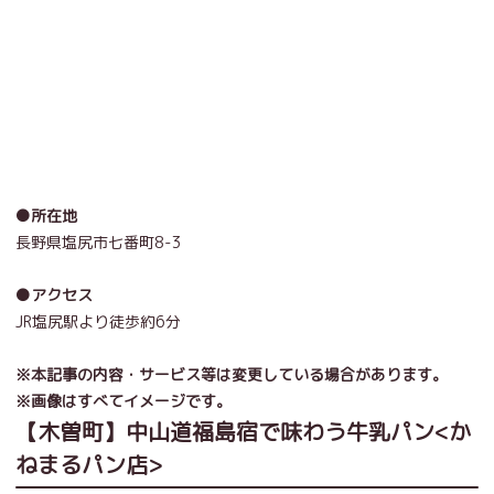
●所在地
長野県塩尻市七番町
8-3
●アクセス
JR塩尻駅より徒歩約
6
分
※本記事の内容・サービス等は変更している場合があります。
※画像はすべてイメージです。
【木曽町】中山道福島宿で味わう牛乳パン<か
ねまるパン店>