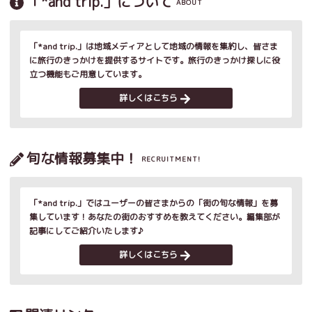
「*and trip.」について
ABOUT
「*and trip.」は地域メディアとして地域の情報を集約し、皆さま
に旅行のきっかけを提供するサイトです。旅行のきっかけ探しに役
立つ機能もご用意しています。
詳しくはこちら
旬な情報募集中！
RECRUITMENT!
「*and trip.」ではユーザーの皆さまからの「街の旬な情報」を募
集しています！あなたの街のおすすめを教えてください。編集部が
記事にしてご紹介いたします♪
詳しくはこちら