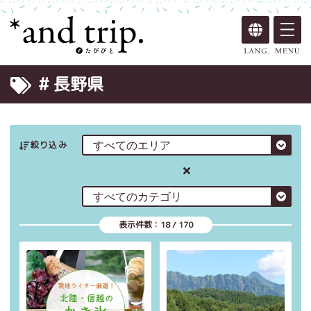
# 長野県
絞り込み
表示件数：
18
/
170