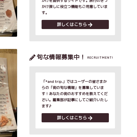
かけを提供するサイトです。旅行のきっ
かけ探しに役立つ機能もご用意していま
す。
詳しくはこちら
旬な情報募集中！
RECRUITMENT!
「*and trip.」ではユーザーの皆さまか
らの「街の旬な情報」を募集していま
す！あなたの街のおすすめを教えてくだ
さい。編集部が記事にしてご紹介いたし
ます♪
詳しくはこちら