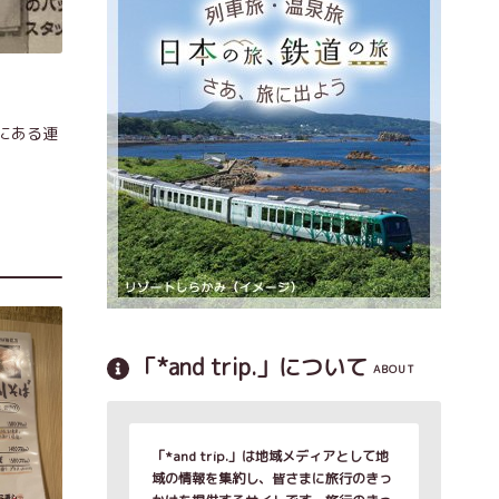
にある連
「*and trip.」について
ABOUT
「*and trip.」は地域メディアとして地
域の情報を集約し、皆さまに旅行のきっ