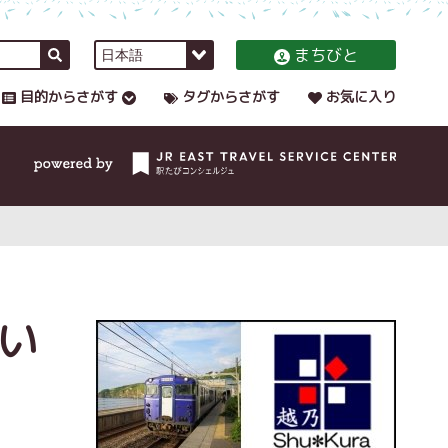
まちびと
目的からさがす
タグからさがす
お気に入り
い