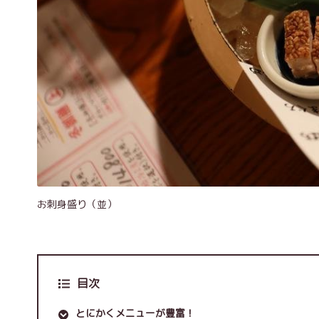
お刺身盛り（並）
目次
とにかくメニューが豊富！