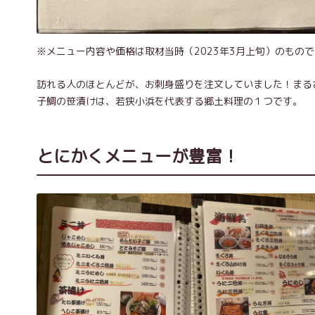
※メニュー内容や価格は取材当時（2023年3月上旬）のもの
訪れる人のほとんどが、お刺身盛りを注文していました！まる
子鯛の笹漬けは、若狭小浜を代表する郷土料理の１つです。
とにかくメニューが豊富！