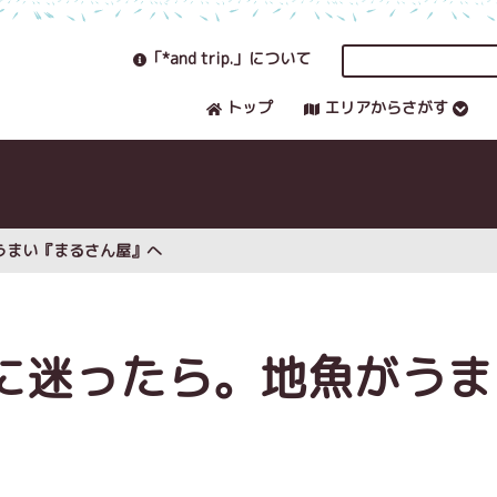
「*and trip.」について
トップ
エリアからさがす
うまい『まるさん屋』へ
に迷ったら。地魚がうま