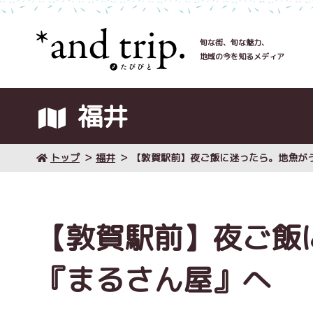
旬な街、旬な魅力、
地域の今を知るメディア
福井
トップ
福井
【敦賀駅前】夜ご飯に迷ったら。地魚が
【敦賀駅前】夜ご飯
『まるさん屋』へ