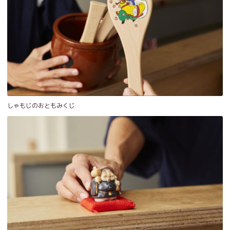
しゃもじのおともみくじ