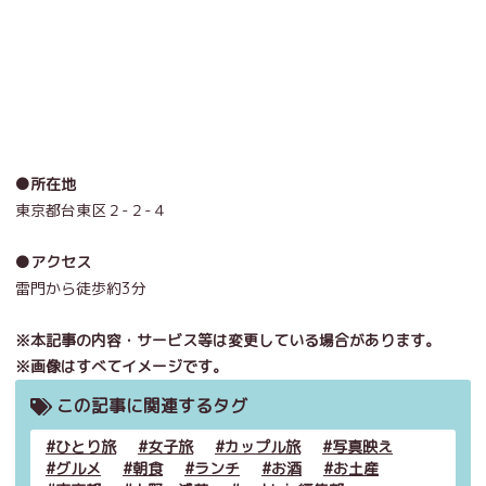
●所在地
東京都台東区２-２-４
●アクセス
雷門から徒歩約3分
※本記事の内容・サービス等は変更している場合があります。
※画像はすべてイメージです。
この記事に関連するタグ
ひとり旅
女子旅
カップル旅
写真映え
グルメ
朝食
ランチ
お酒
お土産