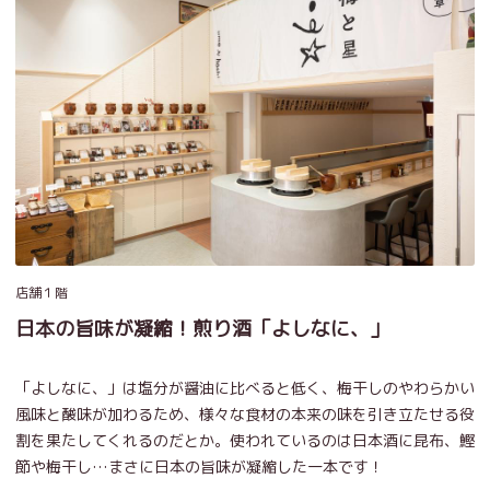
店舗１階
日本の旨味が凝縮！煎り酒「よしなに、」
「よしなに、」は塩分が醤油に比べると低く、梅干しのやわらかい
風味と酸味が加わるため、様々な食材の本来の味を引き立たせる役
割を果たしてくれるのだとか。使われているのは日本酒に昆布、鰹
節や梅干し…まさに日本の旨味が凝縮した一本です！