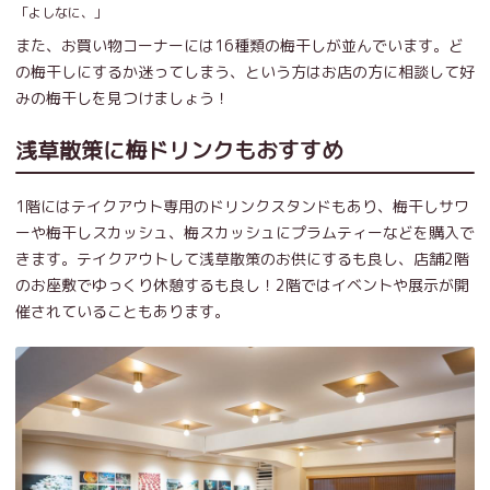
「よしなに、」
また、お買い物コーナーには16種類の梅干しが並んでいます。ど
の梅干しにするか迷ってしまう、という方はお店の方に相談して好
みの梅干しを見つけましょう！
浅草散策に梅ドリンクもおすすめ
1階にはテイクアウト専用のドリンクスタンドもあり、梅干しサワ
ーや梅干しスカッシュ、梅スカッシュにプラムティーなどを購入で
きます。テイクアウトして浅草散策のお供にするも良し、店舗2階
のお座敷でゆっくり休憩するも良し！2階ではイベントや展示が開
催されていることもあります。