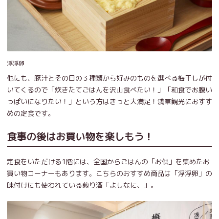
浮浮卵
他にも、豚汁とその日の３種類から好みのものを選べる梅干しが付
いてくるので「炊きたてごはんを沢山食べたい！」「和食でお腹い
っぱいになりたい！」という方はきっと大満足！浅草観光におすす
めの定食です。
食事の後はお買い物を楽しもう！
定食をいただける1階には、全国からごはんの「お供」を集めたお
買い物コーナーもあります。こちらのおすすめ商品は「浮浮卵」の
味付けにも使われている煎り酒「よしなに、」。