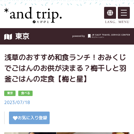
東京
浅草のおすすめ和食ランチ！おみくじ
でごはんのお供が決まる？梅干しと羽
釜ごはんの定食【梅と星】
東京
食べる
2023/07/18
お気に入り登録