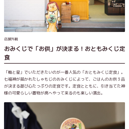
店舗外観
おみくじで「お供」が決まる！おともみくじ定
食
「梅と星」でいただきたいのが一番人気の「おともみくじ定食」。
七福神が描かれたしゃもじのおみくじによって、ごはんのお供３品
が決まる遊び心たっぷりの定食です。定食とともに、引き当てた神
様の可愛らしい置物が席へやって来るのも楽しい演出。