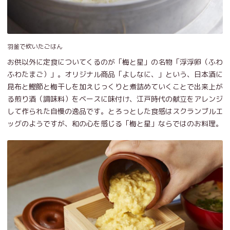
羽釜で炊いたごはん
お供以外に定食についてくるのが「梅と星」の名物「浮浮卵（ふわ
ふわたまご）」。オリジナル商品「よしなに、」という、日本酒に
昆布と鰹節と梅干しを加えじっくりと煮詰めていくことで出来上が
る煎り酒（調味料）をベースに味付け、江戸時代の献立をアレンジ
して作られた自慢の逸品です。とろっとした食感はスクランブルエ
ッグのようですが、和の心を感じる「梅と星」ならではのお料理。