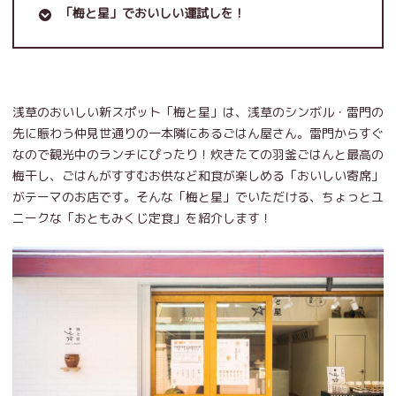
「梅と星」でおいしい運試しを！
浅草のおいしい新スポット「梅と星」は、浅草のシンボル・雷門の
先に賑わう仲見世通りの一本隣にあるごはん屋さん。雷門からすぐ
なので観光中のランチにぴったり！炊きたての羽釜ごはんと最高の
梅干し、ごはんがすすむお供など和食が楽しめる「おいしい寄席」
がテーマのお店です。そんな「梅と星」でいただける、ちょっとユ
ニークな「おともみくじ定食」を紹介します！