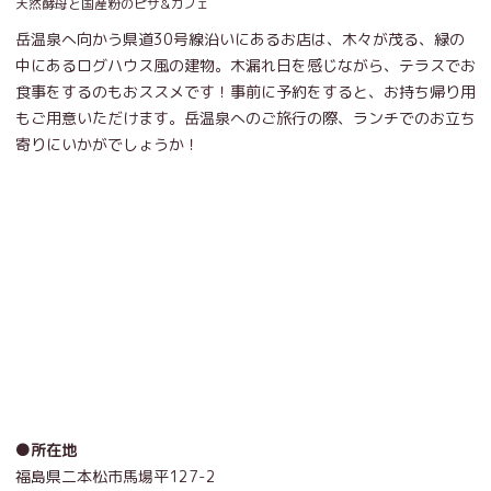
天然酵母と国産粉のピザ&カフェ
岳温泉へ向かう県道30号線沿いにあるお店は、木々が茂る、緑の
中にあるログハウス風の建物。木漏れ日を感じながら、テラスでお
食事をするのもおススメです！事前に予約をすると、お持ち帰り用
もご用意いただけます。岳温泉へのご旅行の際、ランチでのお立ち
寄りにいかがでしょうか！
●所在地
福島県二本松市馬場平127-2