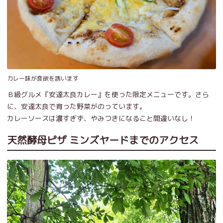
カレー味が食欲を誘います
Ｂ級グルメ『安達太良カレー』を使った限定メニューです。さら
に、安達太良で育った野菜がのっています。
カレーソースは濃すぎず、やみつきになること間違いなし！
天然酵母ピザ ミンズヤードまでのアクセス