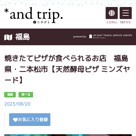
福島
焼きたてピザが食べられるお店 福島
県・二本松市【天然酵母ピザ ミンズヤ
ード】
福島
食べる
2023/08/20
お気に入り登録