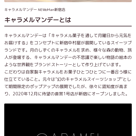
キャラメルマンデー NEWoMan新宿店
キャラメルマンデーとは
キャラメルマンデーは「キャラメル菓子を通して月曜日から元気を
お届けする」をコンセプトに新宿中村屋が展開しているスイーツブ
ランドです。月のしずくのキャラメルを求め、様々な森の動物、旅
人が登場する、キャラメルマンデーの不思議で楽しい物語の絵本の
ような世界観をブランドストーリーとして作り上げています。
こだわりは自家製キャラメルをお菓子ひとつひとつに一番合う様に
仕立てていること。元々は”幻のキャラメルスイーツショップ”とし
て期間限定のポップアップの展開でしたが、徐々に認知度が高ま
り、2020年12月に待望の直営1号店が新宿にオープンしました。