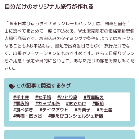
自分だけのオリジナル旅行が作れる
「JR東日本びゅうダイナミックレールパック」は、列車と宿を自
由に選べてまとめて一度に申込める、Web販売限定の価格変動型個
人旅行商品です。お申込みのタイミングや条件によってはおトクに
なることも♪お申込みは、最短で出発当日でもOK！旅行だけでな
く、出張やワーケーションにもおすすめです。さらに日帰りプラン
もご用意！予定や目的に合わせて、あなただけの旅をお楽しみくだ
さい。
この記事に関連するタグ
手土産
女子旅
ひとり旅
写真映え
家族旅
カップル旅
おでかけ
駅前
食べ歩き
テイクアウト
お菓子
お土産
新宿・四ツ谷
駅たびコンシェルジュ新宿