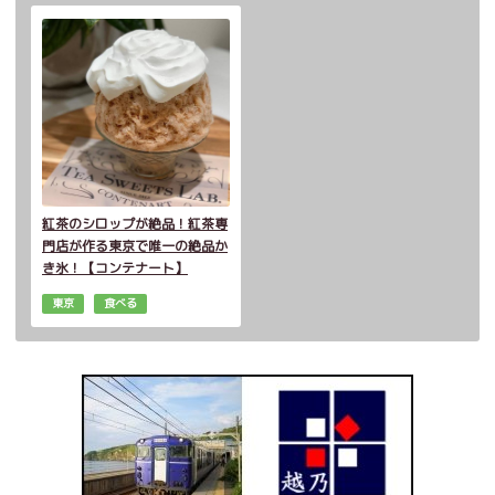
紅茶のシロップが絶品！紅茶専
門店が作る東京で唯一の絶品か
き氷！【コンテナート】
東京
食べる