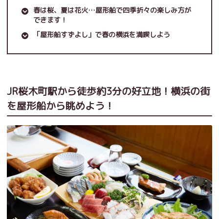
春は桜、夏は花火…屋形船で四季折々の楽しみ方が
できます！
「屋形船すずよし」で春の横浜を満喫しよう
JR桜木町駅から徒歩約3分の好立地！横浜の街
を屋形船から眺めよう！