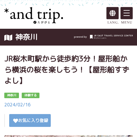
神奈川
JR桜木町駅から徒歩約3分！屋形船か
ら横浜の桜を楽しもう！【屋形船すず
よし】
神奈川
体験する
2024/02/16
お気に入り登録