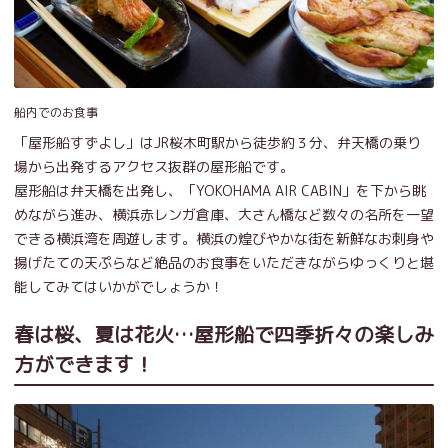
船内でのお食事
「屋形船すずよし」はJR桜木町駅から徒歩約３分、弁天橋の乗り
場から出発するアクセス抜群の屋形船です。
屋形船は弁天橋を出発し、「YOKOHAMA AIR CABIN」を下から眺
めながら進み、横浜赤レンガ倉庫、大さん橋など数々の名所を一望
できる横浜湾を周遊します。横浜の煌びやかな街を新鮮なお刺身や
揚げたての天ぷらなど絶品のお食事をいただきながらゆっくりと堪
能してみてはいかがでしょうか！
春は桜、夏は花火…屋形船で四季折々の楽しみ
方ができます！