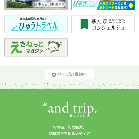
ページの最初へ
旬な街、旬な魅力、
地域の今を知るメディア