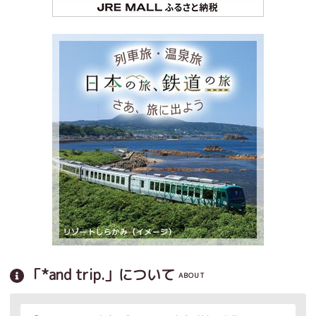
「*and trip.」について
ABOUT