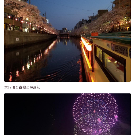
大岡川と夜桜と屋形船