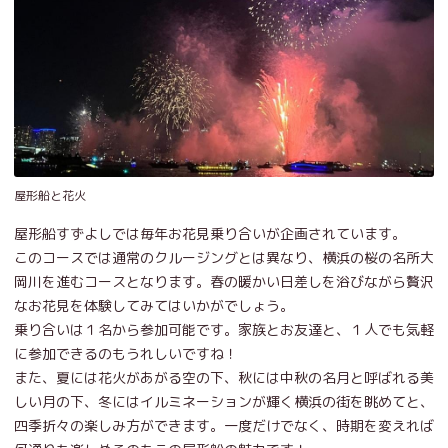
屋形船と花火
屋形船すずよしでは毎年お花見乗り合いが企画されています。
このコースでは通常のクルージングとは異なり、横浜の桜の名所大
岡川を進むコースとなります。春の暖かい日差しを浴びながら贅沢
なお花見を体験してみてはいかがでしょう。
乗り合いは１名から参加可能です。家族とお友達と、１人でも気軽
に参加できるのもうれしいですね！
また、夏には花火があがる空の下、秋には中秋の名月と呼ばれる美
しい月の下、冬にはイルミネーションが輝く横浜の街を眺めてと、
四季折々の楽しみ方ができます。一度だけでなく、時期を変えれば