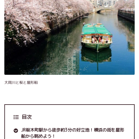
大岡川と桜と屋形船
目次
JR桜木町駅から徒歩約3分の好立地！横浜の街を屋形
船から眺めよう！