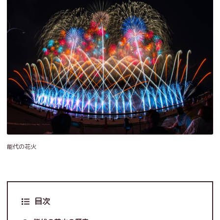
能代の花火
目次