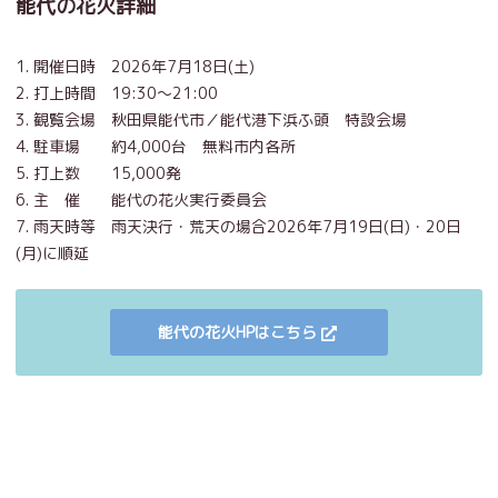
能代の花火詳細
1. 開催日時 2026年7月18日(土)
2. 打上時間 19:30～21:00
3. 観覧会場 秋田県能代市／能代港下浜ふ頭 特設会場
4. 駐車場 約4,000台 無料市内各所
5. 打上数 15,000発
6. 主 催 能代の花火実行委員会
7. 雨天時等 雨天決行・荒天の場合2026年7月19日(日)・20日
(月)に順延
能代の花火HPはこちら