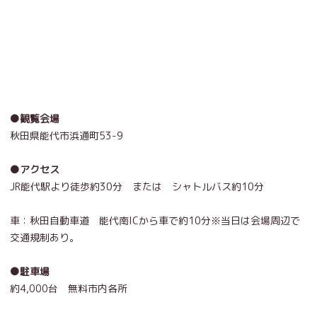
●観覧会場
秋田県能代市浜通町53-9
●アクセス
JR能代駅より
徒歩約30分 または シャトルバス約10分
車：秋田自動車道 能代南ICから車で約10分※当日は会場周辺で
交通規制あり。
●駐車場
約4,000台 無料市内各所