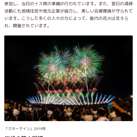
参加し、当日のイス席の準備が行われています。また、翌日の清掃
活動にも地域住民や地元企業が協力し、美しい会場環境が守られて
います。こうした多くの人々の力によって、能代の花火は支えら
れ、開催されています。
「スターマイン」2019年