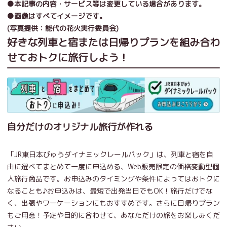
●本記事の内容・サービス等は変更している場合があります。
●画像はすべてイメージです。
(写真提供：
能代の花火実行委員会
)
好きな列車と宿または日帰りプランを組み合わ
せておトクに旅行しよう！
自分だけのオリジナル旅行が作れる
「JR東日本びゅうダイナミックレールパック」は、列車と宿を自
由に選べてまとめて一度に申込める、Web販売限定の価格変動型個
人旅行商品です。お申込みのタイミングや条件によってはおトクに
なることも♪お申込みは、最短で出発当日でもOK！旅行だけでな
く、出張やワーケーションにもおすすめです。さらに日帰りプラン
もご用意！予定や目的に合わせて、あなただけの旅をお楽しみくだ