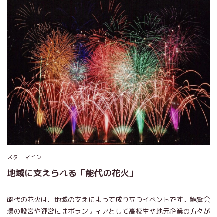
スターマイン
地域に支えられる「能代の花火」
能代の花火は、地域の支えによって成り立つイベントです。観覧会
場の設営や運営にはボランティアとして高校生や地元企業の方々が