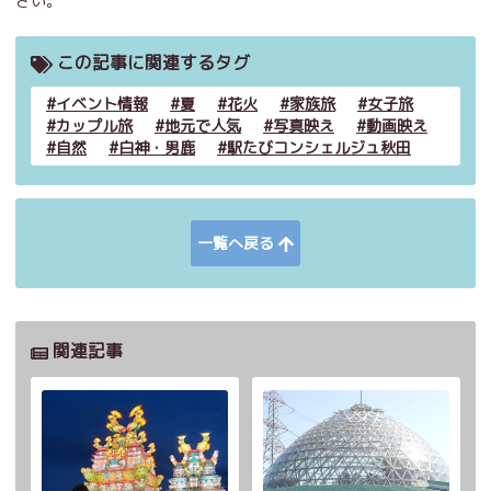
さい。
この記事に関連するタグ
イベント情報
夏
花火
家族旅
女子旅
カップル旅
地元で人気
写真映え
動画映え
自然
白神・男鹿
駅たびコンシェルジュ秋田
一覧へ戻る
関連記事