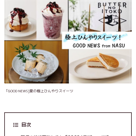
「GOOD NEWS]夏の極上ひんやりスイーツ
目次