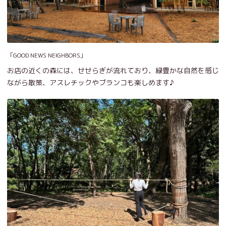
「GOOD NEWS NEIGHBORS」
お店の近くの森には、せせらぎが流れており、緑豊かな自然を感じ
ながら散策、アスレチックやブランコも楽しめます♪