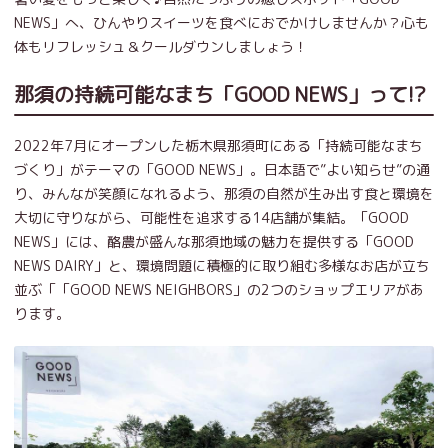
NEWS」へ、ひんやりスイーツを食べにおでかけしませんか？心も
体もリフレッシュ＆クールダウンしましょう！
那須の持続可能なまち「GOOD NEWS」って!?
2022年7月にオープンした栃木県那須町にある「持続可能なまち
づくり」がテーマの「GOOD NEWS」。日本語で”よい知らせ”の通
り、みんなが笑顔になれるよう、那須の自然が生み出す食と環境を
大切に守りながら、可能性を追求する14店舗が集結。「GOOD
NEWS」には、酪農が盛んな那須地域の魅力を提供する「GOOD
NEWS DAIRY」と、環境問題に積極的に取り組む多様なお店が立ち
並ぶ「「GOOD NEWS NEIGHBORS」の2つのショップエリアがあ
ります。