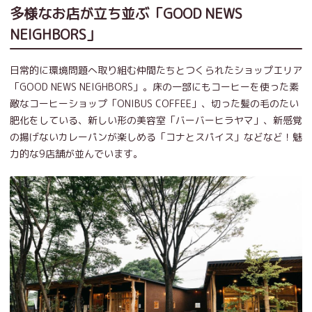
多様なお店が立ち並ぶ「GOOD NEWS
NEIGHBORS」
日常的に環境問題へ取り組む仲間たちとつくられたショップエリア
「GOOD NEWS NEIGHBORS」。床の一部にもコーヒーを使った素
敵なコーヒーショップ「ONIBUS COFFEE」、切った髪の毛のたい
肥化をしている、新しい形の美容室「バーバーヒラヤマ」、新感覚
の揚げないカレーパンが楽しめる「コナとスパイス」などなど！魅
力的な9店舗が並んでいます。