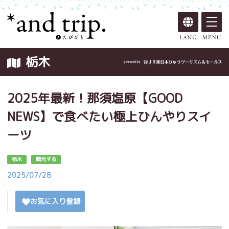
栃木
2025年最新！那須塩原【GOOD
NEWS】で食べたい極上ひんやりスイ
ーツ
栃木
観光する
2025/07/28
お気に入り登録