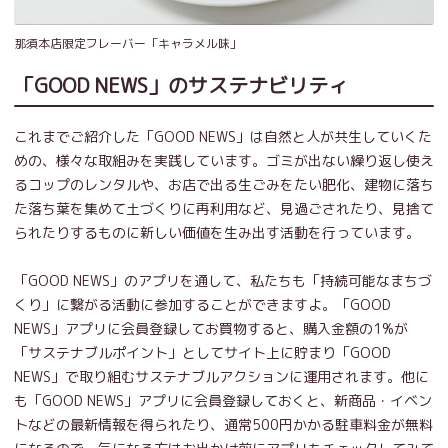
那須本店限定フレーバー「キャラメル味」
「GOOD NEWS」のサステナビリティ
これまでご紹介した「GOOD NEWS」は自然と人が共生していくた
めの、様々な取組みを実践しています。ゴミが出ない繰り返し使え
るコップのレンタルや、お店で出る生ごみをたい肥化、建物に落ち
た落ち葉を集めて土づくりに再利用など、見過ごされたり、見捨て
られたりするものに新しい価値を生み出す活動を行っています。
「GOOD NEWS」のアプリを通して、私たちも「持続可能なまちづ
くり」に繋がる活動に参加することができますよ。「GOOD
NEWS」アプリに会員登録してお買物すると、購入金額の1%が
「サステナブルポイント」としてサイト上に貯まり「GOOD
NEWS」で取り組むサステナブルアクションに運用されます。他に
も「GOOD NEWS」アプリに会員登録しておくと、新商品・イベン
トなどの最新情報を得られたり、通常500円かかる駐車料金が無料