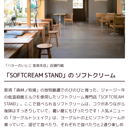
「バターのいとこ 那須本店」店舗内観
「SOFTCREAM STAND」の ソフトクリーム
那須「森林ノ牧場」の放牧酪農でのびのびと育った、ジャージー牛
の低温殺菌ミルクを使用したソフトクリーム専門店「SOFTCREAM
STAND」。ここで食べられるソフトクリームは、コクがありながら
後味はすっきりしていて、暑い夏にもぴったりです！人気メニュー
の「ヨーグルトシェイク」は、ヨーグルトの上にソフトクリームが
乗っていて、混ぜて食べたり、それぞれで食べたりと2通り楽しめ