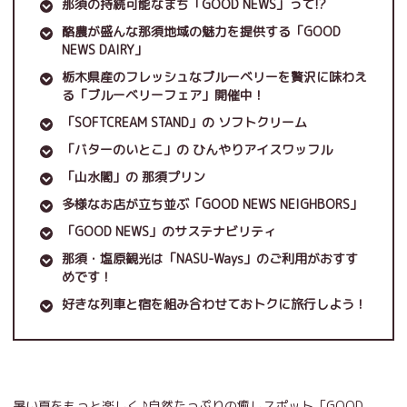
那須の持続可能なまち「GOOD NEWS」って!?
酪農が盛んな那須地域の魅力を提供する「GOOD
NEWS DAIRY」
栃木県産のフレッシュなブルーベリーを贅沢に味わえ
る「ブルーベリーフェア」開催中！
「SOFTCREAM STAND」の ソフトクリーム
「バターのいとこ」の ひんやりアイスワッフル
「山水閣」の 那須プリン
多様なお店が立ち並ぶ「GOOD NEWS NEIGHBORS」
「GOOD NEWS」のサステナビリティ
那須・塩原観光は「NASU-Ways」のご利用がおすす
めです！
好きな列車と宿を組み合わせておトクに旅行しよう！
暑い夏をもっと楽しく♪自然たっぷりの癒しスポット「GOOD