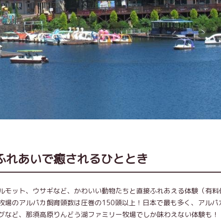
ふれあいで癒されるひととき
ルモット、ウサギなど、かわいい動物たちと直接ふれあえる体験（有料
牧場のアルパカ飼育頭数は圧巻の150頭以上！日本で最も多く、アルパ
グなど、那須高原りんどう湖ファミリー牧場でしか味わえない体験も！