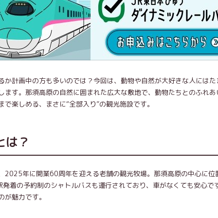
るか計画中の方も多いのでは？今回は、動物や自然が大好きな人にはた
します。那須高原の自然に囲まれた広大な敷地で、動物たちとのふれあ
まで楽しめる、まさに“全部入り”の観光施設です。
とは？
2025年に開業60周年を迎える老舗の観光牧場。那須高原の中心に位
原駅発着の予約制のシャトルバスも運行されており、車がなくても安心で
のが魅力です。