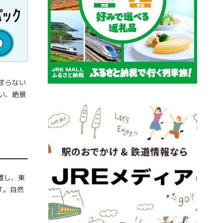
まらない
い、絶景
置し、東
す。自然