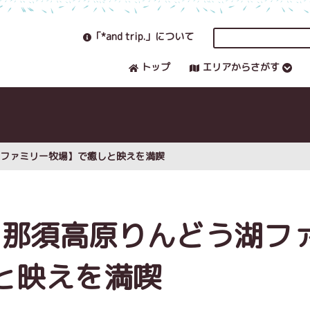
「*and trip.」について
トップ
エリアからさがす
湖ファミリー牧場】で癒しと映えを満喫
【那須高原りんどう湖フ
と映えを満喫