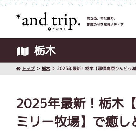
旬な街、旬な魅力、
地域の今を知るメディア
栃木
トップ
栃木
2025年最新！栃木【那須高原りんどう
2025年最新！栃木
ミリー牧場】で癒し