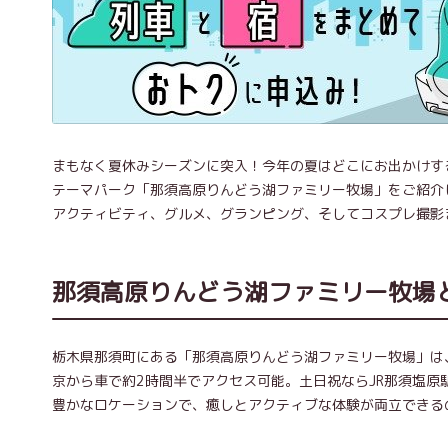
まもなく夏休みシーズンに突入！今年の夏はどこにお出かけす
テーマパーク「那須高原りんどう湖ファミリー牧場」をご紹介
アクティビティ、グルメ、グランピング、そしてコスプレ撮影
那須高原りんどう湖ファミリー牧場
栃木県那須町にある「那須高原りんどう湖ファミリー牧場」は、
京から車で約2時間半でアクセス可能。土日祝ならJR那須塩
豊かなロケーションで、癒しとアクティブな体験が両立できる