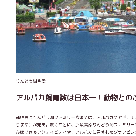
りんどう湖全景
アルパカ飼育数は日本一！動物との
那須高原りんどう湖ファミリー牧場では、アルパカやヤギ、モ
ります）が充実。驚くことに、那須高原りんどう湖ファミリー
んぽできるアクティビティや、アルパカに囲まれたグランピン