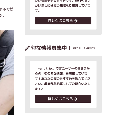
かけを提供するサイトです。旅行のきっ
かけ探しに役立つ機能もご用意していま
まるで絵
す。
す。
詳しくはこちら
旬な情報募集中！
RECRUITMENT!
「*and trip.」ではユーザーの皆さまか
らの「街の旬な情報」を募集していま
す！あなたの街のおすすめを教えてくだ
さい。編集部が記事にしてご紹介いたし
ます♪
詳しくはこちら