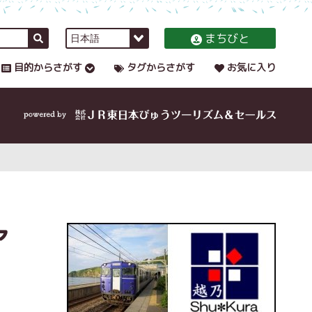
まちびと
目的からさがす
タグからさがす
お気に入り
ァ