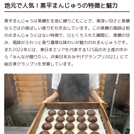
地元で人気！黒平まんじゅうの特徴と魅力
黒平まんじゅうは黒糖を生地に練りこむことで、奥深い甘さと黒糖
ならではの香ばしい香りを引き出しています。この黒糖の風味は他
のおまんじゅうにはない特徴で、ひとくち入れた瞬間に、黒糖の甘
み、風味がふわっと香り濃厚な味わいが魅力のおまんじゅうです。
また2022年には、東日本エリアを代表する125品のお土産の中か
ら「みんなが贈りたい。JR東日本おみやげグランプリ2022」にて
総合準グランプリを受賞しています。