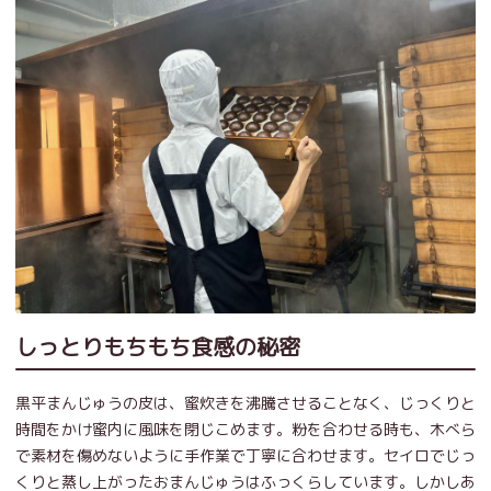
しっとりもちもち食感の秘密
黒平まんじゅうの皮は、蜜炊きを沸騰させることなく、じっくりと
時間をかけ蜜内に風味を閉じこめます。粉を合わせる時も、木べら
で素材を傷めないように手作業で丁寧に合わせます。セイロでじっ
くりと蒸し上がったおまんじゅうはふっくらしています。しかしあ