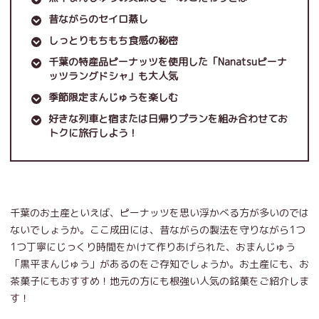
昔ながらのセイロ蒸し
しっとりもちもち食感の秘密
千葉の特産品ピーナッツを使用した「Nanatsuピーナ
ッツラングドシャ」も大人気
季節限定まんじゅうを楽しむ
好きな列車と宿または日帰りプランを組み合わせてお
トクに旅行しよう！
千葉のお土産といえば、ピーナッツを思い浮かべる方が多いのでは
ないでしょうか。ここ成田には、昔ながらの製法を守りながら1つ
1つ丁寧にじっくり時間をかけて作りあげられた、おまんじゅう
「黒平まんじゅう」があるのをご存知でしょうか。お土産にも、お
茶菓子にもおすすめ！地元の方にも根強い人気の銘菓をご紹介しま
す！