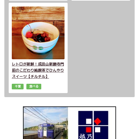
レトロが新鮮！成田山新勝寺門
前のこだわり純喫茶でひんやり
スイーツ【チルチル】
千葉
食べる