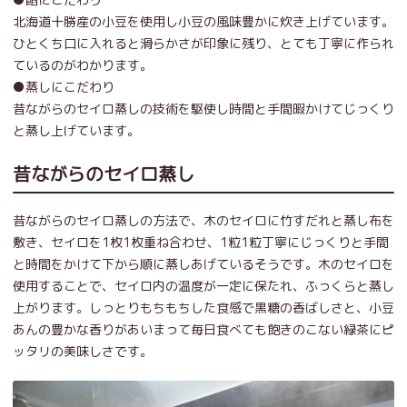
北海道十勝産の小豆を使用し小豆の風味豊かに炊き上げています。
ひとくち口に入れると滑らかさが印象に残り、とても丁寧に作られ
ているのがわかります。
●蒸しにこだわり
昔ながらのセイロ蒸しの技術を駆使し時間と手間暇かけてじっくり
と蒸し上げています。
昔ながらのセイロ蒸し
昔ながらのセイロ蒸しの方法で、木のセイロに竹すだれと蒸し布を
敷き、セイロを1枚1枚重ね合わせ、1粒1粒丁寧にじっくりと手間
と時間をかけて下から順に蒸しあげているそうです。木のセイロを
使用することで、セイロ内の温度が一定に保たれ、ふっくらと蒸し
上がります。しっとりもちもちした食感で黒糖の香ばしさと、小豆
あんの豊かな香りがあいまって毎日食べても飽きのこない緑茶にピ
ッタリの美味しさです。