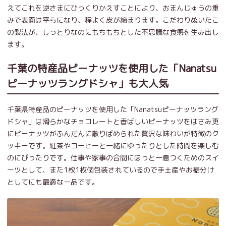
えてこれを逆さまにひっくりかえすことにより、おまんじゅうの重
みで表面は平らになり、程よく皮が締まります。こだわりぬいたこ
の製法が、しっとりなのにもちもちとした不思議な食感を生み出し
ます。
千葉の特産品ピーナッツを使用した「Nanatsu
ピーナッツラングドシャ」も大人気
千葉県特産品のピーナッツを使用した「Nanatsuピーナッツラング
ドシャ」は滑らかなチョコレートと香ばしいピーナッツをはさみ更
にピーナッツがふんだんに散りばめられた贅沢な味わいが特徴のク
ッキーです。紅茶やコーヒーと一緒にゆったりとした時間を楽しむ
のにぴったりです。仕事や家事の合間にほっと一息つくためのスイ
ーツとして、また1枚1枚個包装されているので手土産やお裾分け
としてにも最適な一品です。