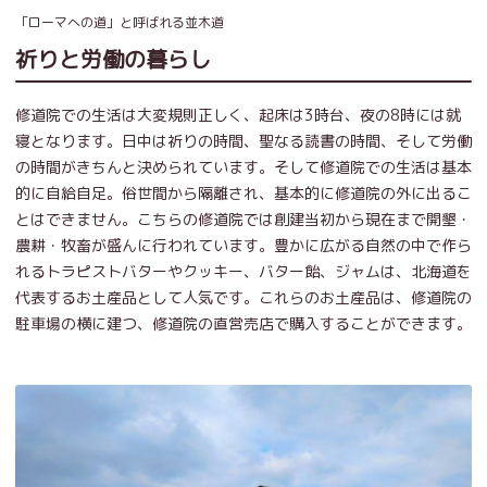
「ローマへの道」と呼ばれる並木道
祈りと労働の暮らし
修道院での生活は大変規則正しく、起床は3時台、夜の8時には就
寝となります。日中は祈りの時間、聖なる読書の時間、そして労働
の時間がきちんと決められています。そして修道院での生活は基本
的に自給自足。俗世間から隔離され、基本的に修道院の外に出るこ
とはできません。こちらの修道院では創建当初から現在まで開墾・
農耕・牧畜が盛んに行われています。豊かに広がる自然の中で作ら
れるトラピストバターやクッキー、バター飴、ジャムは、北海道を
代表するお土産品として人気です。これらのお土産品は、修道院の
駐車場の横に建つ、修道院の直営売店で購入することができます。