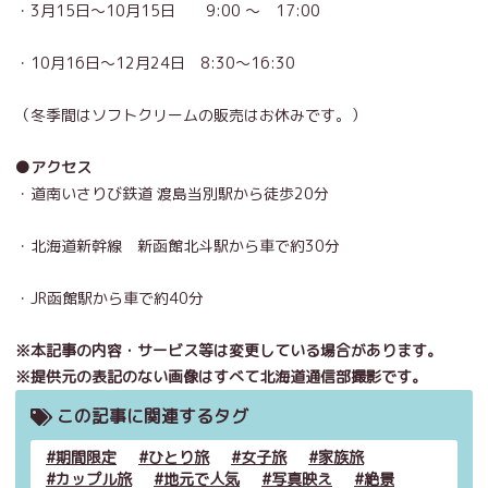
・3月15日～10月15日 9:00 ～ 17:00
・10月16日～12月24日 8:30～16:30
（冬季間はソフトクリームの販売はお休みです。）
●アクセス
・道南いさりび鉄道 渡島当別駅から徒歩20分
・北海道新幹線 新函館北斗駅から車で約30分
・JR函館駅から車で約40分
※本記事の内容・サービス等は変更している場合があります。
※提供元の表記のない画像はすべて北海道通信部撮影です。
この記事に関連するタグ
期間限定
ひとり旅
女子旅
家族旅
カップル旅
地元で人気
写真映え
絶景