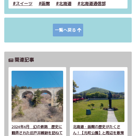
スイーツ
函館
北海道
北海道通信部
一覧へ戻る
関連記事
2024年4月 幻の鉄路 歴史に
北海道・函館の歴史がたくさ
翻弄された旧戸井線跡を訪ねて
ん！【元町公園】と周辺を散策