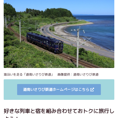
海沿いを走る「道南いさりび鉄道」 画像提供：道南いさりび鉄道
道南いさりび鉄道ホームページはこちら
好きな列車と宿を組み合わせておトクに旅行し