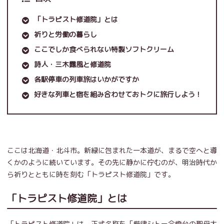
「トラピスト修道院」とは
祈りと労働の暮らし
ここでしか食べられない特製ソフトクリーム
詩人・三木露風と修道院
各駅停車の列車旅はいかがですか
好きな列車と宿を組み合わせておトクに旅行しよう！
ここは北海道・北斗市。新緑に包まれた一本道が、まるで空へと導
くかのように続いています。その先に静かに佇むのが、明治時代か
ら祈りとともに時を刻む「トラピスト修道院」です。
「トラピスト修道院」とは
「トラピスト修道院」は、正式名称を「厳律シトー会燈台の聖母大