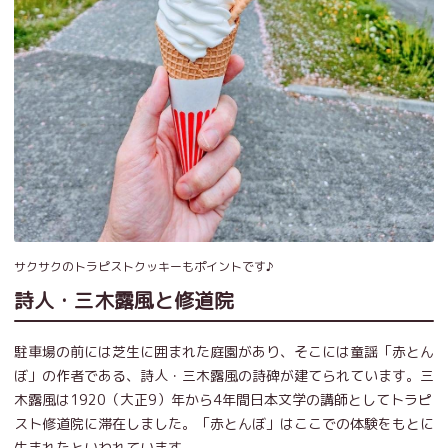
サクサクのトラピストクッキーもポイントです♪
詩人・三木露風と修道院
駐車場の前には芝生に囲まれた庭園があり、そこには童謡「赤とん
ぼ」の作者である、詩人・三木露風の詩碑が建てられています。三
木露風は1920（大正9）年から4年間日本文学の講師としてトラピ
スト修道院に滞在しました。「赤とんぼ」はここでの体験をもとに
生まれたといわれています。