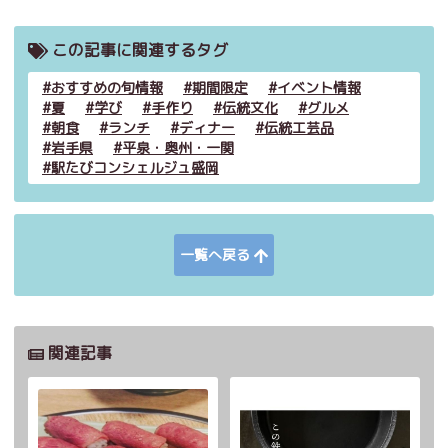
この記事に関連するタグ
おすすめの旬情報
期間限定
イベント情報
夏
学び
手作り
伝統文化
グルメ
朝食
ランチ
ディナー
伝統工芸品
岩手県
平泉・奥州・一関
駅たびコンシェルジュ盛岡
一覧へ戻る
関連記事