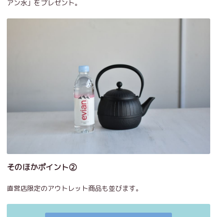
アン水」をプレゼント。
そのほかポイント②
直営店限定のアウトレット商品も並びます。