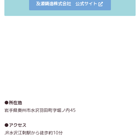
及源鋳造株式会社 公式サイト
●所在地
岩手県奥州市水沢羽田町字堀ノ内45
●アクセス
JR水沢江刺駅から徒歩約10分