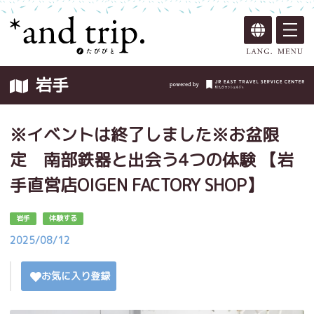
岩手
※イベントは終了しました※お盆限
定 南部鉄器と出会う4つの体験 【岩
手直営店OIGEN FACTORY SHOP】
岩手
体験する
2025/08/12
お気に入り登録