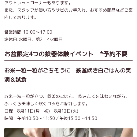
アウトレットコーナーもあります。
また、スタッフが使い方やサビのお手入れ、おすすめ商品などご案
内しております。
営業時間:10:00～17:00
定休日:水曜日、第2・4火曜日
お盆限定4つの鉄器体験イベント *予約不要
お米一粒一粒がごちそうに 鉄釜炊き白ごはんの実
演＆試食
お米一粒一粒が立つ、鉄釜のごはん。 炊きたてを味わいながら、
ふっくら美味しく炊くコツをご紹介します。
日程：8月11日(月・祝)・8月12日(火)
時間：午前10:30～11:30／午後13:30～14:30