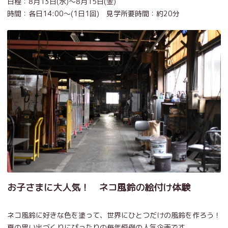
日程：8月13日(水)～8月15日(金)
時間：各日14:00～(1日1回) 見学所要時間：約20分
お子さまに大人気！ ネコ風鈴の絵付け体験
ネコ風鈴に好きな色を塗って、世界にひとつだけの風鈴を作ろう！
夏の思い出づくりにぴったりの毎年恒例の人気企画です。