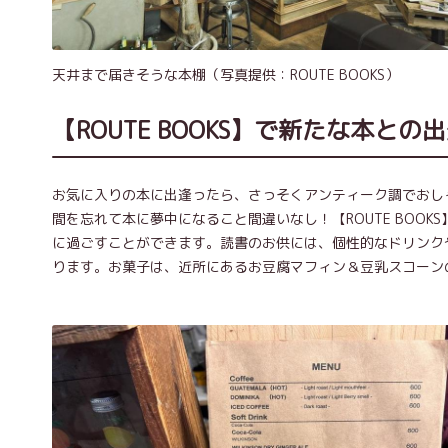
天井まで届きそうな本棚（写真提供：ROUTE BOOKS）
【ROUTE BOOKS】で新たな本との
お気に入りの本に出逢ったら、さっそくアンティーク調でおし
間を忘れて本に夢中になること間違いなし！【ROUTE BOO
に過ごすことができます。読書のお供には、個性的なドリンク
ります。お菓子は、近所にあるお豆腐マフィン＆豆乳スコーンのお