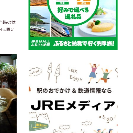
当時の状
内に置い