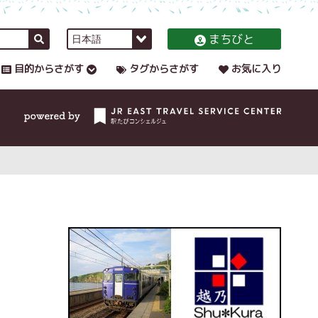
まちびと
目的からさがす
タグからさがす
お気に入り