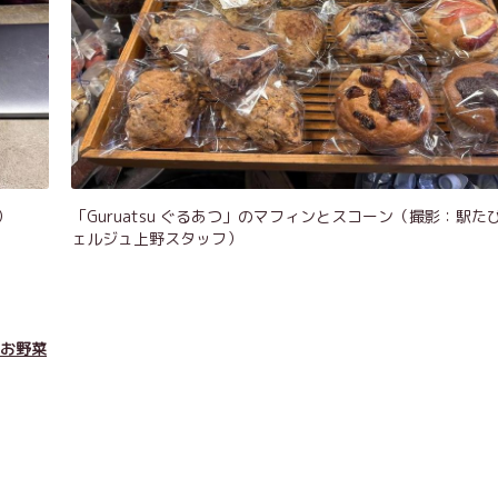
）
「Guruatsu ぐるあつ」のマフィンとスコーン（撮影：駅た
ェルジュ上野スタッフ）
お野菜