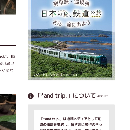
気に、時
思い思い
ーが変わ
「*and trip.」について
ABOUT
「*and trip.」は地域メディアとして地
域の情報を集約し、皆さまに旅行のきっ