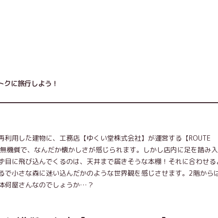
トクに旅行しよう！
再利用した建物に、工務店【ゆくい堂株式会社】が運営する【ROUTE
く無機質で、なんだか懐かしさが感じられます。しかし店内に足を踏み
ず目に飛び込んでくるのは、天井まで届きそうな本棚！それに合わせる
るで小さな森に迷い込んだかのような世界観を感じさせます。2階から
体何屋さんなのでしょうか…？