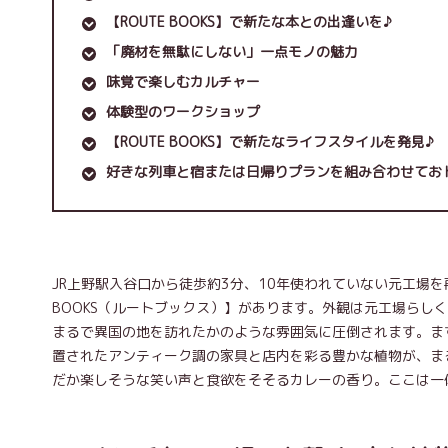
【ROUTE BOOKS】で新たな本との出逢いを♪
「廃材を無駄にしない」一点モノの魅力
味覚で楽しむカルチャー
体験型のワークショップ
【ROUTE BOOKS】で新たなライフスタイルを発見♪
好きな列車と宿または日帰りプランを組み合わせてお
JR上野駅入谷口から徒歩約3分、10年使われていない元工場を
BOOKS（ルートブックス）】があります。外観は元工場らし
まるで異国の地を訪れたかのような雰囲気に圧倒されます。ま
置されたアンティーク調の家具と店内を彩る豊かな植物が、ま
だか楽しそうな笑い声と食欲をそそるカレーの香り。ここは一