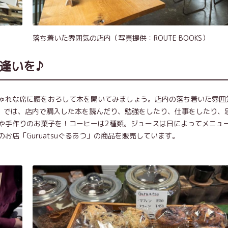
落ち着いた雰囲気の店内（写真提供：ROUTE BOOKS）
出逢いを♪
ゃれな席に腰をおろして本を開いてみましょう。店内の落ち着いた雰囲
KS】では、店内で購入した本を読んだり、勉強をしたり、仕事をしたり、
や手作りのお菓子を！コーヒーは2種類。ジュースは日によってメニュ
店「Guruatsuぐるあつ」の商品を販売しています。