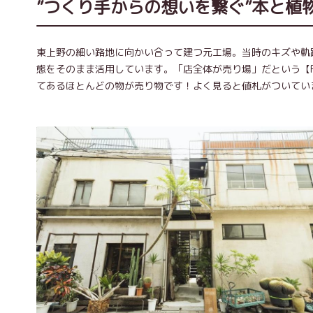
”つくり手からの想いを繋ぐ”本と植物と
東上野の細い路地に向かい合って建つ元工場。当時のキズや軌
態をそのまま活用しています。「店全体が売り場」だという【RO
てあるほとんどの物が売り物です！よく見ると値札がついてい