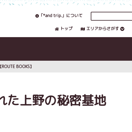
「*and trip.」について
トップ
エリアからさがす
UTE BOOKS】
れた上野の秘密基地