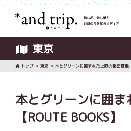
旬な街、旬な魅力、
地域の今を知るメディア
東京
トップ
東京
本とグリーンに囲まれた上野の秘密基地【RO
本とグリーンに囲ま
【ROUTE BOOKS】