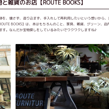
雑貨のお店【ROUTE BOOKS】
跡を、壊さず、造り込まず、手入れして再利用したいという想いから、
UTE BOOKS】は、本はもちろんのこと、家具、雑貨、グリーン、店
ます。なんだか宝物探しをしているみたいでワクワクしますね♪