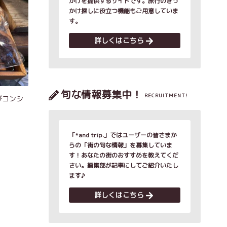
かけを提供するサイトです。旅行のきっ
かけ探しに役立つ機能もご用意していま
す。
詳しくはこちら
旬な情報募集中！
RECRUITMENT!
びコンシ
「*and trip.」ではユーザーの皆さまか
らの「街の旬な情報」を募集していま
す！あなたの街のおすすめを教えてくだ
さい。編集部が記事にしてご紹介いたし
ます♪
詳しくはこちら