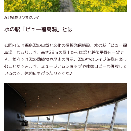
湿地植物サワオグルマ
水の駅「ビュー福島潟」とは
公園内には福島潟の自然と文化の情報発信施設、水の駅「ビュー福
島潟」もあります。高さ29ｍの屋上からは潟と越後平野を一望で
き、館内では潟の動植物や歴史の展示、潟の中のライブ映像を楽し
むことができます。ミュージアムショップや休憩ロビーも併設して
いるので、休憩にもぴったりですね♪