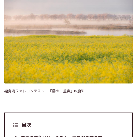
福島潟フォトコンテスト 「霧の二重奏」K様作
目次