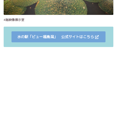
4階映像展示室
水の駅「ビュー福島潟」 公式サイトはこちら