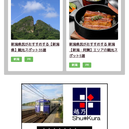
新潟県民がおすすめする【新潟
新潟県民がおすすめする 新潟
県】観光スポット35選
【新潟・阿賀】エリアの観光ス
ポット5選
新潟
PR
新潟
PR