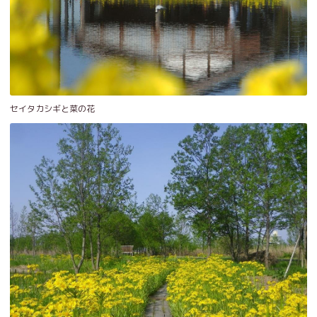
セイタカシギと菜の花