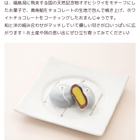
は、福島潟に飛来する国の天然記念物オオヒシクイをモチーフにし
たお菓子で、黄身餡をチョコレートの生地で包んで焼き上げ、ホワ
イトチョコレートをコーティングしたおまんじゅうです。
和と洋の組み合わせがマッチしていて優しい甘さが口いっぱいに広
がります！お土産や旅の思い出にぜひ立ち寄ってみてください♪