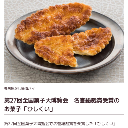
豊栄焦がし醤油パイ
第27回全国菓子大博覧会 名誉総裁賞受賞の
お菓子「ひしくい」
第27回全国菓子大博覧会で名誉総裁賞を受賞した「ひしくい」