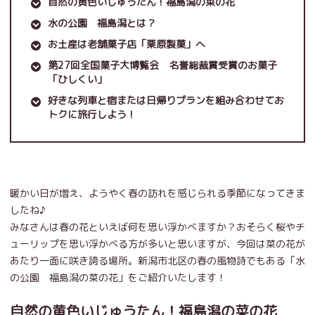
自然の黄色いじゅうたん！福島潟の菜の花
水の公園 福島潟とは？
お土産は老舗菓子店「栗原製菓」へ
第27回全国菓子大博覧会 名誉総裁賞受賞のお菓子
「ひしくい」
好きな列車と宿または日帰りプランを組み合わせてお
トクに旅行しよう！
暖かい日が増え、ようやく春の訪れを感じられる季節になってきま
したね♪
みなさんは春の花といえば何を思い浮かべますか？おそらく桜やチ
ューリップを思い浮かべる方が多いと思いますが、今回は菜の花が
あたり一面に咲き誇る場所。新潟市北区の春の風物詩でもある「水
の公園 福島潟の菜の花」をご紹介いたします！
自然の黄色いじゅうたん！福島潟の菜の花