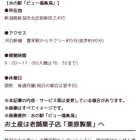
【水の駅「ビュー福島潟」】
●所在地
新潟県新潟市北区前新田乙493
●アクセス
JR白新線 豊栄駅からタクシー約5分(徒歩約40分)
●開館時間
9：00～17：00(入館は16：30まで)
●休館日
原則 毎週月曜(祝日の場合は翌平日)
※本記事の内容・サービス等は変更している場合があります。
※画像はすべてイメージです。
※画像提供：水の駅「ビュー福島潟」
お土産は老舗菓子店「栗原製菓」へ