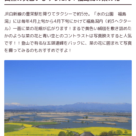
JR白新線の豊栄駅を降りてタクシーで約5分。「水の公園 福島
潟」には毎年4月上旬から4月下旬にかけて福島潟内（約3ヘクター
ル）一面に菜の花畑が広がります！まるで黄色い絨毯を敷き詰めた
かのような菜の花と青い空とのコントラストは写真映えすると人気
です！！登山で有名な五頭連峰をバックに、菜の花に囲まれて写真
を撮ってみるのもおすすめですよ！