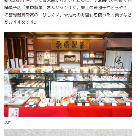
新潟のお土産として豊栄駅から近いところに、明治時代から続く老
舗菓子店「栗原製菓」さんがあります。郷土の笹団子やどらやき、
名誉総裁賞受賞の「ひしくい」や地元のお醤油を使ったお菓子など
がおすすめです。
店内