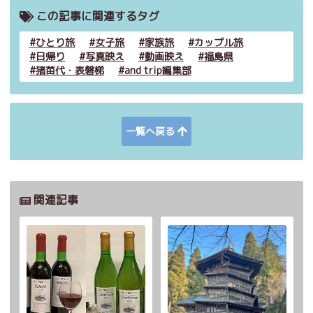
この記事に関連するタグ
ひとり旅
女子旅
家族旅
カップル旅
日帰り
写真映え
動画映え
福島県
猪苗代・表磐梯
and trip編集部
一覧へ戻る
関連記事