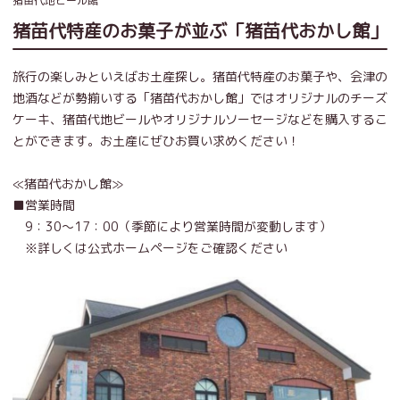
猪苗代地ビール館
猪苗代特産のお菓子が並ぶ「猪苗代おかし館」
旅行の楽しみといえばお土産探し。猪苗代特産のお菓子や、会津の
地酒などが勢揃いする「猪苗代おかし館」ではオリジナルのチーズ
ケーキ、猪苗代地ビールやオリジナルソーセージなどを購入するこ
とができます。お土産にぜひお買い求めください！
≪猪苗代おかし館≫
■営業時間
9：30～17：00（季節により営業時間が変動します）
※詳しくは公式ホームページをご確認ください