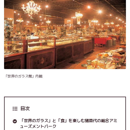
「世界のガラス館」内観
目次
「世界のガラス」と「食」を楽しむ猪苗代の総合アミ
ューズメントパーク