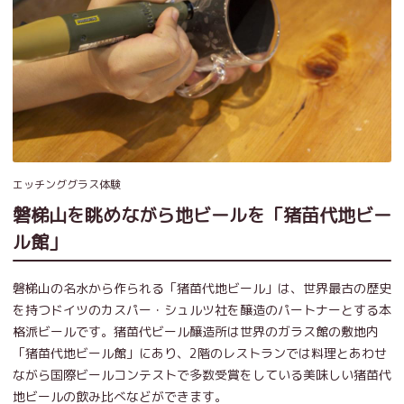
エッチンググラス体験
磐梯山を眺めながら地ビールを「猪苗代地ビー
ル館」
磐梯山の名水から作られる「猪苗代地ビール」は、世界最古の歴史
を持つドイツのカスパー・シュルツ社を醸造のパートナーとする本
格派ビールです。猪苗代ビール醸造所は世界のガラス館の敷地内
「猪苗代地ビール館」にあり、2階のレストランでは料理とあわせ
ながら国際ビールコンテストで多数受賞をしている美味しい猪苗代
地ビールの飲み比べなどができます。