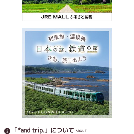
「*and trip.」について
ABOUT