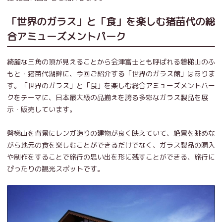
「世界のガラス」と「食」を楽しむ猪苗代の総
合アミューズメントパーク
綺麗な三角の頂が見えることから会津富士とも呼ばれる磐梯山のふ
もと・猪苗代湖畔に、今回ご紹介する「世界のガラス館」はありま
す。「世界のガラス」と「食」を楽しむ総合アミューズメントパー
クをテーマに、日本最大級の品揃えを誇る多彩なガラス製品を展
示・販売しています。
磐梯山を背景にレンガ造りの建物が良く映えていて、絶景を眺めな
がら地元の食を楽しむことができるだけでなく、ガラス製品の購入
や制作をすることで旅行の思い出を形に残すことができる、旅行に
ぴったりの観光スポットです。