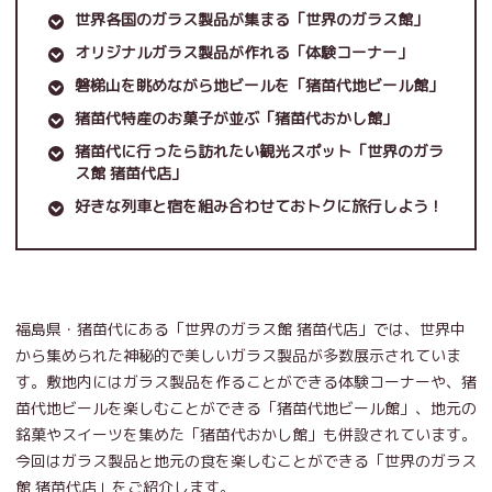
世界各国のガラス製品が集まる「世界のガラス館」
オリジナルガラス製品が作れる「体験コーナー」
磐梯山を眺めながら地ビールを「猪苗代地ビール館」
猪苗代特産のお菓子が並ぶ「猪苗代おかし館」
猪苗代に行ったら訪れたい観光スポット「世界のガラ
ス館 猪苗代店」
好きな列車と宿を組み合わせておトクに旅行しよう！
福島県・猪苗代にある「世界のガラス館 猪苗代店」では、世界中
から集められた神秘的で美しいガラス製品が多数展示されていま
す。敷地内にはガラス製品を作ることができる体験コーナーや、猪
苗代地ビールを楽しむことができる「猪苗代地ビール館」、地元の
銘菓やスイーツを集めた「猪苗代おかし館」も併設されています。
今回はガラス製品と地元の食を楽しむことができる「世界のガラス
館 猪苗代店」をご紹介します。