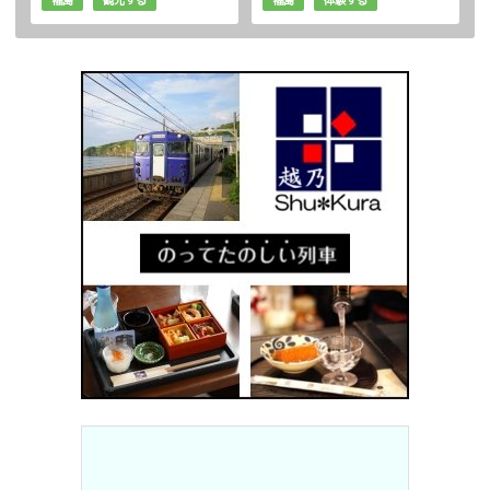
福島
観光する
福島
体験する