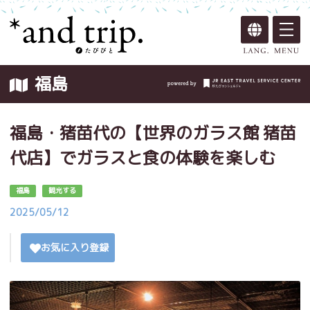
福島
福島・猪苗代の【世界のガラス館 猪苗
代店】でガラスと食の体験を楽しむ
福島
観光する
2025/05/12
お気に入り登録