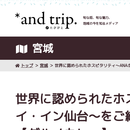
旬な街、旬な魅力、
地域の今を知るメディア
宮城
トップ
宮城
世界に認められたホスピタリティ～AN
世界に認められたホ
イ・イン仙台～をご