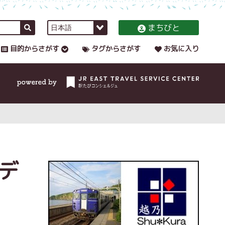
まちびと
目的からさがす
タグからさがす
お気に入り
デ