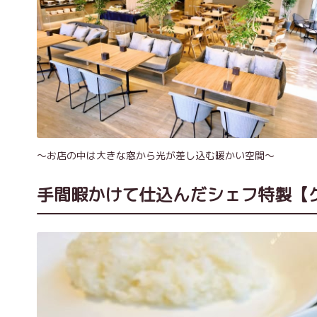
～お店の中は大きな窓から光が差し込む暖かい空間～
手間暇かけて仕込んだシェフ特製【