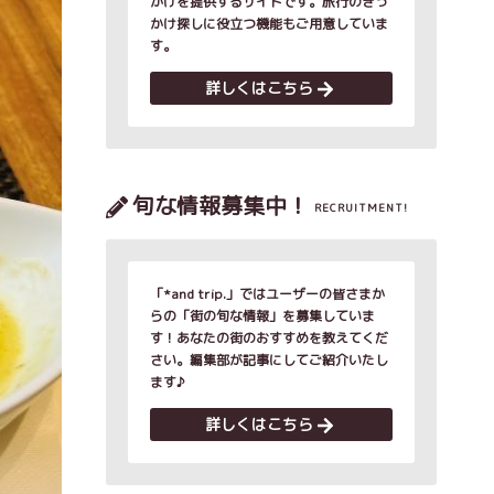
かけを提供するサイトです。旅行のきっ
かけ探しに役立つ機能もご用意していま
す。
詳しくはこちら
旬な情報募集中！
RECRUITMENT!
「*and trip.」ではユーザーの皆さまか
らの「街の旬な情報」を募集していま
す！あなたの街のおすすめを教えてくだ
さい。編集部が記事にしてご紹介いたし
ます♪
詳しくはこちら