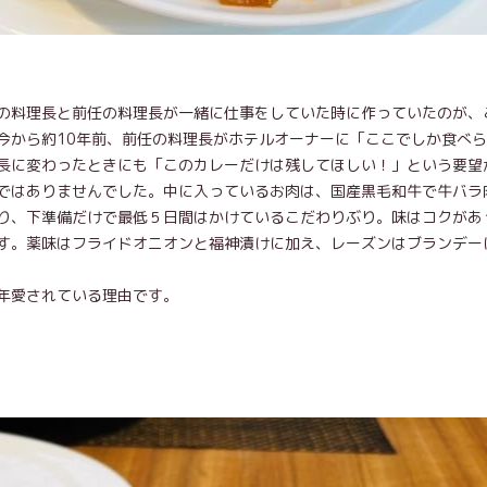
の料理長と前任の料理長が一緒に仕事をしていた時に作っていたのが、
今から約10年前、前任の料理長がホテルオーナーに「ここでしか食べ
長に変わったときにも「このカレーだけは残してほしい！」という要望
ではありませんでした。中に入っているお肉は、国産黒毛和牛で牛バラ
り、下準備だけで最低５日間はかけているこだわりぶり。味はコクがあ
す。薬味はフライドオニオンと福神漬けに加え、レーズンはブランデー
年愛されている理由です。