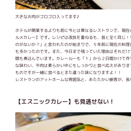
大きなお肉がゴロゴロ入ってます♪
ホテルが開業するよりも前に今とは異なるレストランで、現在
ルメカレー】です。レシピは改良を重ねるも、昔と全く同じ！
のがないか？」と言われたのが始まりで、５年前に現在の料理
も多かったのです。また、今日まで残っていた理由はそれだけ
間も煮込んでいます。カレールーも「１」から２日間かけて作
な味わい、牛肉は柔らかい中にもしっかりと食べ応えがありま
ものですが一緒に食べるとまた違った味になりますよ！！
レストランのアットホームな雰囲気と、あたたかい接客が、長
【エスニックカレー】も見逃せない！