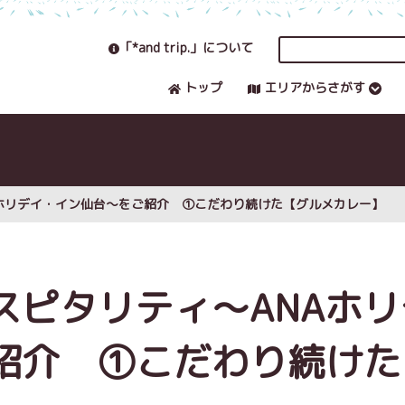
「*and trip.」について
トップ
エリアからさがす
Aホリデイ・イン仙台～をご紹介 ①こだわり続けた【グルメカレー】
スピタリティ～ANAホリ
紹介 ①こだわり続けた