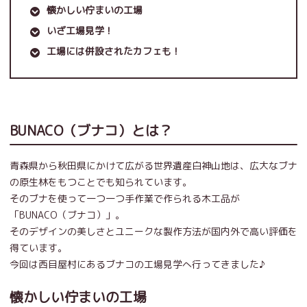
懐かしい佇まいの工場
いざ工場見学！
工場には併設されたカフェも！
BUNACO（ブナコ）とは？
青森県から秋田県にかけて広がる世界遺産白神山地は、広大なブナ
の原生林をもつことでも知られています。
そのブナを使って一つ一つ手作業で作られる木工品が
「BUNACO（ブナコ）」。
そのデザインの美しさとユニークな製作方法が国内外で高い評価を
得ています。
今回は西目屋村にあるブナコの工場見学へ行ってきました♪
懐かしい佇まいの工場