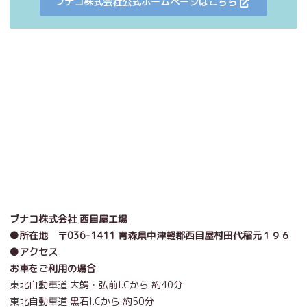
ブナコ株式会社公式ホームページはこちら
ブナコ株式会社 西目屋工場
●所在地 〒036-1411 青森県中津軽郡西目屋村田代稲元１９６
●アクセス
お車をご利用の場合
東北自動車道 大鰐・弘前I.Cから 約40分
東北自動車道 黒石I.Cから 約50分