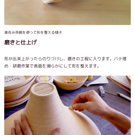
湯吞み茶碗を使って形を整える様子
磨きと仕上げ
形が出来上がったらのりづけし、磨きの工程に入ります。パテ埋
め・研磨作業で表面を滑らかにして形を整えます。