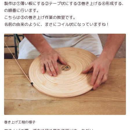
製作は①薄い板にする②テープ状にする③巻き上げる④形成する、
の順番に行います。
こちらは③の巻き上げ作業の教室です。
名前の由来のように、まさにコイル状になっていますね！
巻き上げ工程の様子