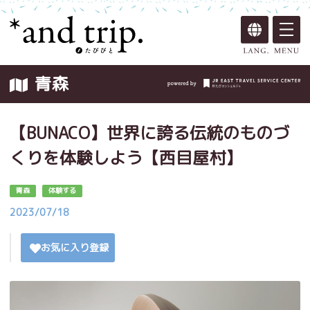
青森
【BUNACO】世界に誇る伝統のものづ
くりを体験しよう【西目屋村】
青森
体験する
2023/07/18
お気に入り登録