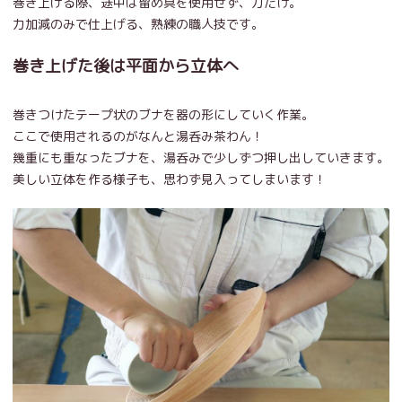
巻き上げる際、途中は留め具を使用せず、力だけ。
力加減のみで仕上げる、熟練の職人技です。
巻き上げた後は平面から立体へ
巻きつけたテープ状のブナを器の形にしていく作業。
ここで使用されるのがなんと湯呑み茶わん！
幾重にも重なったブナを、湯呑みで少しずつ押し出していきます。
美しい立体を作る様子も、思わず見入ってしまいます！