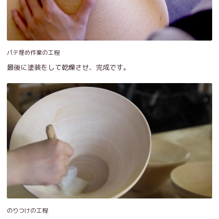
パテ埋め作業の工程
最後に塗装をして乾燥させ、完成です。
のりつけの工程