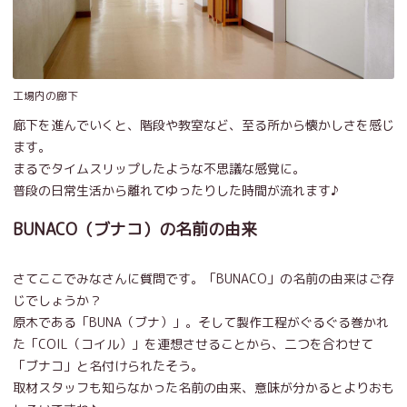
工場内の廊下
廊下を進んでいくと、階段や教室など、至る所から懐かしさを感じ
ます。
まるでタイムスリップしたような不思議な感覚に。
普段の日常生活から離れてゆったりした時間が流れます♪
BUNACO（ブナコ）の名前の由来
さてここでみなさんに質問です。「BUNACO」の名前の由来はご存
じでしょうか？
原木である「BUNA（ブナ）」。そして製作工程がぐるぐる巻かれ
た「COIL（コイル）」を連想させることから、二つを合わせて
「ブナコ」と名付けられたそう。
取材スタッフも知らなかった名前の由来、意味が分かるとよりおも