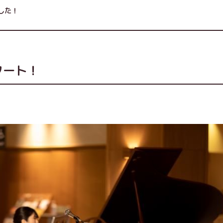
ました！
タート！