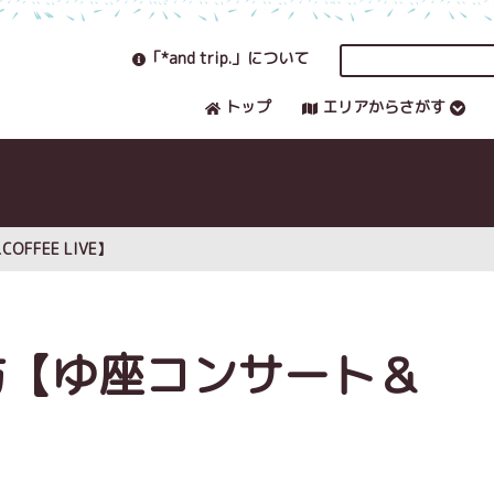
「*and trip.」について
トップ
エリアからさがす
FFEE LIVE】
の坊【ゆ座コンサート＆