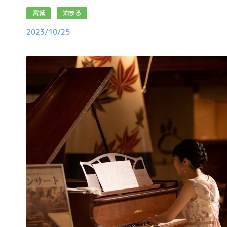
宮城
泊まる
2023/10/25