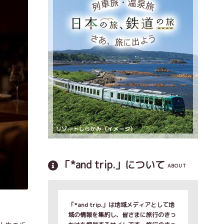
「*and trip.」について
ABOUT
「*and trip.」は地域メディアとして地
域の情報を集約し、皆さまに旅行のきっ