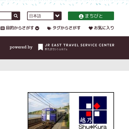
まちびと
目的からさがす
タグからさがす
お気に入り