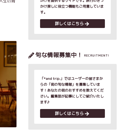
人生の肯
かけを提供するサイトです。旅行のきっ
かけ探しに役立つ機能もご用意していま
す。
詳しくはこちら
旬な情報募集中！
RECRUITMENT!
「*and trip.」ではユーザーの皆さまか
らの「街の旬な情報」を募集していま
す！あなたの街のおすすめを教えてくだ
さい。編集部が記事にしてご紹介いたし
ます♪
詳しくはこちら