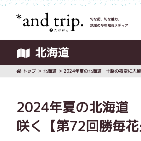
旬な街、旬な魅力、
地域の今を知るメディア
北海道
トップ
北海道
2024年夏の北海道 十勝の夜空に大
2024年夏の北海道
咲く【第72回勝毎