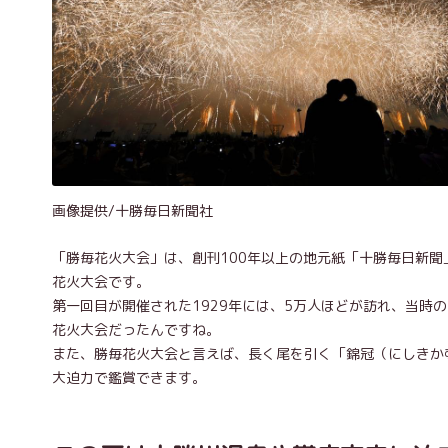
画像提供/十勝毎日新聞社
「勝毎花火大会」は、創刊100年以上の地元紙「十勝毎日新
花火大会です。
第一回目が開催された1929年には、5万人ほどが訪れ、当時
花火大会だったんですね。
また、勝毎花火大会と言えば、長く尾を引く「錦冠（にしきか
大迫力で鑑賞できます。