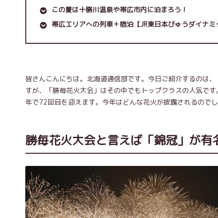
この夏は十勝川温泉や帯広市内に泊まろう！
帯広エリアへの列車＋宿泊【JR東日本びゅうダイナ
皆さんこんにちは。北海道通信部です。今日ご紹介するのは、
すが、「勝毎花火大会」はその中でもトップクラスの人気です
年で72回目を迎えます。今年はどんな花火が披露されるので
勝毎花火大会と言えば「錦冠」が有