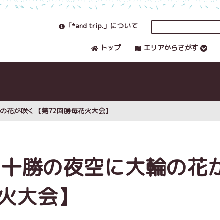
「*and trip.」について
トップ
エリアからさがす
輪の花が咲く【第72回勝毎花火大会】
 十勝の夜空に大輪の花
花火大会】