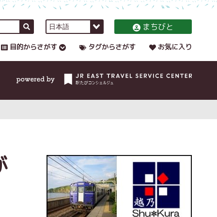
まちびと
目的からさがす
タグからさがす
お気に入り
が