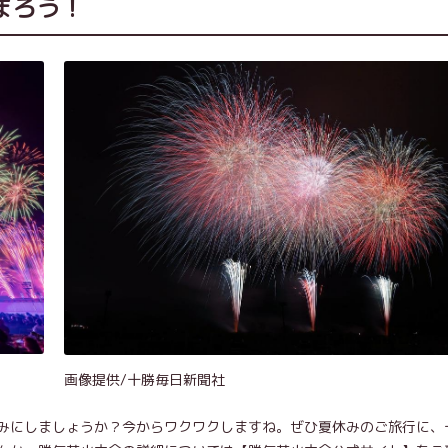
まろう！
画像提供/十勝毎日新聞社
みにしましょうか？今からワクワクしますね。ぜひ夏休みのご旅行に、