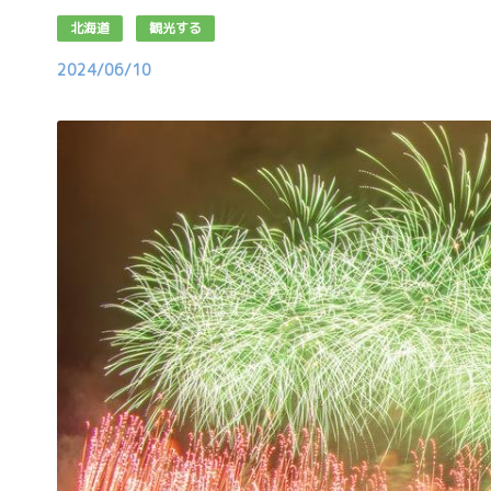
北海道
観光する
2024/06/10