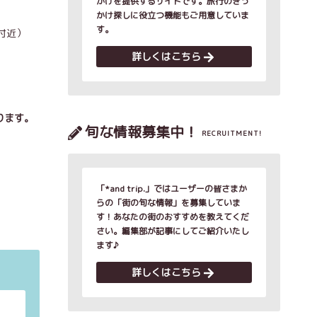
かけを提供するサイトです。旅行のきっ
かけ探しに役立つ機能もご用意していま
す。
付近）
詳しくはこちら
ります。
旬な情報募集中！
RECRUITMENT!
「*and trip.」ではユーザーの皆さまか
らの「街の旬な情報」を募集していま
す！あなたの街のおすすめを教えてくだ
さい。編集部が記事にしてご紹介いたし
ます♪
詳しくはこちら