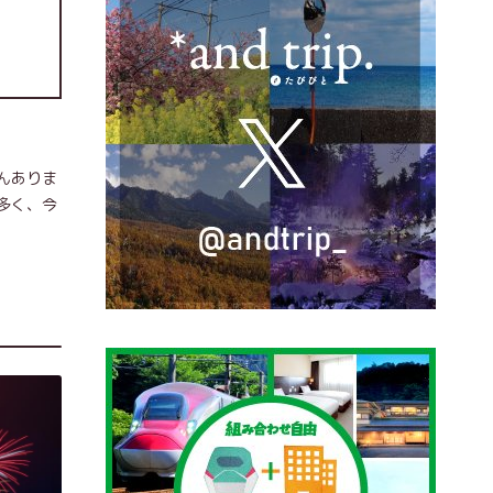
んありま
多く、今