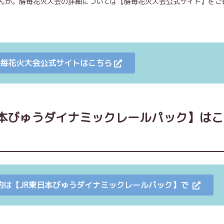
んか。勝毎花火大会の詳細については【勝毎花火大会公式サイト】をご
回勝毎花火大会公式サイトはこちら
日本びゅうダイナミックレールパック】は
約は【JR東日本びゅうダイナミックレールパック】で