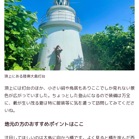
頂上にある陸奥大島灯台
頂上には灯台のほか、小さい祠や鳥居もありここでしか見れない景
色が広がっていました。ちょっとした登山になるので装備は万全
に、藪が生い茂る夏は特に服装等に気を遣って訪問してみてくださ
いね。
地元の方のおすすめポイントはここ
注目してほしいのは大島に向かう橋です。よく見ると橋を挟んだ西