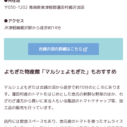
●所在地
〒030-1202 青森県東津軽郡蓬田村郷沢浜田
●アクセス
JR津軽線郷沢駅から徒歩約14分
古城の沼の詳細はこちら
よもぎた物産館「マルシェよもぎた」もおすすめ
マルシェよもぎたは古城の沼から徒歩で約10分のところにありま
す。蓬田村産のトマトをはじめとした地元の新鮮な野菜のほか、わ
ざわざ遠方から買いに来る人もいる瓶詰のトマトケチャップ等、加
工品の販売も行っています。
店内には飲食スペースもあり、地元産のトマトを使ったオムライス