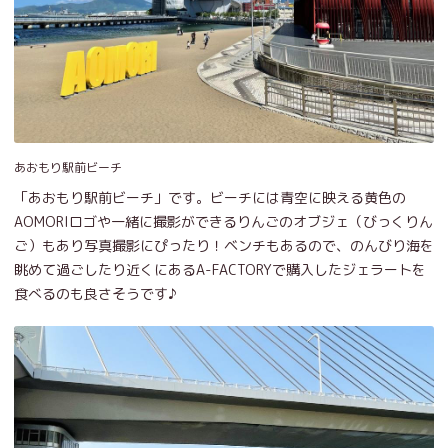
あおもり駅前ビーチ
「あおもり駅前ビーチ」です。ビーチには青空に映える黄色の
AOMORIロゴや一緒に撮影ができるりんごのオブジェ（びっくりん
ご）もあり写真撮影にぴったり！ベンチもあるので、のんびり海を
眺めて過ごしたり近くにあるA-FACTORYで購入したジェラートを
食べるのも良さそうです♪