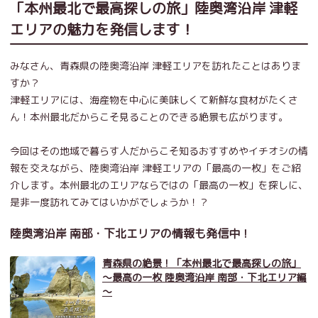
「本州最北で最高探しの旅」陸奥湾沿岸 津軽
エリアの魅力を発信します！
みなさん、青森県の陸奥湾沿岸 津軽エリアを訪れたことはありま
すか？
津軽エリアには、海産物を中心に美味しくて新鮮な食材がたくさ
ん！本州最北だからこそ見ることのできる絶景も広がります。
今回はその地域で暮らす人だからこそ知るおすすめやイチオシの情
報を交えながら、陸奥湾沿岸 津軽エリアの「最高の一枚」をご紹
介します。本州最北のエリアならではの「最高の一枚」を探しに、
是非一度訪れてみてはいかがでしょうか！？
陸奥湾沿岸 南部・下北エリアの情報も発信中！
青森県の絶景！「本州最北で最高探しの旅」
～最高の一枚 陸奥湾沿岸 南部・下北エリア編
～