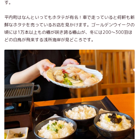
す。
平内町はなんといってもホタテが有名！車で走っていると何軒も新
鮮なホタテを売っているお店を見かけます。ゴールデンウイークの
頃には1万本以上もの椿が咲き誇る椿山が、冬には200～300羽ほ
どの白鳥が飛来する浅所海岸が見どころです。