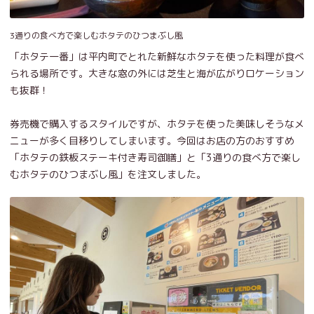
3通りの食べ方で楽しむホタテのひつまぶし風
「ホタテ一番」は平内町でとれた新鮮なホタテを使った料理が食べ
られる場所です。大きな窓の外には芝生と海が広がりロケーション
も抜群！
券売機で購入するスタイルですが、ホタテを使った美味しそうなメ
ニューが多く目移りしてしまいます。今回はお店の方のおすすめ
「ホタテの鉄板ステーキ付き寿司御膳」と「3通りの食べ方で楽し
むホタテのひつまぶし風」を注文しました。