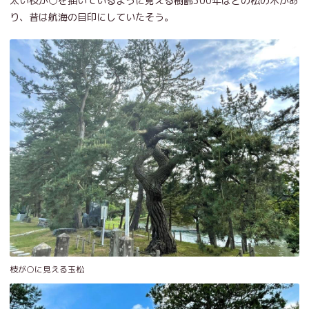
太い枝が○を描いているように見える樹齢300年ほどの松の木があ
り、昔は航海の目印にしていたそう。
枝が○に見える玉松