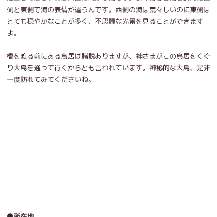
側と東側で海の表情が違うんです。西側の海は荒々しいのに東側は
とても穏やかなことが多く、不思議な光景を見ることができます
よ。
橋を渡る前にある鳥居は諸説ありますが、神さまがこの鳥居をくぐ
り大島を通って行くからとも言われています。神秘的な大島、是非
一度訪れてみてくださいね。
●所在地