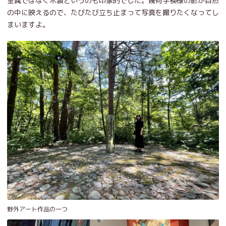
金属ではなく木製というのも印象的でした。幾何学模様の影が自然
の中に映えるので、たびたび立ち止まって写真を撮りたくなってし
まいますよ。
野外アート作品の一つ