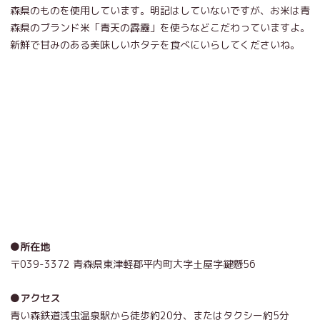
森県のものを使用しています。明記はしていないですが、お米は青
森県のブランド米「青天の霹靂」を使うなどこだわっていますよ。
新鮮で甘みのある美味しいホタテを食べにいらしてくださいね。
●所在地
〒039-3372 青森県東津軽郡平内町大字土屋字鍵懸56
●アクセス
青い森鉄道浅虫温泉駅から徒歩約20分、
またはタクシー約5分