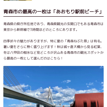
青森市の最高の一枚は「あおもり駅前ビーチ」
青森県の県庁所在地であり、青森県観光の玄関口でもある青森市は
東京から新幹線で3時間ほどのところにあります。
四季折々の魅力がありますが、特に夏の「青森ねぶた祭」は有名。
暑い夏をさらに熱く盛り上げます！秋は城ヶ倉大橋から見る紅葉、
冬は八甲田の樹氷など見どころが沢山ある青森市の観光スポットか
ら最高の一枚として選んだのはこちら！