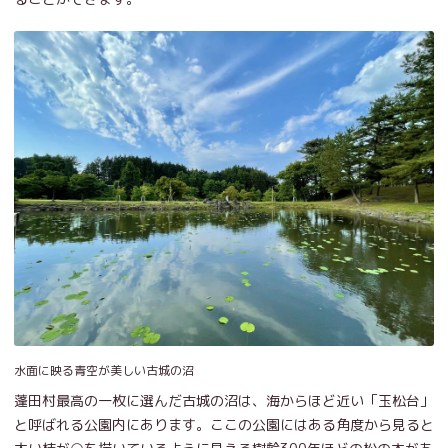
水面に映る青空が美しい古城の沼
蓬田村最高の一枚に選んだ古城の沼は、海からほど近い「玉松台」
と呼ばれる公園内にあります。ここの公園にはある角度から見ると