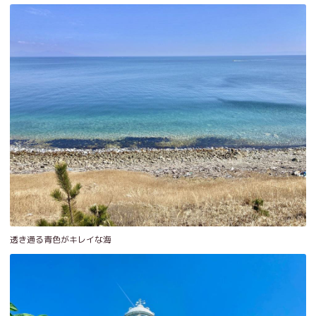
透き通る青色がキレイな海