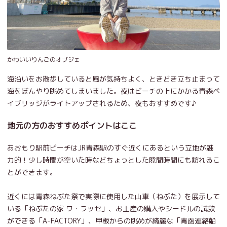
かわいいりんごのオブジェ
海沿いをお散歩していると風が気持ちよく、ときどき立ち止まって
海をぼんやり眺めてしまいました。夜はビーチの上にかかる青森ベ
イブリッジがライトアップされるため、夜もおすすめです♪
地元の方のおすすめポイントはここ
あおもり駅前ビーチはJR青森駅のすぐ近くにあるという立地が魅
力的！少し時間が空いた時などちょっとした隙間時間にも訪れるこ
とができます。
近くには青森ねぶた祭で実際に使用した山車（ねぶた）を展示して
いる「ねぶたの家 ワ・ラッセ」、お土産の購入やシードルの試飲
ができる「A-FACTORY」、甲板からの眺めが綺麗な「青函連絡船