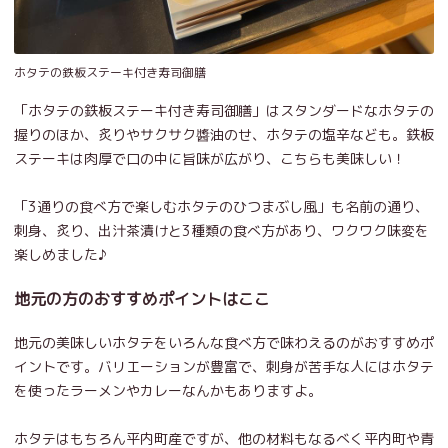
ホタテの鉄板ステーキ付き寿司御膳
「ホタテの鉄板ステーキ付き寿司御膳」はスタンダードなホタテの
握りのほか、炙りやサクサク醬油のせ、ホタテの塩辛なども。鉄板
ステーキは肉厚で口の中に旨味が広がり、こちらも美味しい！
「3通りの食べ方で楽しむホタテのひつまぶし風」も名前の通り、
刺身、炙り、出汁茶漬けと3種類の食べ方があり、ワクワク味変を
楽しめました♪
地元の方のおすすめポイントはここ
地元の美味しいホタテをいろんな食べ方で味わえるのがおすすめポ
イントです。バリエーションが豊富で、刺身が苦手な人にはホタテ
を使ったラーメンやカレーなんかもありますよ。
ホタテはもちろん平内町産ですが、他の材料もなるべく平内町や青