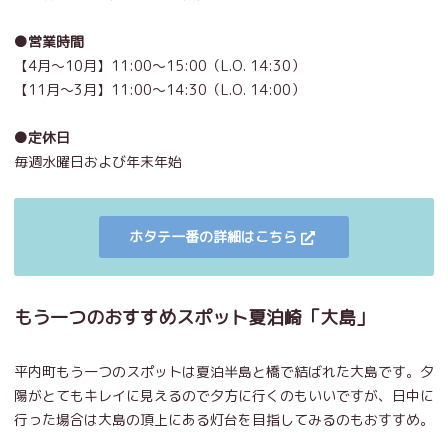
●営業時間
【4月～10月】11:00～15:00（L.O. 14:30）
【11月～3月】11:00～14:30（L.O. 14:00）
●定休日
毎週水曜日および年末年始
ホタテ一番の詳細はこちら
もう一つのおすすめスポット夏泊崎「大島」
平内町もう一つのスポットは夏泊半島と橋で結ばれた大島です。夕
陽がとてもキレイに見えるので夕方に行くのもいいですが、日中に
行った場合は大島の頂上にある灯台を目指してみるのもおすすめ。