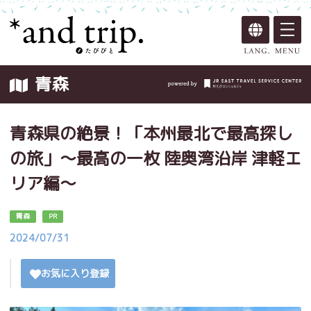
青森
青森県の絶景！「本州最北で最高探し
の旅」～最高の一枚 陸奥湾沿岸 津軽エ
リア編～
青森
PR
2024/07/31
お気に入り登録