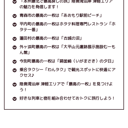
「本州最北で最高探しの旅」陸奥湾沿岸 津軽エリア
の魅力を発信します！
青森市の最高の一枚は「あおもり駅前ビーチ」
平内町の最高の一枚はホタテ料理専門レストラン「ホ
タテ一番」
蓬田村の最高の一枚は「古城の沼」
外ヶ浜町最高の一枚は「大平山元遺跡展示施設むーも
ん館」
今別町最高の一枚は「鋳釜崎（いがまさき）の夕日」
乗合タクシー「わんタク」で観光スポットに快適にア
クセス♪
陸奥湾沿岸 津軽エリアで「最高の一枚」を見つけよ
う！
好きな列車と宿を組み合わせておトクに旅行しよう！