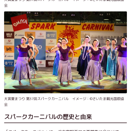
会
大宮夏まつり 第37回スパークカーニバル イメージ：©️さいたま観光国際協
会
スパークカーニバルの歴史と由来