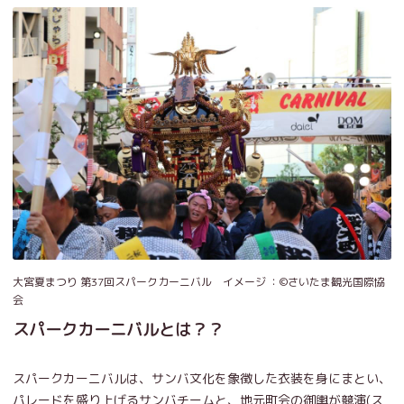
大宮夏まつり 第37回スパークカーニバル イメージ ：©️さいたま観光国際協
会
スパークカーニバルとは？？
スパークカーニバルは、サンバ文化を象徴した衣装を身にまとい、
パレードを盛り上げるサンバチームと、地元町会の御輿が競演(ス