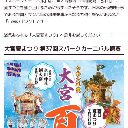
「スパークカーニバル」は、JR大宮駅西口の再開発に合わせて、
夏まつりを盛り上げるために始まったそうです。日本の伝統的行事
である神輿とサンバ等の和洋競演からなる力強く熱気にあふれた
「市民のまつり」です！
活気あふれる「大宮夏まつり」へ是非お越しください！！！！
大宮夏まつり 第37回スパークカーニバル概要