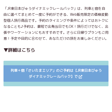
「JR東日本びゅうダイナミックレールパック」は、列車と宿を自
由に選べてまとめて一度に予約ができる、Web販売限定の価格変動
型個人旅行商品です。予約のタイミングや条件によってはおトクに
なることも♪予約は、最短で出発当日でもOK！旅行だけでなく、出
張やワーケーションにもおすすめです。さらに日帰りプランもご用
意！予定や目的に合わせて、あなただけの旅をお楽しみください。
▼詳細はこちら
列車＋宿「さいたまエリア」のご予約は【JR東日本びゅう
ダイナミックレールパック】で