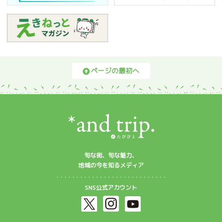
ページの最初へ
旬な街、旬な魅力、
地域の今を知るメディア
SNS公式アカウント