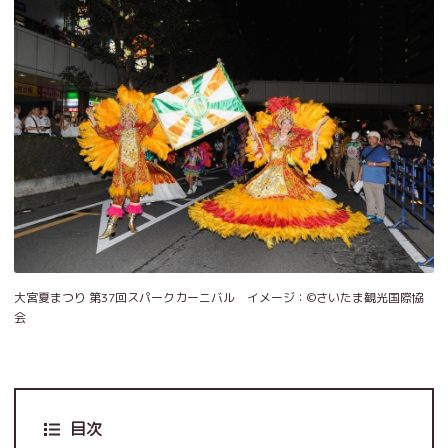
大宮夏まつり 第37回スパークカーニバル イメージ：©️さいたま観光国際協
会
目次