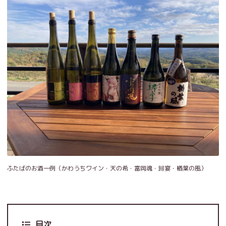
ふたばのお酒一例（かわうちワイン・天の希・富岡魂・歸宴・楢葉の風）
目次