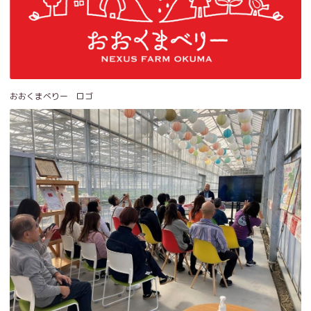
おおくまべりー ロゴ