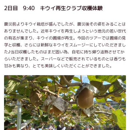
2日目 9:40 キウイ再生クラブ収穫体験
震災前よりキウイ栽培が盛んでしたが、震災後その姿をみることは
ありませんでした。近年キウイを再生しようという地元の若い世代
の有志が集まり、キウイの圃場が再生。今回のツアーでは圃場の見
学と収穫、さらには新鮮なキウイをスムージーにしていただきまし
た♪当日収穫したものはまだ固い為、自宅に持ち帰り追熟させてか
らいただきました。スーパーなどで販売されているものとは香りも
甘みも異なり、とても美味しくいただくことができました。