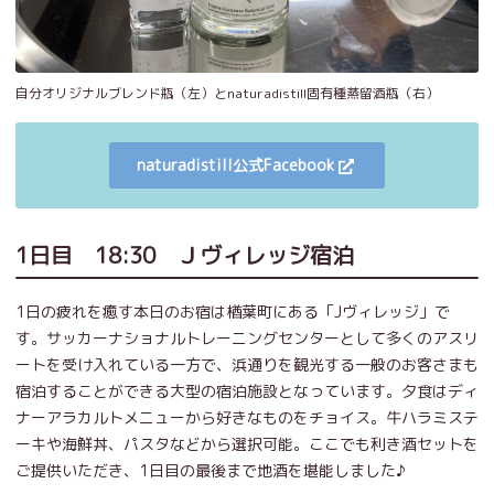
自分オリジナルブレンド瓶（左）とnaturadistill固有種蒸留酒瓶（右）
naturadistill公式Facebook
1日目 18:30 Ｊヴィレッジ宿泊
1日の疲れを癒す本日のお宿は楢葉町にある「Jヴィレッジ」で
す。サッカーナショナルトレーニングセンターとして多くのアスリ
ートを受け入れている一方で、浜通りを観光する一般のお客さまも
宿泊することができる大型の宿泊施設となっています。夕食はディ
ナーアラカルトメニューから好きなものをチョイス。牛ハラミステ
ーキや海鮮丼、パスタなどから選択可能。ここでも利き酒セットを
ご提供いただき、1日目の最後まで地酒を堪能しました♪