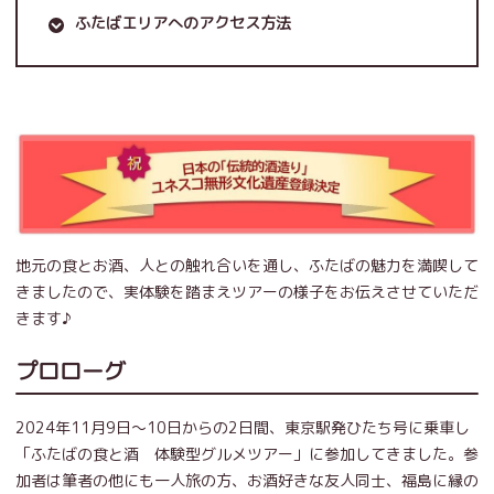
ふたばエリアへのアクセス方法
地元の食とお酒、人との触れ合いを通し、ふたばの魅力を満喫して
きましたので、実体験を踏まえツアーの様子をお伝えさせていただ
きます♪
プロローグ
2024年11月9日～10日からの2日間、東京駅発ひたち号に乗車し
「ふたばの食と酒 体験型グルメツアー」に参加してきました。参
加者は筆者の他にも一人旅の方、お酒好きな友人同士、福島に縁の