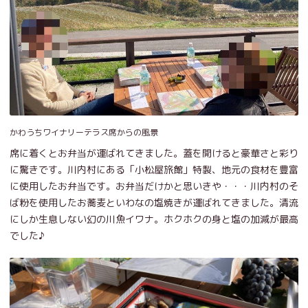
かわうちワイナリーテラス席からの風景
席に着くとお弁当が運ばれてきました。蓋を開けると豪華さと彩り
に驚きです。川内村にある「小松屋旅館」特製、地元の食材を豊富
に使用したお弁当です。お弁当だけかと思いきや・・・川内村のそ
ば粉を使用したお蕎麦といわなの塩焼きが運ばれてきました。清流
にしか生息しない幻の川魚イワナ。ホクホクの身と塩の加減が最高
でした♪