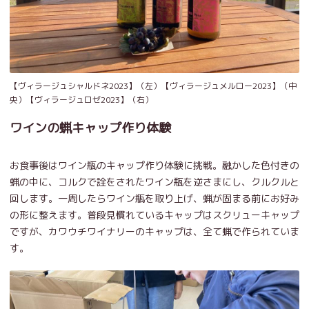
【ヴィラージュシャルドネ2023】（左）【ヴィラージュメルロー2023】（中
央）【ヴィラージュロゼ2023】（右）
ワインの蝋キャップ作り体験
お食事後はワイン瓶のキャップ作り体験に挑戦。融かした色付きの
蝋の中に、コルクで詮をされたワイン瓶を逆さまにし、クルクルと
回します。一周したらワイン瓶を取り上げ、蝋が固まる前にお好み
の形に整えます。普段見慣れているキャップはスクリューキャップ
ですが、カワウチワイナリーのキャップは、全て蝋で作られていま
す。