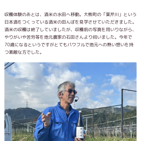
収穫体験のあとは、酒米の水田へ移動。大熊町の「葉芹川」という
日本酒をつくっている酒米の田んぼを見学させていただきました。
酒米の収穫は終了していましたが、収穫前の写真を用いりながら、
やりがいや苦労等を地元農家の石田さんより伺いました。今年で
70歳になるというですがとてもパワフルで地元への熱い想いを持
つ素敵な方でした。