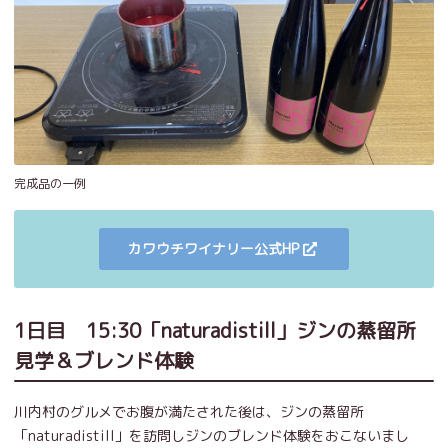
完成品の一例
カワウチワイナリー公式HP
1日目 15:30「naturadistill」ジンの蒸留所
見学＆ブレンド体験
川内村のグルメでお腹が満たされた後は、ジンの蒸留所
「naturadistill」を訪問しジンのブレンド体験をおこないまし