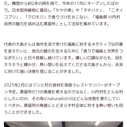
た。構想から約2年の時を経て、今年の11月にオープンしたばか
り。日本固有植物に着目し「カヤの美」や「タチバナ」、「ニオイ
コブシ」、「クロモジ」で香りづけをおこない、「福島県 川内村
自然の魅力を詰め込む蒸留所」として注目を集めています。
代表の大島さんは海外生活で受けた福島に対するネガティブな印象
を変えたいと、地元の魅力を伝えるために「香りで福島と世界をつ
なぎたい」と日々挑戦し続けています。優しい口調ながらも、目を
キラキラと輝かせ、熱い想いを伝えてくださる大島さんから、未来
に向けた強い決意を感じることがきました。
2025年2月にはジンと村の食材を取扱うレストランバーがオープ
ン予定。蒸留所だけの発展を考えるのではなく、川内村をどんな村
にしたいのか、その為にnaturadistillはどんな役割を果たしてい
くべきか。蒸留所の発展にとどまらず村全体に対する熱い想いも伺
うことができました。