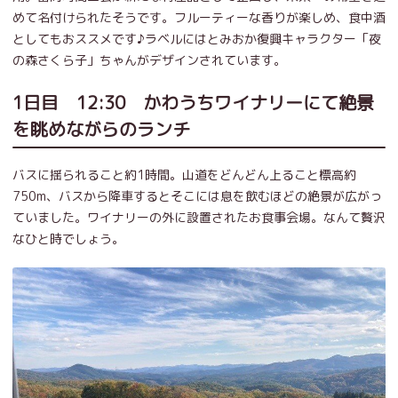
めて名付けられたそうです。フルーティーな香りが楽しめ、食中酒
としてもおススメです♪ラベルにはとみおか復興キャラクター「夜
の森さくら子」ちゃんがデザインされています。
1日目 12:30 かわうちワイナリーにて絶景
を眺めながらのランチ
バスに揺られること約1時間。山道をどんどん上ること標高約
750m、バスから降車するとそこには息を飲むほどの絶景が広がっ
ていました。ワイナリーの外に設置されたお食事会場。なんて贅沢
なひと時でしょう。