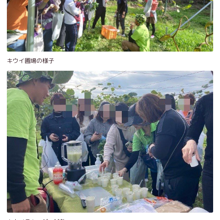
キウイ圃場の様子