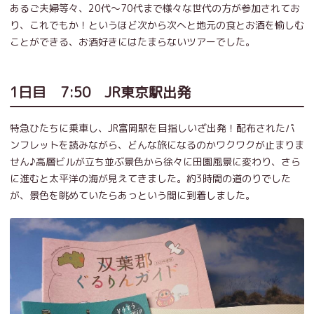
あるご夫婦等々、20代～70代まで様々な世代の方が参加されてお
り、これでもか！というほど次から次へと地元の食とお酒を愉しむ
ことができる、お酒好きにはたまらないツアーでした。
1日目 7:50 JR東京駅出発
特急ひたちに乗車し、JR富岡駅を目指しいざ出発！配布されたパ
ンフレットを読みながら、どんな旅になるのかワクワクが止まりま
せん♪高層ビルが立ち並ぶ景色から徐々に田園風景に変わり、さら
に進むと太平洋の海が見えてきました。約3時間の道のりでした
が、景色を眺めていたらあっという間に到着しました。