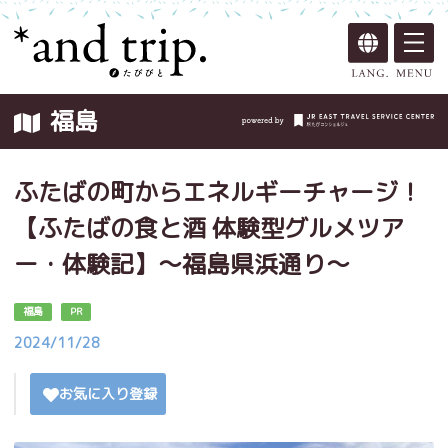
福島
ふたばの町からエネルギーチャージ！
【ふたばの食と酒 体験型グルメツア
ー・体験記】～福島県浜通り～
福島
PR
2024/11/28
お気に入り登録