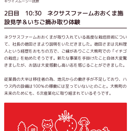
キウイスムージー試飲
2日目 10:30 ネクサスファームおおくま施
設見学＆いちご摘み取り体験
ネクサスファームおおくまが取り入れている高度な栽培技術につい
て、社長の徳田さまより説明をいただきました。徳田さまは元料理
人という経歴をおもちの方で、ご縁がありここ大熊町での「イチゴ
の栽培」を始めたそうです。新たな事業を手掛けたこと自体大変驚
きましたが、お話は大変感動し高い志を感じることができました。
従業員の大半は移住者の為、地元からの働き手が不足しており、ハ
ウス内の設備は100％の稼働には至っていないとのこと。大熊町の
未来のためにも、6次産業化に取り組まれているそうです。