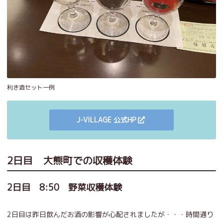
利き酒セット一例
J-VILLAGE 公式HP
2日目 大熊町での収穫体験
2日目 8:50 野菜収穫体験
2日目は昨日飲んだお酒の影響が心配されましたが・・・時間通り