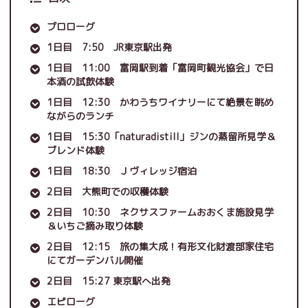
プロローグ
1日目 7:50 JR東京駅出発
1日目 11:00 富岡駅到着「富岡町観光協会」で日
本酒の試飲体験
1日目 12:30 かわうちワイナリーにて絶景を眺め
ながらのランチ
1日目 15:30「naturadistill」ジンの蒸留所見学＆
ブレンド体験
1日目 18:30 Ｊヴィレッジ宿泊
2日目 大熊町での収穫体験
2日目 10:30 ネクサスファームおおくま施設見学
＆いちご摘み取り体験
2日目 12:15 旅の集大成！有形文化財渡部家住宅
にてガーデンバル開催
2日目 15:27 東京駅へ出発
エピローグ